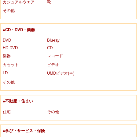
カジュアルウエア
靴
その他
●CD・DVD・楽器
DVD
Blu-ray
HD DVD
CD
楽器
レコード
カセット
ビデオ
LD
UMDビデオ(⇒)
その他
●不動産・住まい
住宅
その他
●学び・サービス・保険