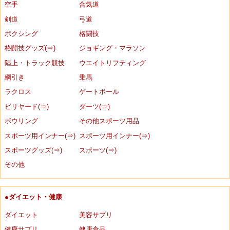
空手
合気道
剣道
弓道
ボクシング
格闘技
格闘技グッズ(⇒)
ジョギング・マラソン
陸上・トラック競技
ウエイトリフティング
綱引き
乗馬
ラクロス
ゲートボール
ビリヤード(⇒)
ダーツ(⇒)
ボウリング
その他スポーツ用品
スポーツ用インナー(⇒)
スポーツ用インナー(⇒)
スポーツグッズ(⇒)
スポーツ(⇒)
その他
●ダイエット・健康
ダイエット
美容サプリ
健康サプリ
健康食品