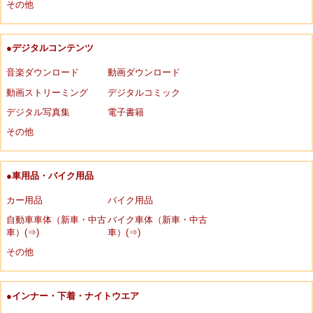
その他
●デジタルコンテンツ
音楽ダウンロード
動画ダウンロード
動画ストリーミング
デジタルコミック
デジタル写真集
電子書籍
その他
●車用品・バイク用品
カー用品
バイク用品
自動車車体（新車・中古
バイク車体（新車・中古
車）(⇒)
車）(⇒)
その他
●インナー・下着・ナイトウエア