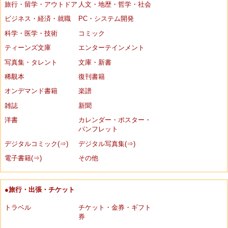
旅行・留学・アウトドア
人文・地歴・哲学・社会
ビジネス・経済・就職
PC・システム開発
科学・医学・技術
コミック
ティーンズ文庫
エンターテインメント
写真集・タレント
文庫・新書
稀覯本
復刊書籍
オンデマンド書籍
楽譜
雑誌
新聞
洋書
カレンダー・ポスター・
パンフレット
デジタルコミック(⇒)
デジタル写真集(⇒)
電子書籍(⇒)
その他
●旅行・出張・チケット
トラベル
チケット・金券・ギフト
券