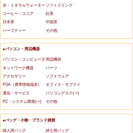
水・ミネラルウォーター
ソフトドリンク
コーヒー・ココア
紅茶
日本茶
中国茶
ハーブティー
その他
●パソコン・周辺機器
パソコン・コンピュータ
周辺機器
ネットワーク機器
パーツ
アクセサリー
ソフトウェア
PDA（携帯情報端末）
オフィス・サプライ
通信・サービス
パソコンデスク(⇒)
PC・システム開発(⇒)
その他
●バッグ・小物・ブランド雑貨
婦人用バッグ
紳士用バッグ