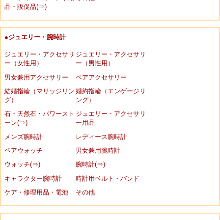
品・販促品(⇒)
●ジュエリー・腕時計
ジュエリー・アクセサリ
ジュエリー・アクセサリ
ー（女性用）
ー（男性用）
男女兼用アクセサリー
ペアアクセサリー
結婚指輪（マリッジリン
婚約指輪（エンゲージリ
グ）
ング）
石・天然石・パワースト
ジュエリー・アクセサリ
ーン(⇒)
ー用品
メンズ腕時計
レディース腕時計
ペアウォッチ
男女兼用腕時計
ウォッチ(⇒)
腕時計(⇒)
キャラクター腕時計
時計用ベルト・バンド
ケア・修理用品・電池
その他