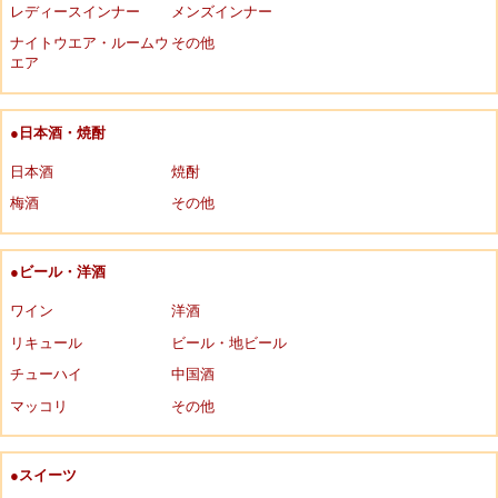
レディースインナー
メンズインナー
ナイトウエア・ルームウ
その他
エア
●日本酒・焼酎
日本酒
焼酎
梅酒
その他
●ビール・洋酒
ワイン
洋酒
リキュール
ビール・地ビール
チューハイ
中国酒
マッコリ
その他
●スイーツ