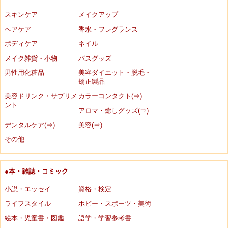
スキンケア
メイクアップ
ヘアケア
香水・フレグランス
ボディケア
ネイル
メイク雑貨・小物
バスグッズ
男性用化粧品
美容ダイエット・脱毛・
矯正製品
美容ドリンク・サプリメ
カラーコンタクト(⇒)
ント
アロマ・癒しグッズ(⇒)
デンタルケア(⇒)
美容(⇒)
その他
●本・雑誌・コミック
小説・エッセイ
資格・検定
ライフスタイル
ホビー・スポーツ・美術
絵本・児童書・図鑑
語学・学習参考書