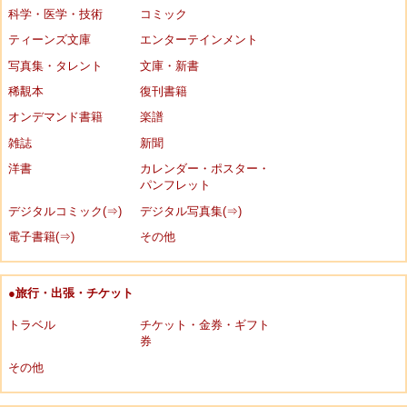
科学・医学・技術
コミック
ティーンズ文庫
エンターテインメント
写真集・タレント
文庫・新書
稀覯本
復刊書籍
オンデマンド書籍
楽譜
雑誌
新聞
洋書
カレンダー・ポスター・
パンフレット
デジタルコミック(⇒)
デジタル写真集(⇒)
電子書籍(⇒)
その他
●旅行・出張・チケット
トラベル
チケット・金券・ギフト
券
その他