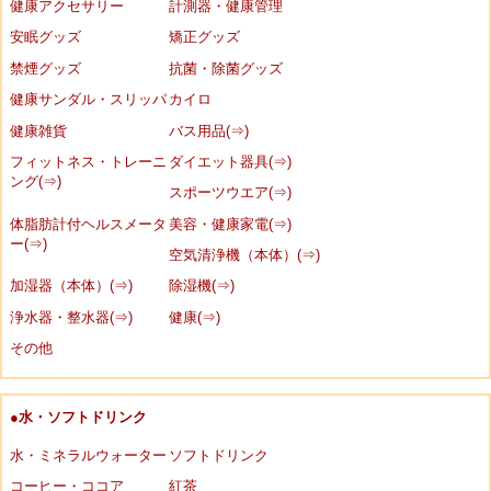
健康アクセサリー
計測器・健康管理
安眠グッズ
矯正グッズ
禁煙グッズ
抗菌・除菌グッズ
健康サンダル・スリッパ
カイロ
健康雑貨
バス用品(⇒)
フィットネス・トレーニ
ダイエット器具(⇒)
ング(⇒)
スポーツウエア(⇒)
体脂肪計付ヘルスメータ
美容・健康家電(⇒)
ー(⇒)
空気清浄機（本体）(⇒)
加湿器（本体）(⇒)
除湿機(⇒)
浄水器・整水器(⇒)
健康(⇒)
その他
●水・ソフトドリンク
水・ミネラルウォーター
ソフトドリンク
コーヒー・ココア
紅茶