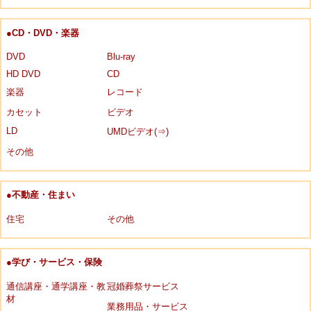
●CD・DVD・楽器
DVD
Blu-ray
HD DVD
CD
楽器
レコード
カセット
ビデオ
LD
UMDビデオ(⇒)
その他
●不動産・住まい
住宅
その他
●学び・サービス・保険
通信講座・通学講座・教
冠婚葬祭サービス
材
業務用品・サービス