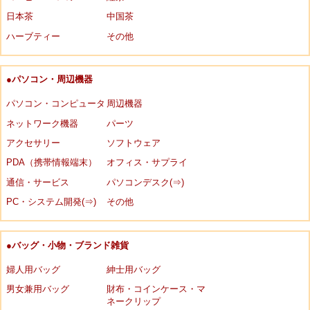
日本茶
中国茶
ハーブティー
その他
●パソコン・周辺機器
パソコン・コンピュータ
周辺機器
ネットワーク機器
パーツ
アクセサリー
ソフトウェア
PDA（携帯情報端末）
オフィス・サプライ
通信・サービス
パソコンデスク(⇒)
PC・システム開発(⇒)
その他
●バッグ・小物・ブランド雑貨
婦人用バッグ
紳士用バッグ
男女兼用バッグ
財布・コインケース・マ
ネークリップ