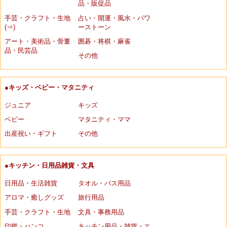
品・販促品
手芸・クラフト・生地
占い・開運・風水・パワ
(⇒)
ーストーン
アート・美術品・骨董
囲碁・将棋・麻雀
品・民芸品
その他
●キッズ・ベビー・マタニティ
ジュニア
キッズ
ベビー
マタニティ・ママ
出産祝い・ギフト
その他
●キッチン・日用品雑貨・文具
日用品・生活雑貨
タオル・バス用品
アロマ・癒しグッズ
旅行用品
手芸・クラフト・生地
文具・事務用品
印鑑・ハンコ
キッチン用品・雑貨・エ