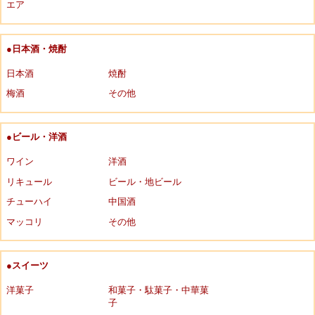
エア
●日本酒・焼酎
日本酒
焼酎
梅酒
その他
●ビール・洋酒
ワイン
洋酒
リキュール
ビール・地ビール
チューハイ
中国酒
マッコリ
その他
●スイーツ
洋菓子
和菓子・駄菓子・中華菓
子