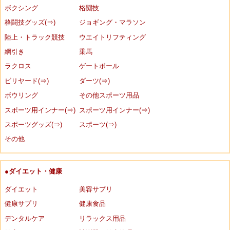
ボクシング
格闘技
格闘技グッズ(⇒)
ジョギング・マラソン
陸上・トラック競技
ウエイトリフティング
綱引き
乗馬
ラクロス
ゲートボール
ビリヤード(⇒)
ダーツ(⇒)
ボウリング
その他スポーツ用品
スポーツ用インナー(⇒)
スポーツ用インナー(⇒)
スポーツグッズ(⇒)
スポーツ(⇒)
その他
●ダイエット・健康
ダイエット
美容サプリ
健康サプリ
健康食品
デンタルケア
リラックス用品