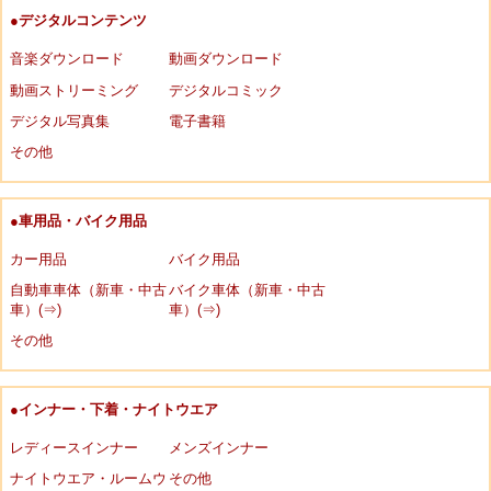
●デジタルコンテンツ
音楽ダウンロード
動画ダウンロード
動画ストリーミング
デジタルコミック
デジタル写真集
電子書籍
その他
●車用品・バイク用品
カー用品
バイク用品
自動車車体（新車・中古
バイク車体（新車・中古
車）(⇒)
車）(⇒)
その他
●インナー・下着・ナイトウエア
レディースインナー
メンズインナー
ナイトウエア・ルームウ
その他