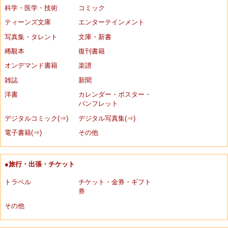
科学・医学・技術
コミック
ティーンズ文庫
エンターテインメント
写真集・タレント
文庫・新書
稀覯本
復刊書籍
オンデマンド書籍
楽譜
雑誌
新聞
洋書
カレンダー・ポスター・
パンフレット
デジタルコミック(⇒)
デジタル写真集(⇒)
電子書籍(⇒)
その他
●旅行・出張・チケット
トラベル
チケット・金券・ギフト
券
その他