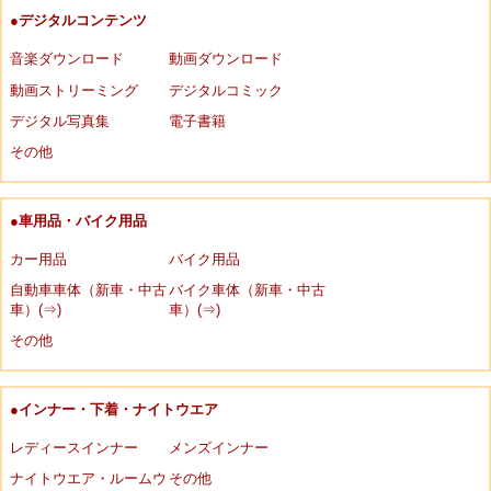
●デジタルコンテンツ
音楽ダウンロード
動画ダウンロード
動画ストリーミング
デジタルコミック
デジタル写真集
電子書籍
その他
●車用品・バイク用品
カー用品
バイク用品
自動車車体（新車・中古
バイク車体（新車・中古
車）(⇒)
車）(⇒)
その他
●インナー・下着・ナイトウエア
レディースインナー
メンズインナー
ナイトウエア・ルームウ
その他