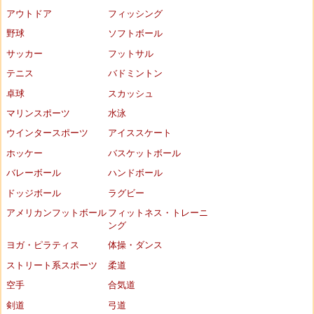
アウトドア
フィッシング
野球
ソフトボール
サッカー
フットサル
テニス
バドミントン
卓球
スカッシュ
マリンスポーツ
水泳
ウインタースポーツ
アイススケート
ホッケー
バスケットボール
バレーボール
ハンドボール
ドッジボール
ラグビー
アメリカンフットボール
フィットネス・トレーニ
ング
ヨガ・ピラティス
体操・ダンス
ストリート系スポーツ
柔道
空手
合気道
剣道
弓道