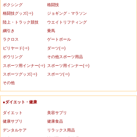
ボクシング
格闘技
格闘技グッズ(⇒)
ジョギング・マラソン
陸上・トラック競技
ウエイトリフティング
綱引き
乗馬
ラクロス
ゲートボール
ビリヤード(⇒)
ダーツ(⇒)
ボウリング
その他スポーツ用品
スポーツ用インナー(⇒)
スポーツ用インナー(⇒)
スポーツグッズ(⇒)
スポーツ(⇒)
その他
●ダイエット・健康
ダイエット
美容サプリ
健康サプリ
健康食品
デンタルケア
リラックス用品