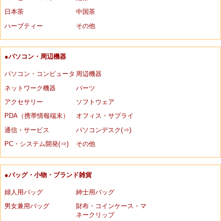
日本茶
中国茶
ハーブティー
その他
●パソコン・周辺機器
パソコン・コンピュータ
周辺機器
ネットワーク機器
パーツ
アクセサリー
ソフトウェア
PDA（携帯情報端末）
オフィス・サプライ
通信・サービス
パソコンデスク(⇒)
PC・システム開発(⇒)
その他
●バッグ・小物・ブランド雑貨
婦人用バッグ
紳士用バッグ
男女兼用バッグ
財布・コインケース・マ
ネークリップ