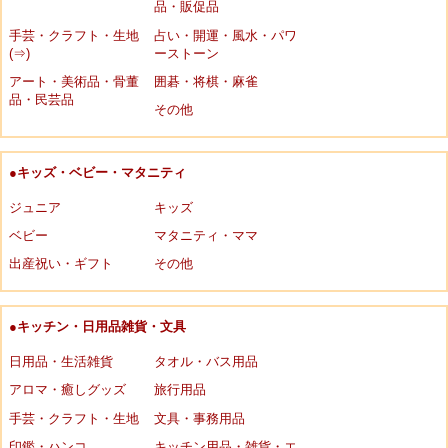
品・販促品
手芸・クラフト・生地
占い・開運・風水・パワ
(⇒)
ーストーン
アート・美術品・骨董
囲碁・将棋・麻雀
品・民芸品
その他
●キッズ・ベビー・マタニティ
ジュニア
キッズ
ベビー
マタニティ・ママ
出産祝い・ギフト
その他
●キッチン・日用品雑貨・文具
日用品・生活雑貨
タオル・バス用品
アロマ・癒しグッズ
旅行用品
手芸・クラフト・生地
文具・事務用品
印鑑・ハンコ
キッチン用品・雑貨・エ