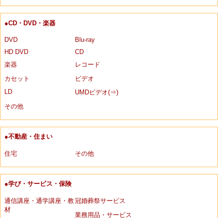
●CD・DVD・楽器
DVD
Blu-ray
HD DVD
CD
楽器
レコード
カセット
ビデオ
LD
UMDビデオ(⇒)
その他
●不動産・住まい
住宅
その他
●学び・サービス・保険
通信講座・通学講座・教
冠婚葬祭サービス
材
業務用品・サービス