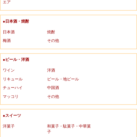
エア
●日本酒・焼酎
日本酒
焼酎
梅酒
その他
●ビール・洋酒
ワイン
洋酒
リキュール
ビール・地ビール
チューハイ
中国酒
マッコリ
その他
●スイーツ
洋菓子
和菓子・駄菓子・中華菓
子