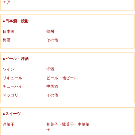
エア
●日本酒・焼酎
日本酒
焼酎
梅酒
その他
●ビール・洋酒
ワイン
洋酒
リキュール
ビール・地ビール
チューハイ
中国酒
マッコリ
その他
●スイーツ
洋菓子
和菓子・駄菓子・中華菓
子