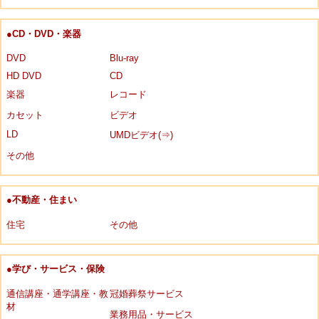
●CD・DVD・楽器
DVD
Blu-ray
HD DVD
CD
楽器
レコード
カセット
ビデオ
LD
UMDビデオ(⇒)
その他
●不動産・住まい
住宅
その他
●学び・サービス・保険
通信講座・通学講座・教
冠婚葬祭サービス
材
業務用品・サービス