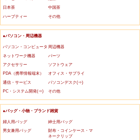
日本茶
中国茶
ハーブティー
その他
●パソコン・周辺機器
パソコン・コンピュータ
周辺機器
ネットワーク機器
パーツ
アクセサリー
ソフトウェア
PDA（携帯情報端末）
オフィス・サプライ
通信・サービス
パソコンデスク(⇒)
PC・システム開発(⇒)
その他
●バッグ・小物・ブランド雑貨
婦人用バッグ
紳士用バッグ
男女兼用バッグ
財布・コインケース・マ
ネークリップ