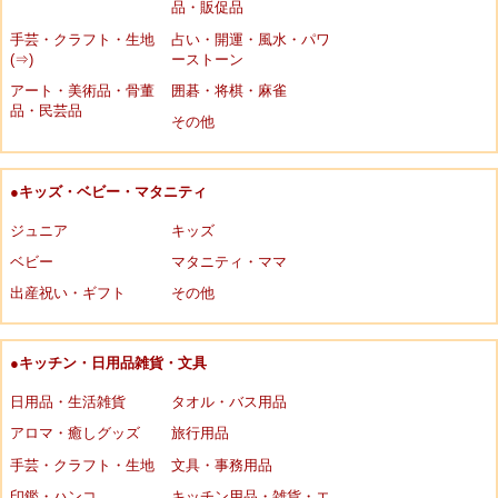
品・販促品
手芸・クラフト・生地
占い・開運・風水・パワ
(⇒)
ーストーン
アート・美術品・骨董
囲碁・将棋・麻雀
品・民芸品
その他
●キッズ・ベビー・マタニティ
ジュニア
キッズ
ベビー
マタニティ・ママ
出産祝い・ギフト
その他
●キッチン・日用品雑貨・文具
日用品・生活雑貨
タオル・バス用品
アロマ・癒しグッズ
旅行用品
手芸・クラフト・生地
文具・事務用品
印鑑・ハンコ
キッチン用品・雑貨・エ