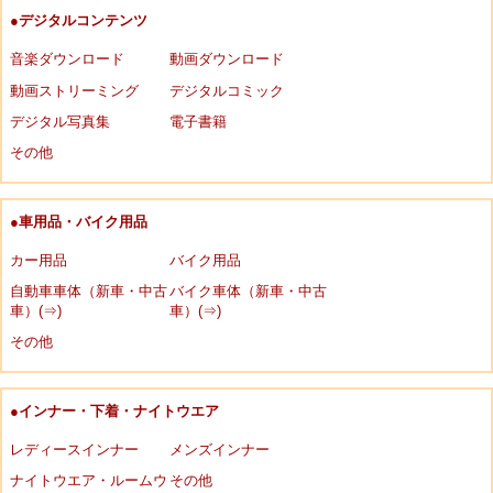
●デジタルコンテンツ
音楽ダウンロード
動画ダウンロード
動画ストリーミング
デジタルコミック
デジタル写真集
電子書籍
その他
●車用品・バイク用品
カー用品
バイク用品
自動車車体（新車・中古
バイク車体（新車・中古
車）(⇒)
車）(⇒)
その他
●インナー・下着・ナイトウエア
レディースインナー
メンズインナー
ナイトウエア・ルームウ
その他