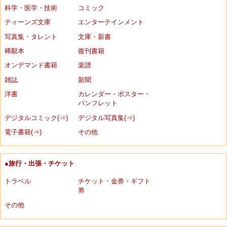
科学・医学・技術
コミック
ティーンズ文庫
エンターテインメント
写真集・タレント
文庫・新書
稀覯本
復刊書籍
オンデマンド書籍
楽譜
雑誌
新聞
洋書
カレンダー・ポスター・
パンフレット
デジタルコミック(⇒)
デジタル写真集(⇒)
電子書籍(⇒)
その他
●旅行・出張・チケット
トラベル
チケット・金券・ギフト
券
その他