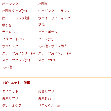
ボクシング
格闘技
格闘技グッズ(⇒)
ジョギング・マラソン
陸上・トラック競技
ウエイトリフティング
綱引き
乗馬
ラクロス
ゲートボール
ビリヤード(⇒)
ダーツ(⇒)
ボウリング
その他スポーツ用品
スポーツ用インナー(⇒)
スポーツ用インナー(⇒)
スポーツグッズ(⇒)
スポーツ(⇒)
その他
●ダイエット・健康
ダイエット
美容サプリ
健康サプリ
健康食品
デンタルケア
リラックス用品