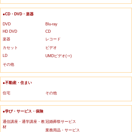
●CD・DVD・楽器
DVD
Blu-ray
HD DVD
CD
楽器
レコード
カセット
ビデオ
LD
UMDビデオ(⇒)
その他
●不動産・住まい
住宅
その他
●学び・サービス・保険
通信講座・通学講座・教
冠婚葬祭サービス
材
業務用品・サービス