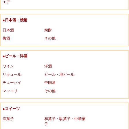
エア
●日本酒・焼酎
日本酒
焼酎
梅酒
その他
●ビール・洋酒
ワイン
洋酒
リキュール
ビール・地ビール
チューハイ
中国酒
マッコリ
その他
●スイーツ
洋菓子
和菓子・駄菓子・中華菓
子