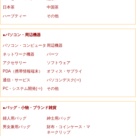
日本茶
中国茶
ハーブティー
その他
●パソコン・周辺機器
パソコン・コンピュータ
周辺機器
ネットワーク機器
パーツ
アクセサリー
ソフトウェア
PDA（携帯情報端末）
オフィス・サプライ
通信・サービス
パソコンデスク(⇒)
PC・システム開発(⇒)
その他
●バッグ・小物・ブランド雑貨
婦人用バッグ
紳士用バッグ
男女兼用バッグ
財布・コインケース・マ
ネークリップ