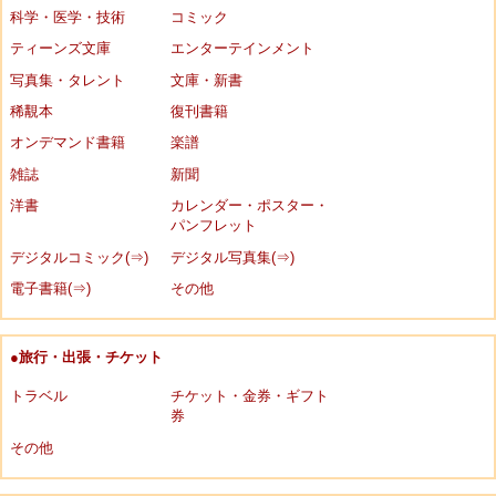
科学・医学・技術
コミック
ティーンズ文庫
エンターテインメント
写真集・タレント
文庫・新書
稀覯本
復刊書籍
オンデマンド書籍
楽譜
雑誌
新聞
洋書
カレンダー・ポスター・
パンフレット
デジタルコミック(⇒)
デジタル写真集(⇒)
電子書籍(⇒)
その他
●旅行・出張・チケット
トラベル
チケット・金券・ギフト
券
その他