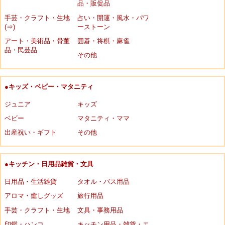
品・販促品
手芸・クラフト・生地
占い・開運・風水・パワ
(⇒)
ーストーン
アート・美術品・骨董
囲碁・将棋・麻雀
品・民芸品
その他
●キッズ・ベビー・マタニティ
ジュニア
キッズ
ベビー
マタニティ・ママ
出産祝い・ギフト
その他
●キッチン・日用品雑貨・文具
日用品・生活雑貨
タオル・バス用品
アロマ・癒しグッズ
旅行用品
手芸・クラフト・生地
文具・事務用品
印鑑・ハンコ
キッチン用品・雑貨・エ