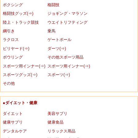
ボクシング
格闘技
格闘技グッズ(⇒)
ジョギング・マラソン
陸上・トラック競技
ウエイトリフティング
綱引き
乗馬
ラクロス
ゲートボール
ビリヤード(⇒)
ダーツ(⇒)
ボウリング
その他スポーツ用品
スポーツ用インナー(⇒)
スポーツ用インナー(⇒)
スポーツグッズ(⇒)
スポーツ(⇒)
その他
●ダイエット・健康
ダイエット
美容サプリ
健康サプリ
健康食品
デンタルケア
リラックス用品