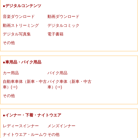
●デジタルコンテンツ
音楽ダウンロード
動画ダウンロード
動画ストリーミング
デジタルコミック
デジタル写真集
電子書籍
その他
●車用品・バイク用品
カー用品
バイク用品
自動車車体（新車・中古
バイク車体（新車・中古
車）(⇒)
車）(⇒)
その他
●インナー・下着・ナイトウエア
レディースインナー
メンズインナー
ナイトウエア・ルームウ
その他