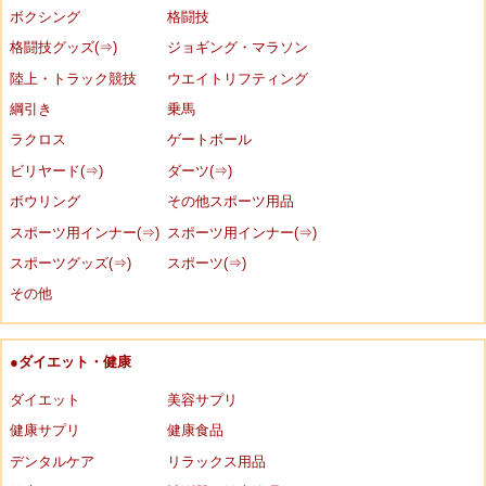
ボクシング
格闘技
格闘技グッズ(⇒)
ジョギング・マラソン
陸上・トラック競技
ウエイトリフティング
綱引き
乗馬
ラクロス
ゲートボール
ビリヤード(⇒)
ダーツ(⇒)
ボウリング
その他スポーツ用品
スポーツ用インナー(⇒)
スポーツ用インナー(⇒)
スポーツグッズ(⇒)
スポーツ(⇒)
その他
●ダイエット・健康
ダイエット
美容サプリ
健康サプリ
健康食品
デンタルケア
リラックス用品