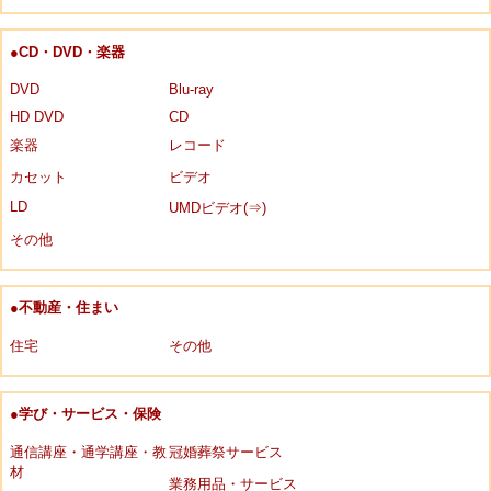
●CD・DVD・楽器
DVD
Blu-ray
HD DVD
CD
楽器
レコード
カセット
ビデオ
LD
UMDビデオ(⇒)
その他
●不動産・住まい
住宅
その他
●学び・サービス・保険
通信講座・通学講座・教
冠婚葬祭サービス
材
業務用品・サービス