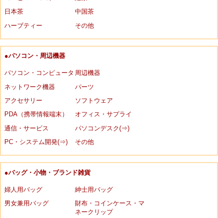
日本茶
中国茶
ハーブティー
その他
●パソコン・周辺機器
パソコン・コンピュータ
周辺機器
ネットワーク機器
パーツ
アクセサリー
ソフトウェア
PDA（携帯情報端末）
オフィス・サプライ
通信・サービス
パソコンデスク(⇒)
PC・システム開発(⇒)
その他
●バッグ・小物・ブランド雑貨
婦人用バッグ
紳士用バッグ
男女兼用バッグ
財布・コインケース・マ
ネークリップ