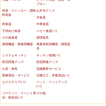
プロン
容器・ストッカー・調味
お弁当グッズ
料容器
洋食器
和食器
中華食器
子供向け食器
ベビー食器(⇒)
その他食器
調理器具
調理機器・業務用機器
業務用厨房機器・調理器
具
システムキッチン
キッチン収納(⇒)
防災関連グッズ
防犯関連グッズ
仏具・神具
冠婚葬祭サービス
業務用品・サービス
日曜大工・作業用品(⇒)
エクステリア(⇒)
ペット・ペットグッズ
(⇒)
パーティー・イベント用
その他
品・販促品(⇒)