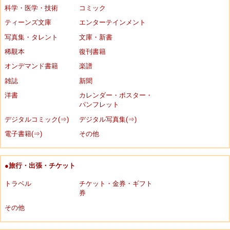
科学・医学・技術
コミック
ティーンズ文庫
エンターテインメント
写真集・タレント
文庫・新書
稀覯本
復刊書籍
オンデマンド書籍
楽譜
雑誌
新聞
洋書
カレンダー・ポスター・
パンフレット
デジタルコミック(⇒)
デジタル写真集(⇒)
電子書籍(⇒)
その他
●旅行・出張・チケット
トラベル
チケット・金券・ギフト
券
その他