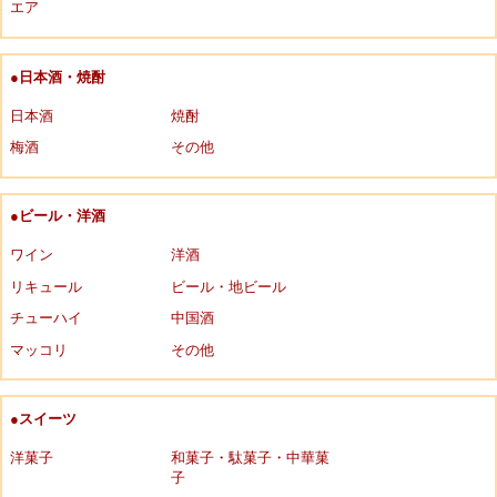
エア
●日本酒・焼酎
日本酒
焼酎
梅酒
その他
●ビール・洋酒
ワイン
洋酒
リキュール
ビール・地ビール
チューハイ
中国酒
マッコリ
その他
●スイーツ
洋菓子
和菓子・駄菓子・中華菓
子