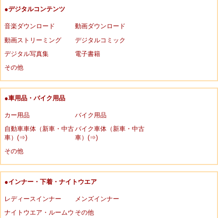
●デジタルコンテンツ
音楽ダウンロード
動画ダウンロード
動画ストリーミング
デジタルコミック
デジタル写真集
電子書籍
その他
●車用品・バイク用品
カー用品
バイク用品
自動車車体（新車・中古
バイク車体（新車・中古
車）(⇒)
車）(⇒)
その他
●インナー・下着・ナイトウエア
レディースインナー
メンズインナー
ナイトウエア・ルームウ
その他