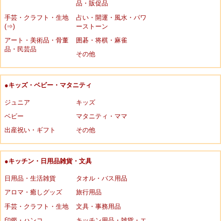
品・販促品
手芸・クラフト・生地
占い・開運・風水・パワ
(⇒)
ーストーン
アート・美術品・骨董
囲碁・将棋・麻雀
品・民芸品
その他
●キッズ・ベビー・マタニティ
ジュニア
キッズ
ベビー
マタニティ・ママ
出産祝い・ギフト
その他
●キッチン・日用品雑貨・文具
日用品・生活雑貨
タオル・バス用品
アロマ・癒しグッズ
旅行用品
手芸・クラフト・生地
文具・事務用品
印鑑・ハンコ
キッチン用品・雑貨・エ