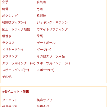
空手
合気道
剣道
弓道
ボクシング
格闘技
格闘技グッズ(⇒)
ジョギング・マラソン
陸上・トラック競技
ウエイトリフティング
綱引き
乗馬
ラクロス
ゲートボール
ビリヤード(⇒)
ダーツ(⇒)
ボウリング
その他スポーツ用品
スポーツ用インナー(⇒)
スポーツ用インナー(⇒)
スポーツグッズ(⇒)
スポーツ(⇒)
その他
●ダイエット・健康
ダイエット
美容サプリ
健康サプリ
健康食品