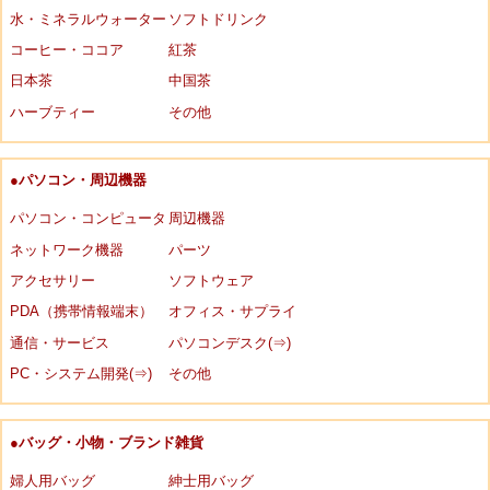
水・ミネラルウォーター
ソフトドリンク
コーヒー・ココア
紅茶
日本茶
中国茶
ハーブティー
その他
●パソコン・周辺機器
パソコン・コンピュータ
周辺機器
ネットワーク機器
パーツ
アクセサリー
ソフトウェア
PDA（携帯情報端末）
オフィス・サプライ
通信・サービス
パソコンデスク(⇒)
PC・システム開発(⇒)
その他
●バッグ・小物・ブランド雑貨
婦人用バッグ
紳士用バッグ