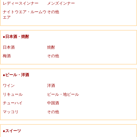
レディースインナー
メンズインナー
ナイトウエア・ルームウ
その他
エア
●日本酒・焼酎
日本酒
焼酎
梅酒
その他
●ビール・洋酒
ワイン
洋酒
リキュール
ビール・地ビール
チューハイ
中国酒
マッコリ
その他
●スイーツ