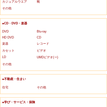
カジュアルウエア
靴
その他
●CD・DVD・楽器
DVD
Blu-ray
HD DVD
CD
楽器
レコード
カセット
ビデオ
LD
UMDビデオ(⇒)
その他
●不動産・住まい
住宅
その他
●学び・サービス・保険