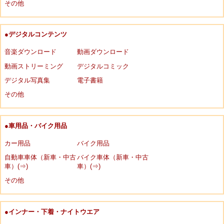
その他
●デジタルコンテンツ
音楽ダウンロード
動画ダウンロード
動画ストリーミング
デジタルコミック
デジタル写真集
電子書籍
その他
●車用品・バイク用品
カー用品
バイク用品
自動車車体（新車・中古
バイク車体（新車・中古
車）(⇒)
車）(⇒)
その他
●インナー・下着・ナイトウエア