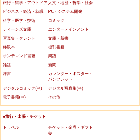
旅行・留学・アウトドア
人文・地歴・哲学・社会
ビジネス・経済・就職
PC・システム開発
科学・医学・技術
コミック
ティーンズ文庫
エンターテインメント
写真集・タレント
文庫・新書
稀覯本
復刊書籍
オンデマンド書籍
楽譜
雑誌
新聞
洋書
カレンダー・ポスター・
パンフレット
デジタルコミック(⇒)
デジタル写真集(⇒)
電子書籍(⇒)
その他
●旅行・出張・チケット
トラベル
チケット・金券・ギフト
券