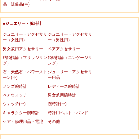
品・販促品(⇒)
●ジュエリー・腕時計
ジュエリー・アクセサリ
ジュエリー・アクセサリ
ー（女性用）
ー（男性用）
男女兼用アクセサリー
ペアアクセサリー
結婚指輪（マリッジリン
婚約指輪（エンゲージリ
グ）
ング）
石・天然石・パワースト
ジュエリー・アクセサリ
ーン(⇒)
ー用品
メンズ腕時計
レディース腕時計
ペアウォッチ
男女兼用腕時計
ウォッチ(⇒)
腕時計(⇒)
キャラクター腕時計
時計用ベルト・バンド
ケア・修理用品・電池
その他