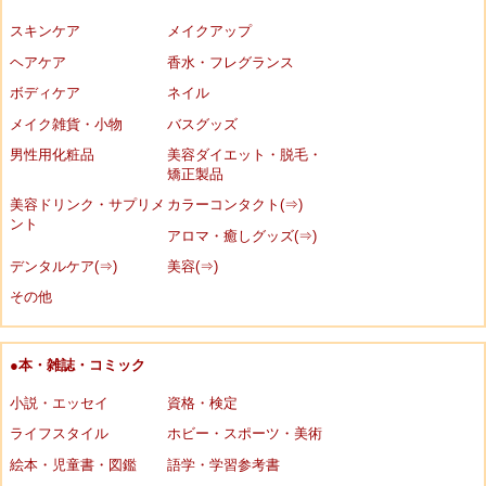
スキンケア
メイクアップ
ヘアケア
香水・フレグランス
ボディケア
ネイル
メイク雑貨・小物
バスグッズ
男性用化粧品
美容ダイエット・脱毛・
矯正製品
美容ドリンク・サプリメ
カラーコンタクト(⇒)
ント
アロマ・癒しグッズ(⇒)
デンタルケア(⇒)
美容(⇒)
その他
●本・雑誌・コミック
小説・エッセイ
資格・検定
ライフスタイル
ホビー・スポーツ・美術
絵本・児童書・図鑑
語学・学習参考書