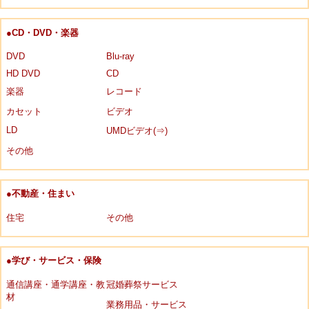
●CD・DVD・楽器
DVD
Blu-ray
HD DVD
CD
楽器
レコード
カセット
ビデオ
LD
UMDビデオ(⇒)
その他
●不動産・住まい
住宅
その他
●学び・サービス・保険
通信講座・通学講座・教
冠婚葬祭サービス
材
業務用品・サービス