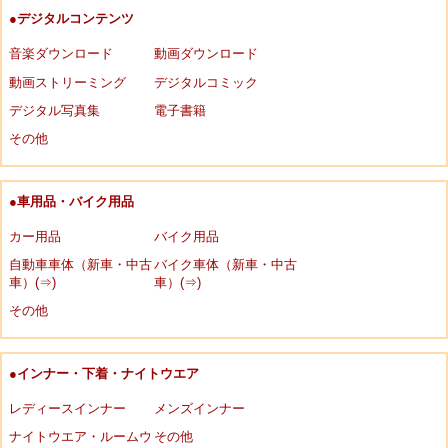
●デジタルコンテンツ
音楽ダウンロード
動画ダウンロード
動画ストリーミング
デジタルコミック
デジタル写真集
電子書籍
その他
●車用品・バイク用品
カー用品
バイク用品
自動車車体（新車・中古
バイク車体（新車・中古
車）(⇒)
車）(⇒)
その他
●インナー・下着・ナイトウエア
レディースインナー
メンズインナー
ナイトウエア・ルームウ
その他