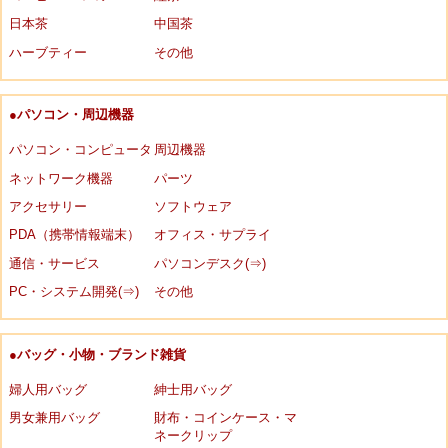
日本茶
中国茶
ハーブティー
その他
●パソコン・周辺機器
パソコン・コンピュータ
周辺機器
ネットワーク機器
パーツ
アクセサリー
ソフトウェア
PDA（携帯情報端末）
オフィス・サプライ
通信・サービス
パソコンデスク(⇒)
PC・システム開発(⇒)
その他
●バッグ・小物・ブランド雑貨
婦人用バッグ
紳士用バッグ
男女兼用バッグ
財布・コインケース・マ
ネークリップ