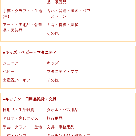
品・販促品
手芸・クラフト・生地
占い・開運・風水・パワ
(⇒)
ーストーン
アート・美術品・骨董
囲碁・将棋・麻雀
品・民芸品
その他
●キッズ・ベビー・マタニティ
ジュニア
キッズ
ベビー
マタニティ・ママ
出産祝い・ギフト
その他
●キッチン・日用品雑貨・文具
日用品・生活雑貨
タオル・バス用品
アロマ・癒しグッズ
旅行用品
手芸・クラフト・生地
文具・事務用品
印鑑・ハンコ
キッチン用品・雑貨・エ