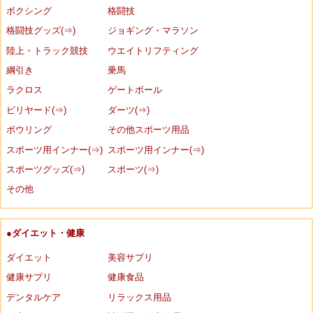
ボクシング
格闘技
格闘技グッズ(⇒)
ジョギング・マラソン
陸上・トラック競技
ウエイトリフティング
綱引き
乗馬
ラクロス
ゲートボール
ビリヤード(⇒)
ダーツ(⇒)
ボウリング
その他スポーツ用品
スポーツ用インナー(⇒)
スポーツ用インナー(⇒)
スポーツグッズ(⇒)
スポーツ(⇒)
その他
●ダイエット・健康
ダイエット
美容サプリ
健康サプリ
健康食品
デンタルケア
リラックス用品