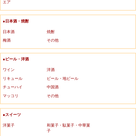
エア
●日本酒・焼酎
日本酒
焼酎
梅酒
その他
●ビール・洋酒
ワイン
洋酒
リキュール
ビール・地ビール
チューハイ
中国酒
マッコリ
その他
●スイーツ
洋菓子
和菓子・駄菓子・中華菓
子