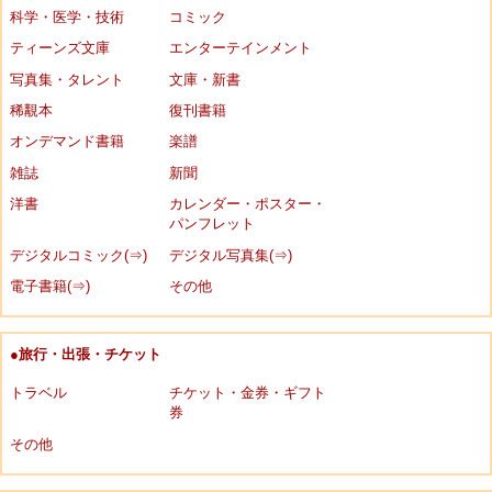
科学・医学・技術
コミック
ティーンズ文庫
エンターテインメント
写真集・タレント
文庫・新書
稀覯本
復刊書籍
オンデマンド書籍
楽譜
雑誌
新聞
洋書
カレンダー・ポスター・
パンフレット
デジタルコミック(⇒)
デジタル写真集(⇒)
電子書籍(⇒)
その他
●旅行・出張・チケット
トラベル
チケット・金券・ギフト
券
その他