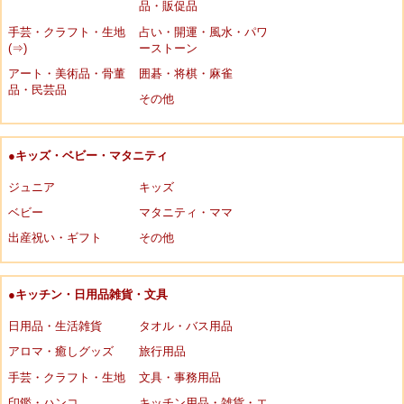
品・販促品
手芸・クラフト・生地
占い・開運・風水・パワ
(⇒)
ーストーン
アート・美術品・骨董
囲碁・将棋・麻雀
品・民芸品
その他
●キッズ・ベビー・マタニティ
ジュニア
キッズ
ベビー
マタニティ・ママ
出産祝い・ギフト
その他
●キッチン・日用品雑貨・文具
日用品・生活雑貨
タオル・バス用品
アロマ・癒しグッズ
旅行用品
手芸・クラフト・生地
文具・事務用品
印鑑・ハンコ
キッチン用品・雑貨・エ