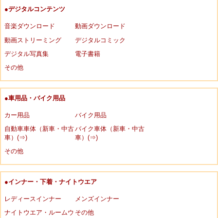
●デジタルコンテンツ
音楽ダウンロード
動画ダウンロード
動画ストリーミング
デジタルコミック
デジタル写真集
電子書籍
その他
●車用品・バイク用品
カー用品
バイク用品
自動車車体（新車・中古
バイク車体（新車・中古
車）(⇒)
車）(⇒)
その他
●インナー・下着・ナイトウエア
レディースインナー
メンズインナー
ナイトウエア・ルームウ
その他