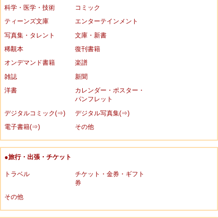
科学・医学・技術
コミック
ティーンズ文庫
エンターテインメント
写真集・タレント
文庫・新書
稀覯本
復刊書籍
オンデマンド書籍
楽譜
雑誌
新聞
洋書
カレンダー・ポスター・
パンフレット
デジタルコミック(⇒)
デジタル写真集(⇒)
電子書籍(⇒)
その他
●旅行・出張・チケット
トラベル
チケット・金券・ギフト
券
その他