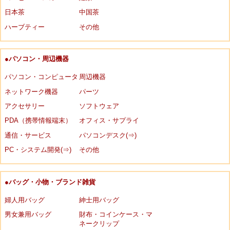
日本茶
中国茶
ハーブティー
その他
●パソコン・周辺機器
パソコン・コンピュータ
周辺機器
ネットワーク機器
パーツ
アクセサリー
ソフトウェア
PDA（携帯情報端末）
オフィス・サプライ
通信・サービス
パソコンデスク(⇒)
PC・システム開発(⇒)
その他
●バッグ・小物・ブランド雑貨
婦人用バッグ
紳士用バッグ
男女兼用バッグ
財布・コインケース・マ
ネークリップ