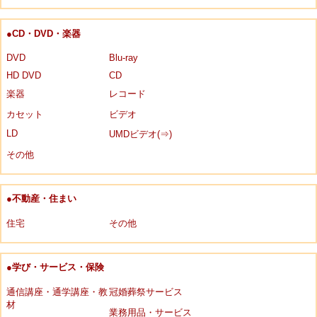
●CD・DVD・楽器
DVD
Blu-ray
HD DVD
CD
楽器
レコード
カセット
ビデオ
LD
UMDビデオ(⇒)
その他
●不動産・住まい
住宅
その他
●学び・サービス・保険
通信講座・通学講座・教
冠婚葬祭サービス
材
業務用品・サービス