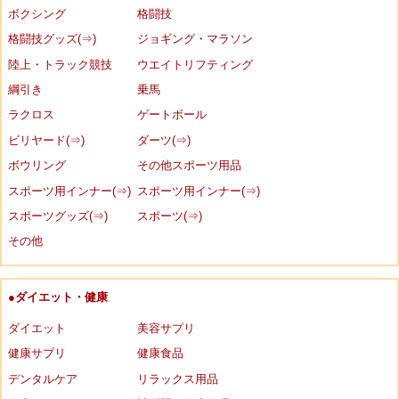
ボクシング
格闘技
格闘技グッズ(⇒)
ジョギング・マラソン
陸上・トラック競技
ウエイトリフティング
綱引き
乗馬
ラクロス
ゲートボール
ビリヤード(⇒)
ダーツ(⇒)
ボウリング
その他スポーツ用品
スポーツ用インナー(⇒)
スポーツ用インナー(⇒)
スポーツグッズ(⇒)
スポーツ(⇒)
その他
●ダイエット・健康
ダイエット
美容サプリ
健康サプリ
健康食品
デンタルケア
リラックス用品