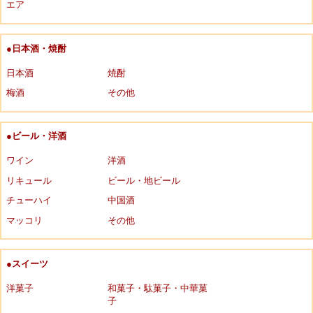
エア
●日本酒・焼酎
日本酒
焼酎
梅酒
その他
●ビール・洋酒
ワイン
洋酒
リキュール
ビール・地ビール
チューハイ
中国酒
マッコリ
その他
●スイーツ
洋菓子
和菓子・駄菓子・中華菓
子