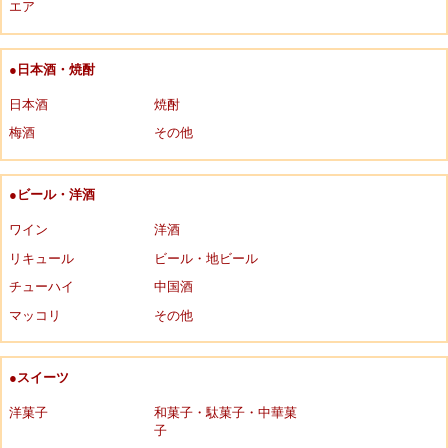
エア
●日本酒・焼酎
日本酒
焼酎
梅酒
その他
●ビール・洋酒
ワイン
洋酒
リキュール
ビール・地ビール
チューハイ
中国酒
マッコリ
その他
●スイーツ
洋菓子
和菓子・駄菓子・中華菓
子