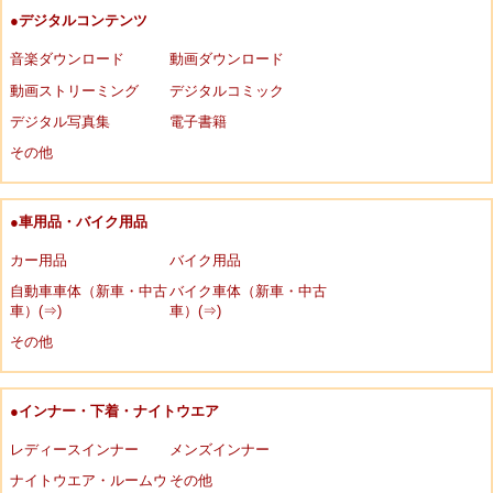
●デジタルコンテンツ
音楽ダウンロード
動画ダウンロード
動画ストリーミング
デジタルコミック
デジタル写真集
電子書籍
その他
●車用品・バイク用品
カー用品
バイク用品
自動車車体（新車・中古
バイク車体（新車・中古
車）(⇒)
車）(⇒)
その他
●インナー・下着・ナイトウエア
レディースインナー
メンズインナー
ナイトウエア・ルームウ
その他