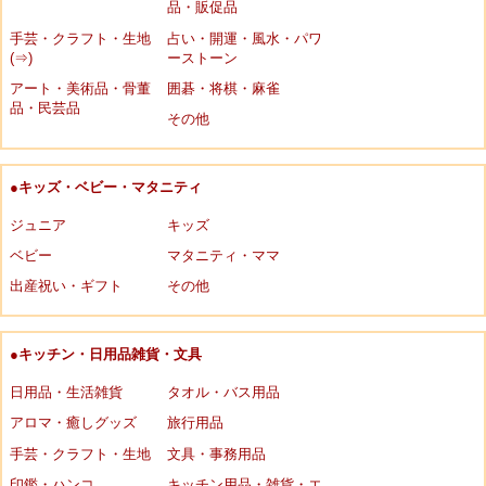
品・販促品
手芸・クラフト・生地
占い・開運・風水・パワ
(⇒)
ーストーン
アート・美術品・骨董
囲碁・将棋・麻雀
品・民芸品
その他
●キッズ・ベビー・マタニティ
ジュニア
キッズ
ベビー
マタニティ・ママ
出産祝い・ギフト
その他
●キッチン・日用品雑貨・文具
日用品・生活雑貨
タオル・バス用品
アロマ・癒しグッズ
旅行用品
手芸・クラフト・生地
文具・事務用品
印鑑・ハンコ
キッチン用品・雑貨・エ