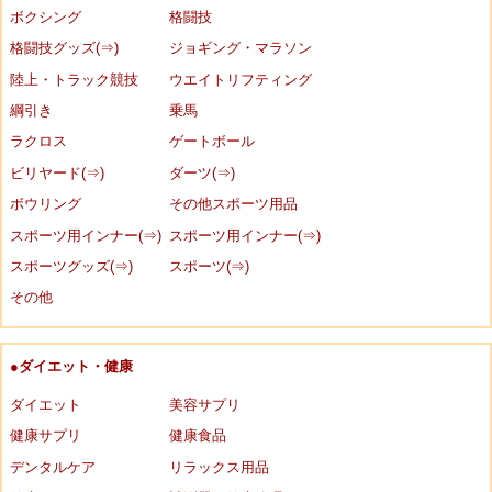
ボクシング
格闘技
格闘技グッズ(⇒)
ジョギング・マラソン
陸上・トラック競技
ウエイトリフティング
綱引き
乗馬
ラクロス
ゲートボール
ビリヤード(⇒)
ダーツ(⇒)
ボウリング
その他スポーツ用品
スポーツ用インナー(⇒)
スポーツ用インナー(⇒)
スポーツグッズ(⇒)
スポーツ(⇒)
その他
●ダイエット・健康
ダイエット
美容サプリ
健康サプリ
健康食品
デンタルケア
リラックス用品