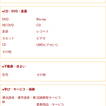
●CD・DVD・楽器
DVD
Blu-ray
HD DVD
CD
楽器
レコード
カセット
ビデオ
LD
UMDビデオ(⇒)
その他
●不動産・住まい
住宅
その他
●学び・サービス・保険
通信講座・通学講座・教
冠婚葬祭サービス
材
業務用品・サービス