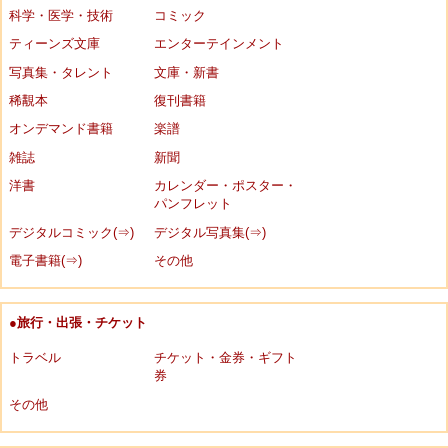
科学・医学・技術
コミック
ティーンズ文庫
エンターテインメント
写真集・タレント
文庫・新書
稀覯本
復刊書籍
オンデマンド書籍
楽譜
雑誌
新聞
洋書
カレンダー・ポスター・
パンフレット
デジタルコミック(⇒)
デジタル写真集(⇒)
電子書籍(⇒)
その他
●旅行・出張・チケット
トラベル
チケット・金券・ギフト
券
その他