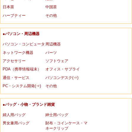
日本茶
中国茶
ハーブティー
その他
●パソコン・周辺機器
パソコン・コンピュータ
周辺機器
ネットワーク機器
パーツ
アクセサリー
ソフトウェア
PDA（携帯情報端末）
オフィス・サプライ
通信・サービス
パソコンデスク(⇒)
PC・システム開発(⇒)
その他
●バッグ・小物・ブランド雑貨
婦人用バッグ
紳士用バッグ
男女兼用バッグ
財布・コインケース・マ
ネークリップ