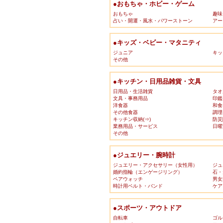
●おもちゃ・ホビー・ゲーム
おもちゃ
趣味
占い・開運・風水・パワーストーン
アー
●キッズ・ベビー・マタニティ
ジュニア
キッ
その他
●キッチン・日用品雑貨・文具
日用品・生活雑貨
タオ
文具・事務用品
印鑑
洋食器
和食
その他食器
調理
キッチン収納(⇒)
防災
業務用品・サービス
日曜
その他
●ジュエリー・腕時計
ジュエリー・アクセサリー（女性用）
ジュ
婚約指輪（エンゲージリング）
石・
ペアウォッチ
男女
時計用ベルト・バンド
ケア
●スポーツ・アウトドア
自転車
ゴル