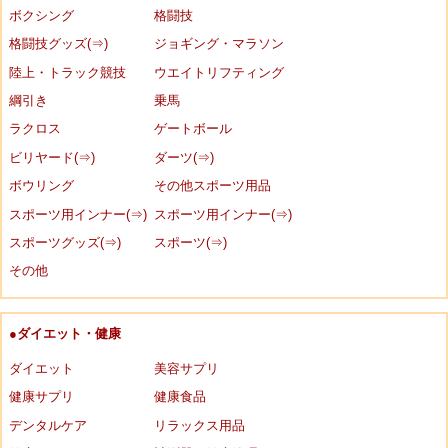
ボクシング
格闘技
格闘技グッズ(⇒)
ジョギング・マラソン
陸上・トラック競技
ウエイトリフティング
綱引き
乗馬
ラクロス
ゲートボール
ビリヤード(⇒)
ダーツ(⇒)
ボウリング
その他スポーツ用品
スポーツ用インナー(⇒)
スポーツ用インナー(⇒)
スポーツグッズ(⇒)
スポーツ(⇒)
その他
●ダイエット・健康
ダイエット
美容サプリ
健康サプリ
健康食品
デンタルケア
リラックス用品