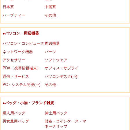
日本茶
中国茶
ハーブティー
その他
●パソコン・周辺機器
パソコン・コンピュータ
周辺機器
ネットワーク機器
パーツ
アクセサリー
ソフトウェア
PDA（携帯情報端末）
オフィス・サプライ
通信・サービス
パソコンデスク(⇒)
PC・システム開発(⇒)
その他
●バッグ・小物・ブランド雑貨
婦人用バッグ
紳士用バッグ
男女兼用バッグ
財布・コインケース・マ
ネークリップ