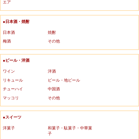
エア
●日本酒・焼酎
日本酒
焼酎
梅酒
その他
●ビール・洋酒
ワイン
洋酒
リキュール
ビール・地ビール
チューハイ
中国酒
マッコリ
その他
●スイーツ
洋菓子
和菓子・駄菓子・中華菓
子