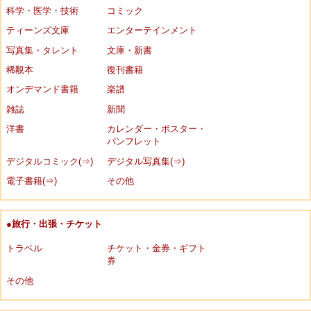
科学・医学・技術
コミック
ティーンズ文庫
エンターテインメント
写真集・タレント
文庫・新書
稀覯本
復刊書籍
オンデマンド書籍
楽譜
雑誌
新聞
洋書
カレンダー・ポスター・
パンフレット
デジタルコミック(⇒)
デジタル写真集(⇒)
電子書籍(⇒)
その他
●旅行・出張・チケット
トラベル
チケット・金券・ギフト
券
その他