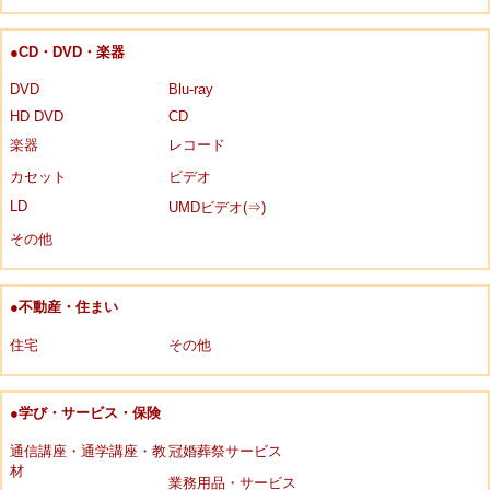
●CD・DVD・楽器
DVD
Blu-ray
HD DVD
CD
楽器
レコード
カセット
ビデオ
LD
UMDビデオ(⇒)
その他
●不動産・住まい
住宅
その他
●学び・サービス・保険
通信講座・通学講座・教
冠婚葬祭サービス
材
業務用品・サービス