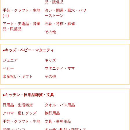
品・販促品
手芸・クラフト・生地
占い・開運・風水・パワ
(⇒)
ーストーン
アート・美術品・骨董
囲碁・将棋・麻雀
品・民芸品
その他
●キッズ・ベビー・マタニティ
ジュニア
キッズ
ベビー
マタニティ・ママ
出産祝い・ギフト
その他
●キッチン・日用品雑貨・文具
日用品・生活雑貨
タオル・バス用品
アロマ・癒しグッズ
旅行用品
手芸・クラフト・生地
文具・事務用品
印鑑・ハンコ
キッチン用品・雑貨・エ