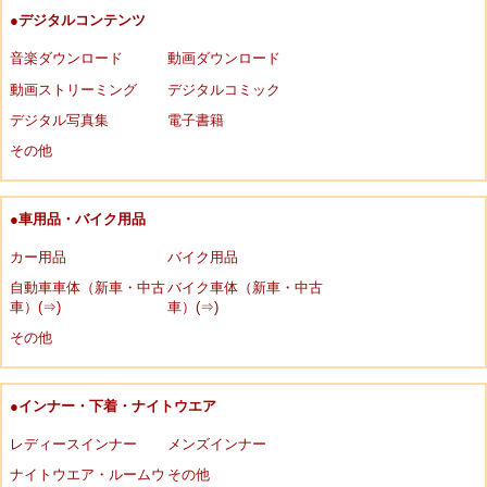
●デジタルコンテンツ
音楽ダウンロード
動画ダウンロード
動画ストリーミング
デジタルコミック
デジタル写真集
電子書籍
その他
●車用品・バイク用品
カー用品
バイク用品
自動車車体（新車・中古
バイク車体（新車・中古
車）(⇒)
車）(⇒)
その他
●インナー・下着・ナイトウエア
レディースインナー
メンズインナー
ナイトウエア・ルームウ
その他