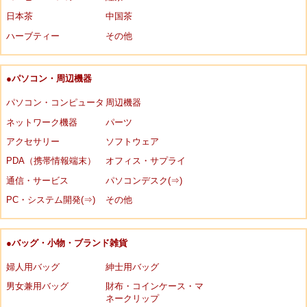
日本茶
中国茶
ハーブティー
その他
●パソコン・周辺機器
パソコン・コンピュータ
周辺機器
ネットワーク機器
パーツ
アクセサリー
ソフトウェア
PDA（携帯情報端末）
オフィス・サプライ
通信・サービス
パソコンデスク(⇒)
PC・システム開発(⇒)
その他
●バッグ・小物・ブランド雑貨
婦人用バッグ
紳士用バッグ
男女兼用バッグ
財布・コインケース・マ
ネークリップ