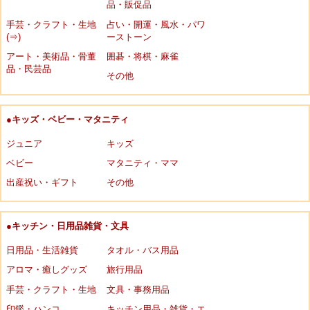
品・販促品
手芸・クラフト・生地
占い・開運・風水・パワ
(⇒)
ーストーン
アート・美術品・骨董
囲碁・将棋・麻雀
品・民芸品
その他
●キッズ・ベビー・マタニティ
ジュニア
キッズ
ベビー
マタニティ・ママ
出産祝い・ギフト
その他
●キッチン・日用品雑貨・文具
日用品・生活雑貨
タオル・バス用品
アロマ・癒しグッズ
旅行用品
手芸・クラフト・生地
文具・事務用品
印鑑・ハンコ
キッチン用品・雑貨・エ