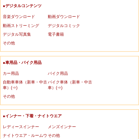
●デジタルコンテンツ
音楽ダウンロード
動画ダウンロード
動画ストリーミング
デジタルコミック
デジタル写真集
電子書籍
その他
●車用品・バイク用品
カー用品
バイク用品
自動車車体（新車・中古
バイク車体（新車・中古
車）(⇒)
車）(⇒)
その他
●インナー・下着・ナイトウエア
レディースインナー
メンズインナー
ナイトウエア・ルームウ
その他