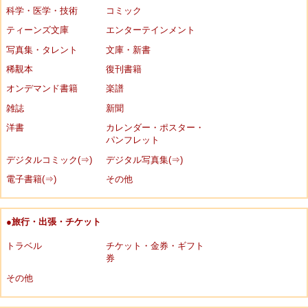
科学・医学・技術
コミック
ティーンズ文庫
エンターテインメント
写真集・タレント
文庫・新書
稀覯本
復刊書籍
オンデマンド書籍
楽譜
雑誌
新聞
洋書
カレンダー・ポスター・
パンフレット
デジタルコミック(⇒)
デジタル写真集(⇒)
電子書籍(⇒)
その他
●旅行・出張・チケット
トラベル
チケット・金券・ギフト
券
その他