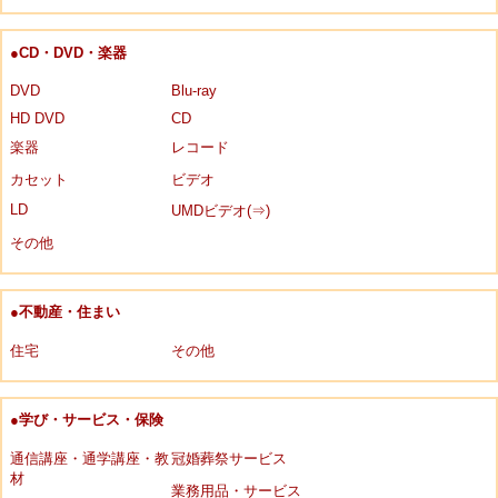
●CD・DVD・楽器
DVD
Blu-ray
HD DVD
CD
楽器
レコード
カセット
ビデオ
LD
UMDビデオ(⇒)
その他
●不動産・住まい
住宅
その他
●学び・サービス・保険
通信講座・通学講座・教
冠婚葬祭サービス
材
業務用品・サービス