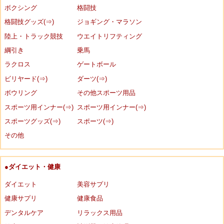
ボクシング
格闘技
格闘技グッズ(⇒)
ジョギング・マラソン
陸上・トラック競技
ウエイトリフティング
綱引き
乗馬
ラクロス
ゲートボール
ビリヤード(⇒)
ダーツ(⇒)
ボウリング
その他スポーツ用品
スポーツ用インナー(⇒)
スポーツ用インナー(⇒)
スポーツグッズ(⇒)
スポーツ(⇒)
その他
●ダイエット・健康
ダイエット
美容サプリ
健康サプリ
健康食品
デンタルケア
リラックス用品