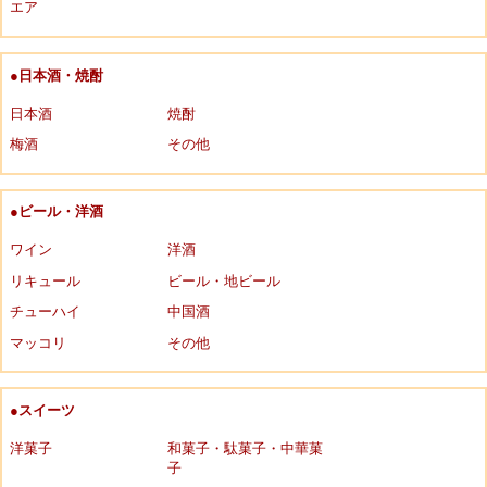
エア
●日本酒・焼酎
日本酒
焼酎
梅酒
その他
●ビール・洋酒
ワイン
洋酒
リキュール
ビール・地ビール
チューハイ
中国酒
マッコリ
その他
●スイーツ
洋菓子
和菓子・駄菓子・中華菓
子