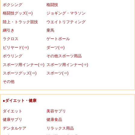
ボクシング
格闘技
格闘技グッズ(⇒)
ジョギング・マラソン
陸上・トラック競技
ウエイトリフティング
綱引き
乗馬
ラクロス
ゲートボール
ビリヤード(⇒)
ダーツ(⇒)
ボウリング
その他スポーツ用品
スポーツ用インナー(⇒)
スポーツ用インナー(⇒)
スポーツグッズ(⇒)
スポーツ(⇒)
その他
●ダイエット・健康
ダイエット
美容サプリ
健康サプリ
健康食品
デンタルケア
リラックス用品