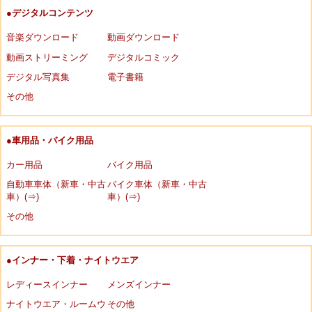
●デジタルコンテンツ
音楽ダウンロード
動画ダウンロード
動画ストリーミング
デジタルコミック
デジタル写真集
電子書籍
その他
●車用品・バイク用品
カー用品
バイク用品
自動車車体（新車・中古
バイク車体（新車・中古
車）(⇒)
車）(⇒)
その他
●インナー・下着・ナイトウエア
レディースインナー
メンズインナー
ナイトウエア・ルームウ
その他