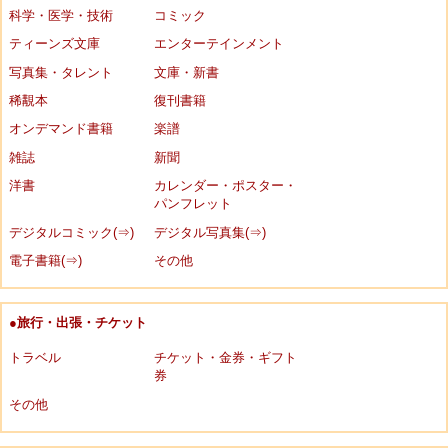
科学・医学・技術
コミック
ティーンズ文庫
エンターテインメント
写真集・タレント
文庫・新書
稀覯本
復刊書籍
オンデマンド書籍
楽譜
雑誌
新聞
洋書
カレンダー・ポスター・
パンフレット
デジタルコミック(⇒)
デジタル写真集(⇒)
電子書籍(⇒)
その他
●旅行・出張・チケット
トラベル
チケット・金券・ギフト
券
その他