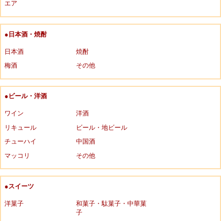
エア
●日本酒・焼酎
日本酒
焼酎
梅酒
その他
●ビール・洋酒
ワイン
洋酒
リキュール
ビール・地ビール
チューハイ
中国酒
マッコリ
その他
●スイーツ
洋菓子
和菓子・駄菓子・中華菓
子