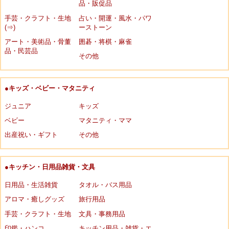
品・販促品
手芸・クラフト・生地
占い・開運・風水・パワ
(⇒)
ーストーン
アート・美術品・骨董
囲碁・将棋・麻雀
品・民芸品
その他
●キッズ・ベビー・マタニティ
ジュニア
キッズ
ベビー
マタニティ・ママ
出産祝い・ギフト
その他
●キッチン・日用品雑貨・文具
日用品・生活雑貨
タオル・バス用品
アロマ・癒しグッズ
旅行用品
手芸・クラフト・生地
文具・事務用品
印鑑・ハンコ
キッチン用品・雑貨・エ