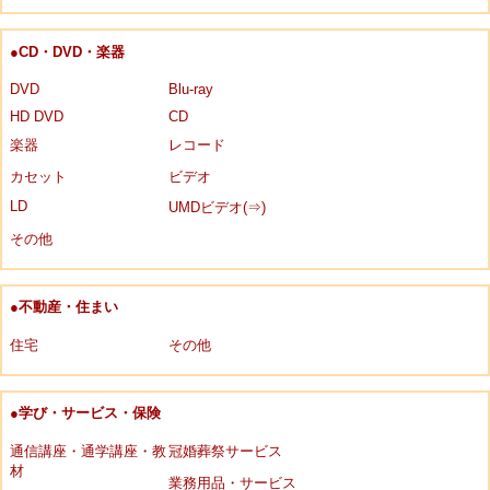
●CD・DVD・楽器
DVD
Blu-ray
HD DVD
CD
楽器
レコード
カセット
ビデオ
LD
UMDビデオ(⇒)
その他
●不動産・住まい
住宅
その他
●学び・サービス・保険
通信講座・通学講座・教
冠婚葬祭サービス
材
業務用品・サービス