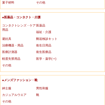
菓子材料
その他
●医薬品・コンタクト・介護
コンタクトレンズ・ケア
医薬品
用品
福祉・介護
避妊具
郵送検診キット
治療機器・用品
衛生日用品
医療計測器
衛生医療品
軽度失禁用品
医学・薬学(⇒)
その他
●メンズファッション・靴
紳士服
男性和服
カジュアルウエア
靴
その他