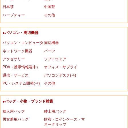
日本茶
中国茶
ハーブティー
その他
●パソコン・周辺機器
パソコン・コンピュータ
周辺機器
ネットワーク機器
パーツ
アクセサリー
ソフトウェア
PDA（携帯情報端末）
オフィス・サプライ
通信・サービス
パソコンデスク(⇒)
PC・システム開発(⇒)
その他
●バッグ・小物・ブランド雑貨
婦人用バッグ
紳士用バッグ
男女兼用バッグ
財布・コインケース・マ
ネークリップ