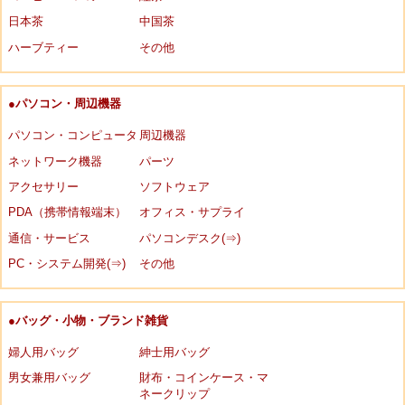
日本茶
中国茶
ハーブティー
その他
●パソコン・周辺機器
パソコン・コンピュータ
周辺機器
ネットワーク機器
パーツ
アクセサリー
ソフトウェア
PDA（携帯情報端末）
オフィス・サプライ
通信・サービス
パソコンデスク(⇒)
PC・システム開発(⇒)
その他
●バッグ・小物・ブランド雑貨
婦人用バッグ
紳士用バッグ
男女兼用バッグ
財布・コインケース・マ
ネークリップ