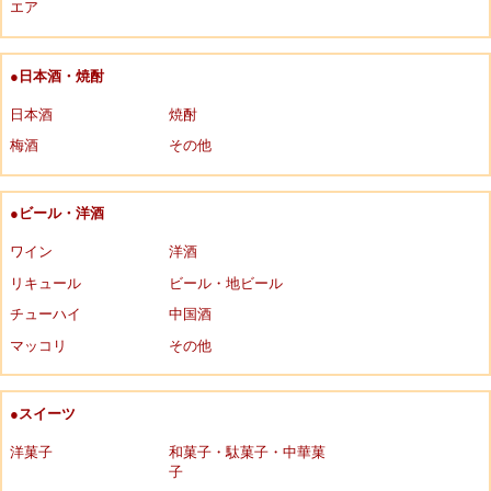
エア
●日本酒・焼酎
日本酒
焼酎
梅酒
その他
●ビール・洋酒
ワイン
洋酒
リキュール
ビール・地ビール
チューハイ
中国酒
マッコリ
その他
●スイーツ
洋菓子
和菓子・駄菓子・中華菓
子