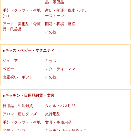
品・販促品
手芸・クラフト・生地
占い・開運・風水・パワ
(⇒)
ーストーン
アート・美術品・骨董
囲碁・将棋・麻雀
品・民芸品
その他
●キッズ・ベビー・マタニティ
ジュニア
キッズ
ベビー
マタニティ・ママ
出産祝い・ギフト
その他
●キッチン・日用品雑貨・文具
日用品・生活雑貨
タオル・バス用品
アロマ・癒しグッズ
旅行用品
手芸・クラフト・生地
文具・事務用品
印鑑・ハンコ
キッチン用品・雑貨・エ