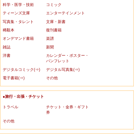
科学・医学・技術
コミック
ティーンズ文庫
エンターテインメント
写真集・タレント
文庫・新書
稀覯本
復刊書籍
オンデマンド書籍
楽譜
雑誌
新聞
洋書
カレンダー・ポスター・
パンフレット
デジタルコミック(⇒)
デジタル写真集(⇒)
電子書籍(⇒)
その他
●旅行・出張・チケット
トラベル
チケット・金券・ギフト
券
その他