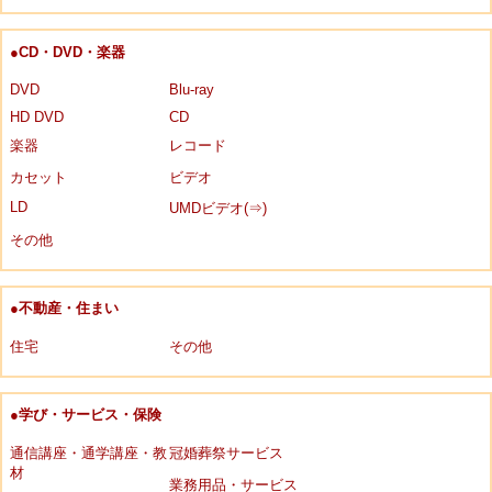
●CD・DVD・楽器
DVD
Blu-ray
HD DVD
CD
楽器
レコード
カセット
ビデオ
LD
UMDビデオ(⇒)
その他
●不動産・住まい
住宅
その他
●学び・サービス・保険
通信講座・通学講座・教
冠婚葬祭サービス
材
業務用品・サービス