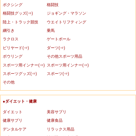
ボクシング
格闘技
格闘技グッズ(⇒)
ジョギング・マラソン
陸上・トラック競技
ウエイトリフティング
綱引き
乗馬
ラクロス
ゲートボール
ビリヤード(⇒)
ダーツ(⇒)
ボウリング
その他スポーツ用品
スポーツ用インナー(⇒)
スポーツ用インナー(⇒)
スポーツグッズ(⇒)
スポーツ(⇒)
その他
●ダイエット・健康
ダイエット
美容サプリ
健康サプリ
健康食品
デンタルケア
リラックス用品