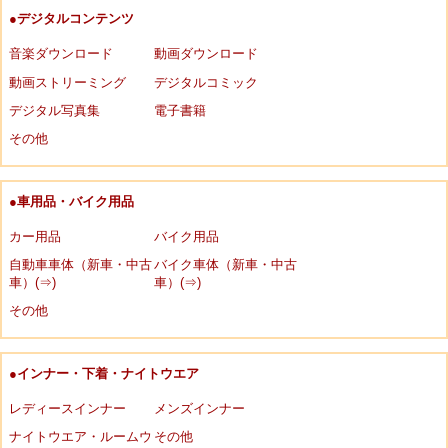
●デジタルコンテンツ
音楽ダウンロード
動画ダウンロード
動画ストリーミング
デジタルコミック
デジタル写真集
電子書籍
その他
●車用品・バイク用品
カー用品
バイク用品
自動車車体（新車・中古
バイク車体（新車・中古
車）(⇒)
車）(⇒)
その他
●インナー・下着・ナイトウエア
レディースインナー
メンズインナー
ナイトウエア・ルームウ
その他