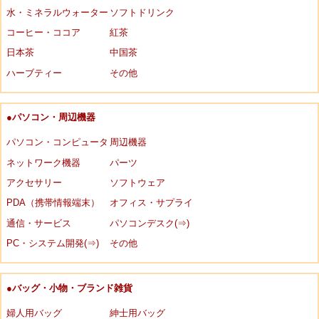
水・ミネラルウォーター
ソフトドリンク
コーヒー・ココア
紅茶
日本茶
中国茶
ハーブティー
その他
●パソコン・周辺機器
パソコン・コンピュータ
周辺機器
ネットワーク機器
パーツ
アクセサリー
ソフトウェア
PDA（携帯情報端末）
オフィス・サプライ
通信・サービス
パソコンデスク(⇒)
PC・システム開発(⇒)
その他
●バッグ・小物・ブランド雑貨
婦人用バッグ
紳士用バッグ