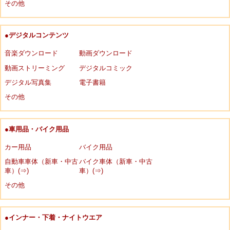
その他
●デジタルコンテンツ
音楽ダウンロード
動画ダウンロード
動画ストリーミング
デジタルコミック
デジタル写真集
電子書籍
その他
●車用品・バイク用品
カー用品
バイク用品
自動車車体（新車・中古
バイク車体（新車・中古
車）(⇒)
車）(⇒)
その他
●インナー・下着・ナイトウエア