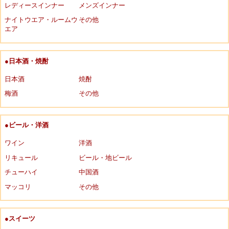
レディースインナー
メンズインナー
ナイトウエア・ルームウ
その他
エア
●日本酒・焼酎
日本酒
焼酎
梅酒
その他
●ビール・洋酒
ワイン
洋酒
リキュール
ビール・地ビール
チューハイ
中国酒
マッコリ
その他
●スイーツ