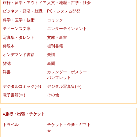
旅行・留学・アウトドア
人文・地歴・哲学・社会
ビジネス・経済・就職
PC・システム開発
科学・医学・技術
コミック
ティーンズ文庫
エンターテインメント
写真集・タレント
文庫・新書
稀覯本
復刊書籍
オンデマンド書籍
楽譜
雑誌
新聞
洋書
カレンダー・ポスター・
パンフレット
デジタルコミック(⇒)
デジタル写真集(⇒)
電子書籍(⇒)
その他
●旅行・出張・チケット
トラベル
チケット・金券・ギフト
券