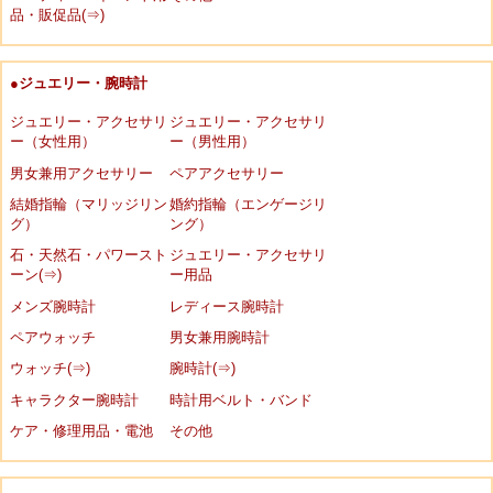
品・販促品(⇒)
●ジュエリー・腕時計
ジュエリー・アクセサリ
ジュエリー・アクセサリ
ー（女性用）
ー（男性用）
男女兼用アクセサリー
ペアアクセサリー
結婚指輪（マリッジリン
婚約指輪（エンゲージリ
グ）
ング）
石・天然石・パワースト
ジュエリー・アクセサリ
ーン(⇒)
ー用品
メンズ腕時計
レディース腕時計
ペアウォッチ
男女兼用腕時計
ウォッチ(⇒)
腕時計(⇒)
キャラクター腕時計
時計用ベルト・バンド
ケア・修理用品・電池
その他