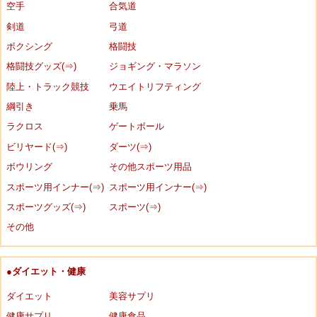
空手
合気道
剣道
弓道
ボクシング
格闘技
格闘技グッズ(⇒)
ジョギング・マラソン
陸上・トラック競技
ウエイトリフティング
綱引き
乗馬
ラクロス
ゲートボール
ビリヤード(⇒)
ダーツ(⇒)
ボウリング
その他スポーツ用品
スポーツ用インナー(⇒)
スポーツ用インナー(⇒)
スポーツグッズ(⇒)
スポーツ(⇒)
その他
●ダイエット・健康
ダイエット
美容サプリ
健康サプリ
健康食品