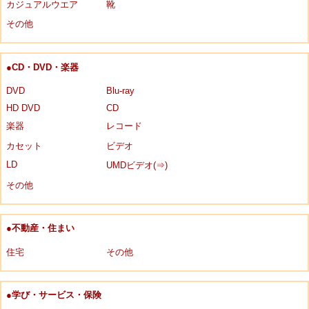
カジュアルウエア
靴
その他
●CD・DVD・楽器
DVD
Blu-ray
HD DVD
CD
楽器
レコード
カセット
ビデオ
LD
UMDビデオ(⇒)
その他
●不動産・住まい
住宅
その他
●学び・サービス・保険