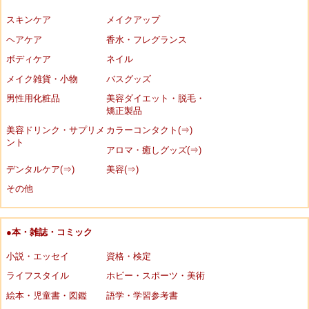
スキンケア
メイクアップ
ヘアケア
香水・フレグランス
ボディケア
ネイル
メイク雑貨・小物
バスグッズ
男性用化粧品
美容ダイエット・脱毛・
矯正製品
美容ドリンク・サプリメ
カラーコンタクト(⇒)
ント
アロマ・癒しグッズ(⇒)
デンタルケア(⇒)
美容(⇒)
その他
●本・雑誌・コミック
小説・エッセイ
資格・検定
ライフスタイル
ホビー・スポーツ・美術
絵本・児童書・図鑑
語学・学習参考書