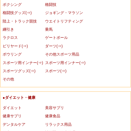
ボクシング
格闘技
格闘技グッズ(⇒)
ジョギング・マラソン
陸上・トラック競技
ウエイトリフティング
綱引き
乗馬
ラクロス
ゲートボール
ビリヤード(⇒)
ダーツ(⇒)
ボウリング
その他スポーツ用品
スポーツ用インナー(⇒)
スポーツ用インナー(⇒)
スポーツグッズ(⇒)
スポーツ(⇒)
その他
●ダイエット・健康
ダイエット
美容サプリ
健康サプリ
健康食品
デンタルケア
リラックス用品