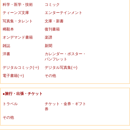
科学・医学・技術
コミック
ティーンズ文庫
エンターテインメント
写真集・タレント
文庫・新書
稀覯本
復刊書籍
オンデマンド書籍
楽譜
雑誌
新聞
洋書
カレンダー・ポスター・
パンフレット
デジタルコミック(⇒)
デジタル写真集(⇒)
電子書籍(⇒)
その他
●旅行・出張・チケット
トラベル
チケット・金券・ギフト
券
その他