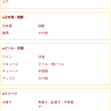
エア
●日本酒・焼酎
日本酒
焼酎
梅酒
その他
●ビール・洋酒
ワイン
洋酒
リキュール
ビール・地ビール
チューハイ
中国酒
マッコリ
その他
●スイーツ
洋菓子
和菓子・駄菓子・中華菓
子