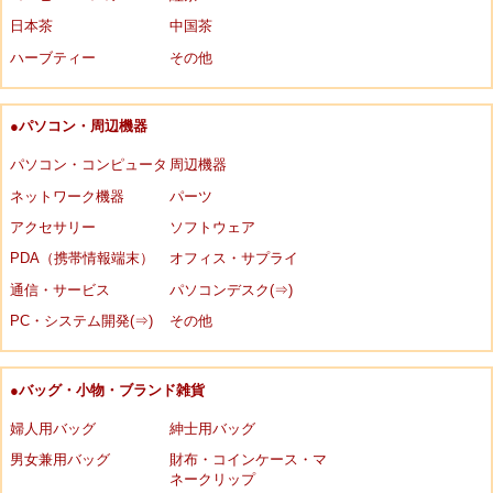
日本茶
中国茶
ハーブティー
その他
●パソコン・周辺機器
パソコン・コンピュータ
周辺機器
ネットワーク機器
パーツ
アクセサリー
ソフトウェア
PDA（携帯情報端末）
オフィス・サプライ
通信・サービス
パソコンデスク(⇒)
PC・システム開発(⇒)
その他
●バッグ・小物・ブランド雑貨
婦人用バッグ
紳士用バッグ
男女兼用バッグ
財布・コインケース・マ
ネークリップ