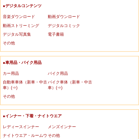
●デジタルコンテンツ
音楽ダウンロード
動画ダウンロード
動画ストリーミング
デジタルコミック
デジタル写真集
電子書籍
その他
●車用品・バイク用品
カー用品
バイク用品
自動車車体（新車・中古
バイク車体（新車・中古
車）(⇒)
車）(⇒)
その他
●インナー・下着・ナイトウエア
レディースインナー
メンズインナー
ナイトウエア・ルームウ
その他