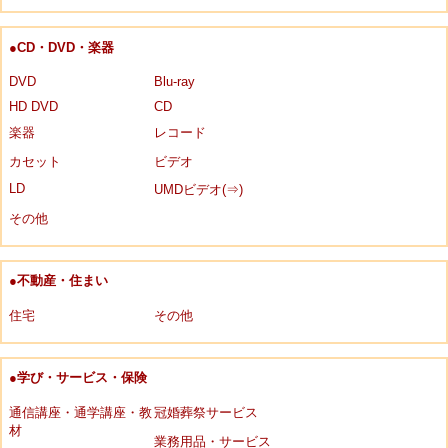
●CD・DVD・楽器
DVD
Blu-ray
HD DVD
CD
楽器
レコード
カセット
ビデオ
LD
UMDビデオ(⇒)
その他
●不動産・住まい
住宅
その他
●学び・サービス・保険
通信講座・通学講座・教
冠婚葬祭サービス
材
業務用品・サービス