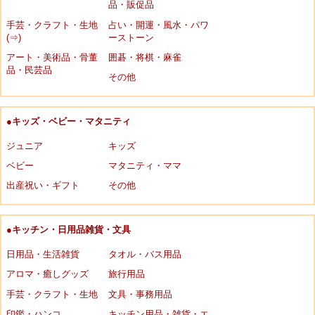
品・販促品
手芸・クラフト・生地
占い・開運・風水・パワ
(⇒)
ーストーン
アート・美術品・骨董
囲碁・将棋・麻雀
品・民芸品
その他
●キッズ・ベビー・マタニティ
ジュニア
キッズ
ベビー
マタニティ・ママ
出産祝い・ギフト
その他
●キッチン・日用品雑貨・文具
日用品・生活雑貨
タオル・バス用品
アロマ・癒しグッズ
旅行用品
手芸・クラフト・生地
文具・事務用品
印鑑・ハンコ
キッチン用品・雑貨・エ