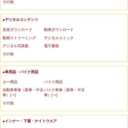
その他
●デジタルコンテンツ
音楽ダウンロード
動画ダウンロード
動画ストリーミング
デジタルコミック
デジタル写真集
電子書籍
その他
●車用品・バイク用品
カー用品
バイク用品
自動車車体（新車・中古
バイク車体（新車・中古
車）(⇒)
車）(⇒)
その他
●インナー・下着・ナイトウエア