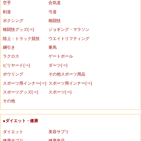
空手
合気道
剣道
弓道
ボクシング
格闘技
格闘技グッズ(⇒)
ジョギング・マラソン
陸上・トラック競技
ウエイトリフティング
綱引き
乗馬
ラクロス
ゲートボール
ビリヤード(⇒)
ダーツ(⇒)
ボウリング
その他スポーツ用品
スポーツ用インナー(⇒)
スポーツ用インナー(⇒)
スポーツグッズ(⇒)
スポーツ(⇒)
その他
●ダイエット・健康
ダイエット
美容サプリ
健康サプリ
健康食品