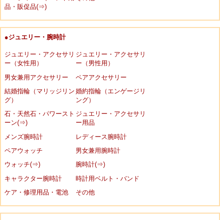
品・販促品(⇒)
●ジュエリー・腕時計
ジュエリー・アクセサリ
ジュエリー・アクセサリ
ー（女性用）
ー（男性用）
男女兼用アクセサリー
ペアアクセサリー
結婚指輪（マリッジリン
婚約指輪（エンゲージリ
グ）
ング）
石・天然石・パワースト
ジュエリー・アクセサリ
ーン(⇒)
ー用品
メンズ腕時計
レディース腕時計
ペアウォッチ
男女兼用腕時計
ウォッチ(⇒)
腕時計(⇒)
キャラクター腕時計
時計用ベルト・バンド
ケア・修理用品・電池
その他