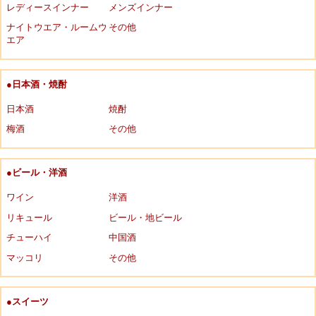
レディースインナー
メンズインナー
ナイトウエア・ルームウ
その他
エア
●日本酒・焼酎
日本酒
焼酎
梅酒
その他
●ビール・洋酒
ワイン
洋酒
リキュール
ビール・地ビール
チューハイ
中国酒
マッコリ
その他
●スイーツ