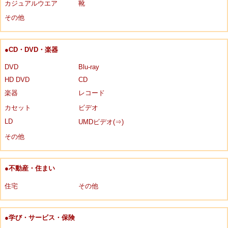
カジュアルウエア
靴
その他
●CD・DVD・楽器
DVD
Blu-ray
HD DVD
CD
楽器
レコード
カセット
ビデオ
LD
UMDビデオ(⇒)
その他
●不動産・住まい
住宅
その他
●学び・サービス・保険