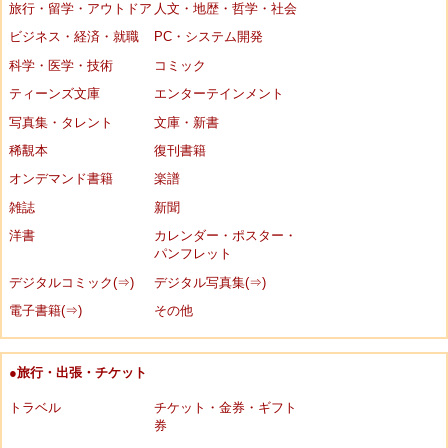
旅行・留学・アウトドア
人文・地歴・哲学・社会
ビジネス・経済・就職
PC・システム開発
科学・医学・技術
コミック
ティーンズ文庫
エンターテインメント
写真集・タレント
文庫・新書
稀覯本
復刊書籍
オンデマンド書籍
楽譜
雑誌
新聞
洋書
カレンダー・ポスター・
パンフレット
デジタルコミック(⇒)
デジタル写真集(⇒)
電子書籍(⇒)
その他
●旅行・出張・チケット
トラベル
チケット・金券・ギフト
券