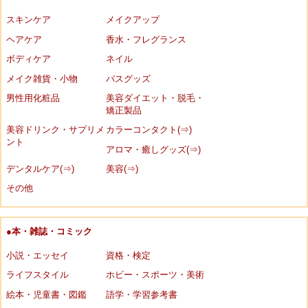
スキンケア
メイクアップ
ヘアケア
香水・フレグランス
ボディケア
ネイル
メイク雑貨・小物
バスグッズ
男性用化粧品
美容ダイエット・脱毛・
矯正製品
美容ドリンク・サプリメ
カラーコンタクト(⇒)
ント
アロマ・癒しグッズ(⇒)
デンタルケア(⇒)
美容(⇒)
その他
●本・雑誌・コミック
小説・エッセイ
資格・検定
ライフスタイル
ホビー・スポーツ・美術
絵本・児童書・図鑑
語学・学習参考書