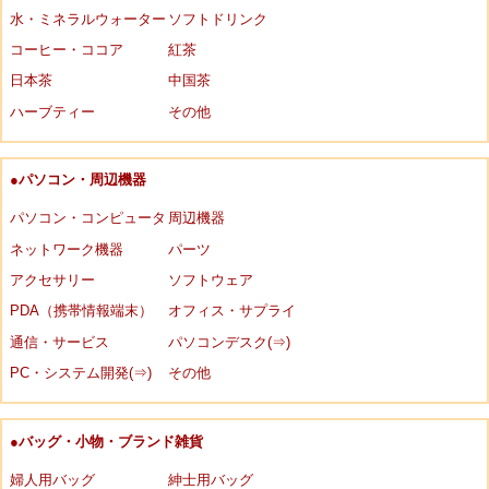
水・ミネラルウォーター
ソフトドリンク
コーヒー・ココア
紅茶
日本茶
中国茶
ハーブティー
その他
●パソコン・周辺機器
パソコン・コンピュータ
周辺機器
ネットワーク機器
パーツ
アクセサリー
ソフトウェア
PDA（携帯情報端末）
オフィス・サプライ
通信・サービス
パソコンデスク(⇒)
PC・システム開発(⇒)
その他
●バッグ・小物・ブランド雑貨
婦人用バッグ
紳士用バッグ