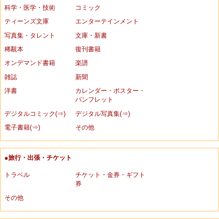
科学・医学・技術
コミック
ティーンズ文庫
エンターテインメント
写真集・タレント
文庫・新書
稀覯本
復刊書籍
オンデマンド書籍
楽譜
雑誌
新聞
洋書
カレンダー・ポスター・
パンフレット
デジタルコミック(⇒)
デジタル写真集(⇒)
電子書籍(⇒)
その他
●旅行・出張・チケット
トラベル
チケット・金券・ギフト
券
その他