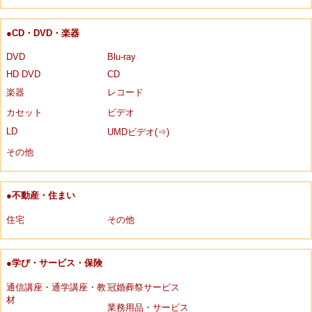
●CD・DVD・楽器
DVD
Blu-ray
HD DVD
CD
楽器
レコード
カセット
ビデオ
LD
UMDビデオ(⇒)
その他
●不動産・住まい
住宅
その他
●学び・サービス・保険
通信講座・通学講座・教
冠婚葬祭サービス
材
業務用品・サービス