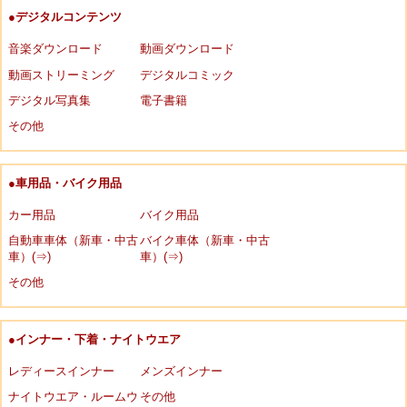
●デジタルコンテンツ
音楽ダウンロード
動画ダウンロード
動画ストリーミング
デジタルコミック
デジタル写真集
電子書籍
その他
●車用品・バイク用品
カー用品
バイク用品
自動車車体（新車・中古
バイク車体（新車・中古
車）(⇒)
車）(⇒)
その他
●インナー・下着・ナイトウエア
レディースインナー
メンズインナー
ナイトウエア・ルームウ
その他