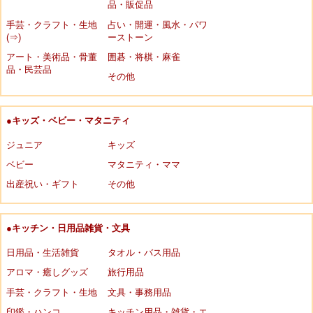
品・販促品
手芸・クラフト・生地
占い・開運・風水・パワ
(⇒)
ーストーン
アート・美術品・骨董
囲碁・将棋・麻雀
品・民芸品
その他
●キッズ・ベビー・マタニティ
ジュニア
キッズ
ベビー
マタニティ・ママ
出産祝い・ギフト
その他
●キッチン・日用品雑貨・文具
日用品・生活雑貨
タオル・バス用品
アロマ・癒しグッズ
旅行用品
手芸・クラフト・生地
文具・事務用品
印鑑・ハンコ
キッチン用品・雑貨・エ