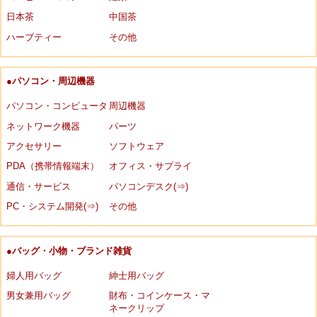
日本茶
中国茶
ハーブティー
その他
●パソコン・周辺機器
パソコン・コンピュータ
周辺機器
ネットワーク機器
パーツ
アクセサリー
ソフトウェア
PDA（携帯情報端末）
オフィス・サプライ
通信・サービス
パソコンデスク(⇒)
PC・システム開発(⇒)
その他
●バッグ・小物・ブランド雑貨
婦人用バッグ
紳士用バッグ
男女兼用バッグ
財布・コインケース・マ
ネークリップ