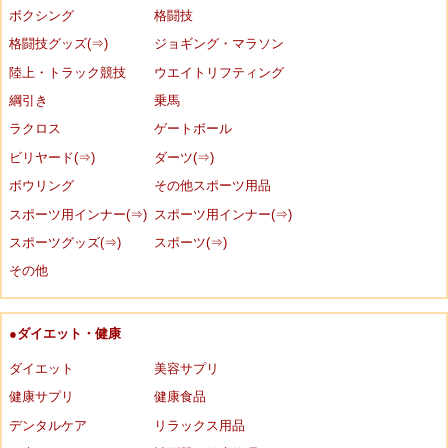
ボクシング
格闘技
格闘技グッズ(⇒)
ジョギング・マラソン
陸上・トラック競技
ウエイトリフティング
綱引き
乗馬
ラクロス
ゲートボール
ビリヤード(⇒)
ダーツ(⇒)
ボウリング
その他スポーツ用品
スポーツ用インナー(⇒)
スポーツ用インナー(⇒)
スポーツグッズ(⇒)
スポーツ(⇒)
その他
●ダイエット・健康
ダイエット
美容サプリ
健康サプリ
健康食品
デンタルケア
リラックス用品