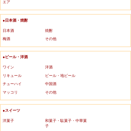
エア
●日本酒・焼酎
日本酒
焼酎
梅酒
その他
●ビール・洋酒
ワイン
洋酒
リキュール
ビール・地ビール
チューハイ
中国酒
マッコリ
その他
●スイーツ
洋菓子
和菓子・駄菓子・中華菓
子