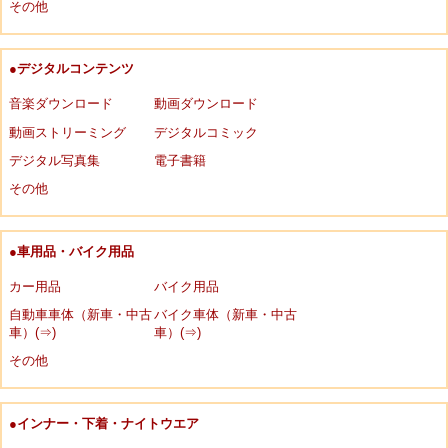
その他
●デジタルコンテンツ
音楽ダウンロード
動画ダウンロード
動画ストリーミング
デジタルコミック
デジタル写真集
電子書籍
その他
●車用品・バイク用品
カー用品
バイク用品
自動車車体（新車・中古
バイク車体（新車・中古
車）(⇒)
車）(⇒)
その他
●インナー・下着・ナイトウエア