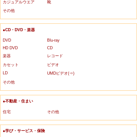
カジュアルウエア
靴
その他
●CD・DVD・楽器
DVD
Blu-ray
HD DVD
CD
楽器
レコード
カセット
ビデオ
LD
UMDビデオ(⇒)
その他
●不動産・住まい
住宅
その他
●学び・サービス・保険