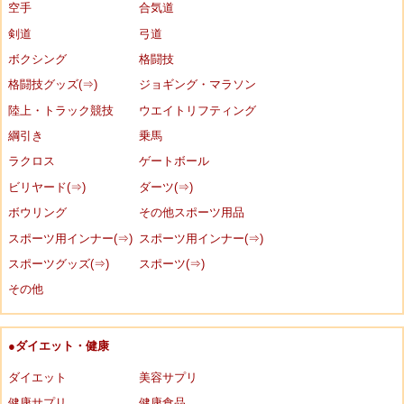
空手
合気道
剣道
弓道
ボクシング
格闘技
格闘技グッズ(⇒)
ジョギング・マラソン
陸上・トラック競技
ウエイトリフティング
綱引き
乗馬
ラクロス
ゲートボール
ビリヤード(⇒)
ダーツ(⇒)
ボウリング
その他スポーツ用品
スポーツ用インナー(⇒)
スポーツ用インナー(⇒)
スポーツグッズ(⇒)
スポーツ(⇒)
その他
●ダイエット・健康
ダイエット
美容サプリ
健康サプリ
健康食品