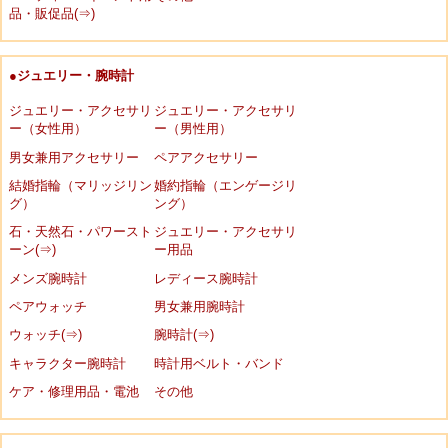
品・販促品(⇒)
●ジュエリー・腕時計
ジュエリー・アクセサリ
ジュエリー・アクセサリ
ー（女性用）
ー（男性用）
男女兼用アクセサリー
ペアアクセサリー
結婚指輪（マリッジリン
婚約指輪（エンゲージリ
グ）
ング）
石・天然石・パワースト
ジュエリー・アクセサリ
ーン(⇒)
ー用品
メンズ腕時計
レディース腕時計
ペアウォッチ
男女兼用腕時計
ウォッチ(⇒)
腕時計(⇒)
キャラクター腕時計
時計用ベルト・バンド
ケア・修理用品・電池
その他