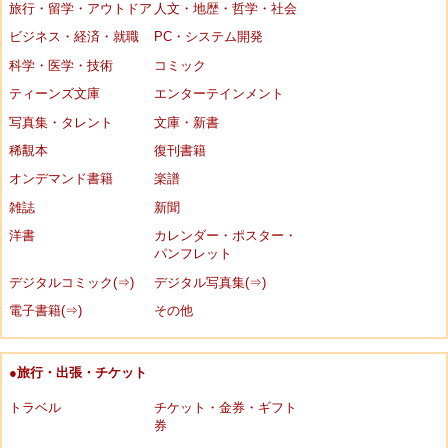
旅行・留学・アウトドア
人文・地歴・哲学・社会
ビジネス・経済・就職
PC・システム開発
科学・医学・技術
コミック
ティーンズ文庫
エンターテインメント
写真集・タレント
文庫・新書
稀覯本
復刊書籍
オンデマンド書籍
楽譜
雑誌
新聞
洋書
カレンダー・ポスター・
パンフレット
デジタルコミック(⇒)
デジタル写真集(⇒)
電子書籍(⇒)
その他
●旅行・出張・チケット
トラベル
チケット・金券・ギフト
券