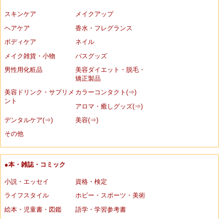
スキンケア
メイクアップ
ヘアケア
香水・フレグランス
ボディケア
ネイル
メイク雑貨・小物
バスグッズ
男性用化粧品
美容ダイエット・脱毛・
矯正製品
美容ドリンク・サプリメ
カラーコンタクト(⇒)
ント
アロマ・癒しグッズ(⇒)
デンタルケア(⇒)
美容(⇒)
その他
●本・雑誌・コミック
小説・エッセイ
資格・検定
ライフスタイル
ホビー・スポーツ・美術
絵本・児童書・図鑑
語学・学習参考書