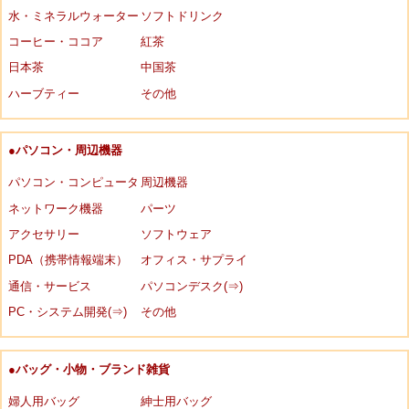
水・ミネラルウォーター
ソフトドリンク
コーヒー・ココア
紅茶
日本茶
中国茶
ハーブティー
その他
●パソコン・周辺機器
パソコン・コンピュータ
周辺機器
ネットワーク機器
パーツ
アクセサリー
ソフトウェア
PDA（携帯情報端末）
オフィス・サプライ
通信・サービス
パソコンデスク(⇒)
PC・システム開発(⇒)
その他
●バッグ・小物・ブランド雑貨
婦人用バッグ
紳士用バッグ