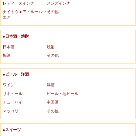
レディースインナー
メンズインナー
ナイトウエア・ルームウ
その他
エア
●日本酒・焼酎
日本酒
焼酎
梅酒
その他
●ビール・洋酒
ワイン
洋酒
リキュール
ビール・地ビール
チューハイ
中国酒
マッコリ
その他
●スイーツ