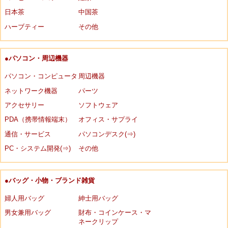
日本茶
中国茶
ハーブティー
その他
●パソコン・周辺機器
パソコン・コンピュータ
周辺機器
ネットワーク機器
パーツ
アクセサリー
ソフトウェア
PDA（携帯情報端末）
オフィス・サプライ
通信・サービス
パソコンデスク(⇒)
PC・システム開発(⇒)
その他
●バッグ・小物・ブランド雑貨
婦人用バッグ
紳士用バッグ
男女兼用バッグ
財布・コインケース・マ
ネークリップ