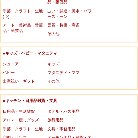
品・販促品
手芸・クラフト・生地
占い・開運・風水・パワ
(⇒)
ーストーン
アート・美術品・骨董
囲碁・将棋・麻雀
品・民芸品
その他
●キッズ・ベビー・マタニティ
ジュニア
キッズ
ベビー
マタニティ・ママ
出産祝い・ギフト
その他
●キッチン・日用品雑貨・文具
日用品・生活雑貨
タオル・バス用品
アロマ・癒しグッズ
旅行用品
手芸・クラフト・生地
文具・事務用品
印鑑・ハンコ
キッチン用品・雑貨・エ