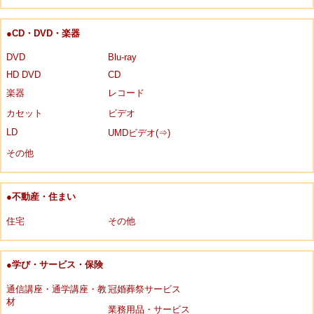
●CD・DVD・楽器
DVD
Blu-ray
HD DVD
CD
楽器
レコード
カセット
ビデオ
LD
UMDビデオ(⇒)
その他
●不動産・住まい
住宅
その他
●学び・サービス・保険
通信講座・通学講座・教
冠婚葬祭サービス
材
業務用品・サービス