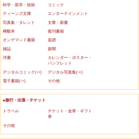
科学・医学・技術
コミック
ティーンズ文庫
エンターテインメント
写真集・タレント
文庫・新書
稀覯本
復刊書籍
オンデマンド書籍
楽譜
雑誌
新聞
洋書
カレンダー・ポスター・
パンフレット
デジタルコミック(⇒)
デジタル写真集(⇒)
電子書籍(⇒)
その他
●旅行・出張・チケット
トラベル
チケット・金券・ギフト
券
その他