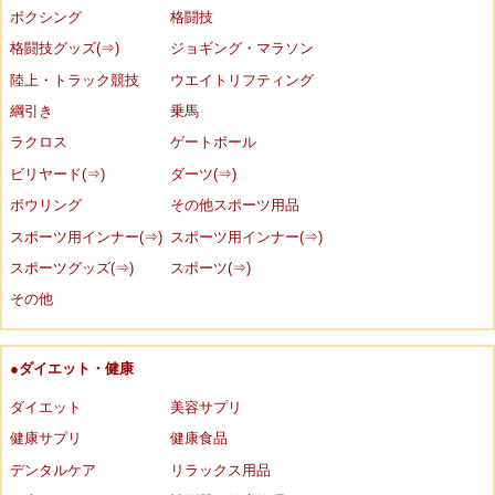
ボクシング
格闘技
格闘技グッズ(⇒)
ジョギング・マラソン
陸上・トラック競技
ウエイトリフティング
綱引き
乗馬
ラクロス
ゲートボール
ビリヤード(⇒)
ダーツ(⇒)
ボウリング
その他スポーツ用品
スポーツ用インナー(⇒)
スポーツ用インナー(⇒)
スポーツグッズ(⇒)
スポーツ(⇒)
その他
●ダイエット・健康
ダイエット
美容サプリ
健康サプリ
健康食品
デンタルケア
リラックス用品