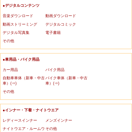
●デジタルコンテンツ
音楽ダウンロード
動画ダウンロード
動画ストリーミング
デジタルコミック
デジタル写真集
電子書籍
その他
●車用品・バイク用品
カー用品
バイク用品
自動車車体（新車・中古
バイク車体（新車・中古
車）(⇒)
車）(⇒)
その他
●インナー・下着・ナイトウエア
レディースインナー
メンズインナー
ナイトウエア・ルームウ
その他