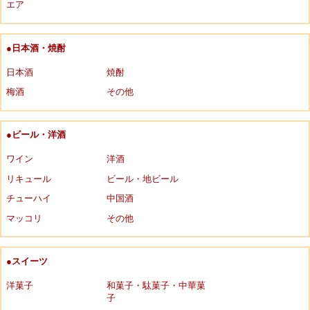
エア
●日本酒・焼酎
日本酒
焼酎
梅酒
その他
●ビール・洋酒
ワイン
洋酒
リキュール
ビール・地ビール
チューハイ
中国酒
マッコリ
その他
●スイーツ
洋菓子
和菓子・駄菓子・中華菓
子