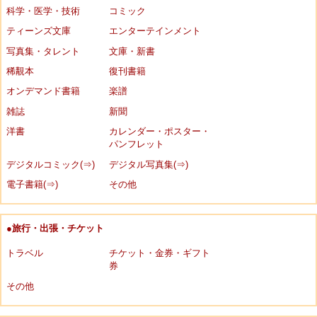
科学・医学・技術
コミック
ティーンズ文庫
エンターテインメント
写真集・タレント
文庫・新書
稀覯本
復刊書籍
オンデマンド書籍
楽譜
雑誌
新聞
洋書
カレンダー・ポスター・
パンフレット
デジタルコミック(⇒)
デジタル写真集(⇒)
電子書籍(⇒)
その他
●旅行・出張・チケット
トラベル
チケット・金券・ギフト
券
その他