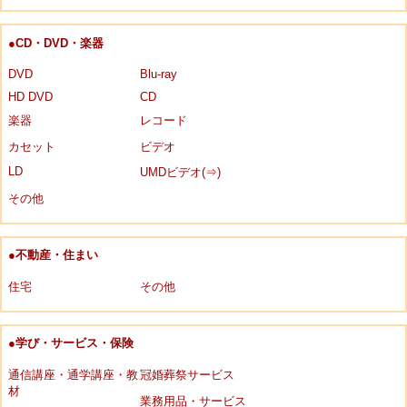
●CD・DVD・楽器
DVD
Blu-ray
HD DVD
CD
楽器
レコード
カセット
ビデオ
LD
UMDビデオ(⇒)
その他
●不動産・住まい
住宅
その他
●学び・サービス・保険
通信講座・通学講座・教
冠婚葬祭サービス
材
業務用品・サービス