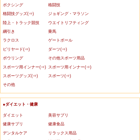
ボクシング
格闘技
格闘技グッズ(⇒)
ジョギング・マラソン
陸上・トラック競技
ウエイトリフティング
綱引き
乗馬
ラクロス
ゲートボール
ビリヤード(⇒)
ダーツ(⇒)
ボウリング
その他スポーツ用品
スポーツ用インナー(⇒)
スポーツ用インナー(⇒)
スポーツグッズ(⇒)
スポーツ(⇒)
その他
●ダイエット・健康
ダイエット
美容サプリ
健康サプリ
健康食品
デンタルケア
リラックス用品