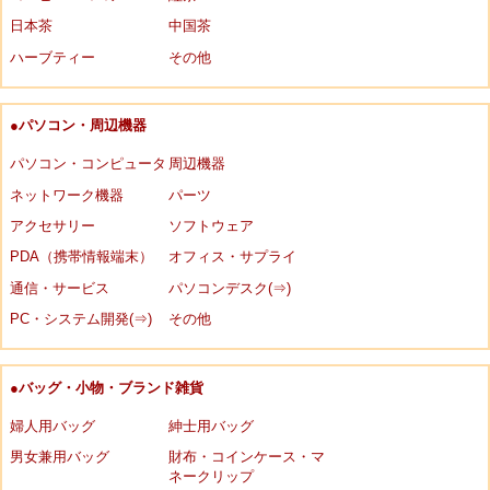
日本茶
中国茶
ハーブティー
その他
●パソコン・周辺機器
パソコン・コンピュータ
周辺機器
ネットワーク機器
パーツ
アクセサリー
ソフトウェア
PDA（携帯情報端末）
オフィス・サプライ
通信・サービス
パソコンデスク(⇒)
PC・システム開発(⇒)
その他
●バッグ・小物・ブランド雑貨
婦人用バッグ
紳士用バッグ
男女兼用バッグ
財布・コインケース・マ
ネークリップ