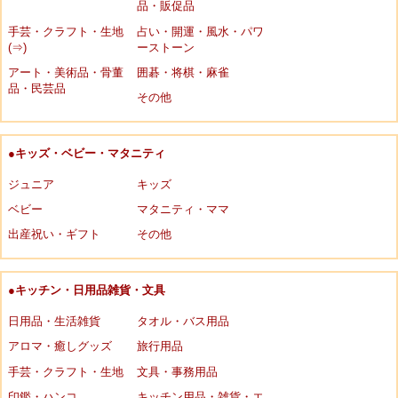
品・販促品
手芸・クラフト・生地
占い・開運・風水・パワ
(⇒)
ーストーン
アート・美術品・骨董
囲碁・将棋・麻雀
品・民芸品
その他
●キッズ・ベビー・マタニティ
ジュニア
キッズ
ベビー
マタニティ・ママ
出産祝い・ギフト
その他
●キッチン・日用品雑貨・文具
日用品・生活雑貨
タオル・バス用品
アロマ・癒しグッズ
旅行用品
手芸・クラフト・生地
文具・事務用品
印鑑・ハンコ
キッチン用品・雑貨・エ