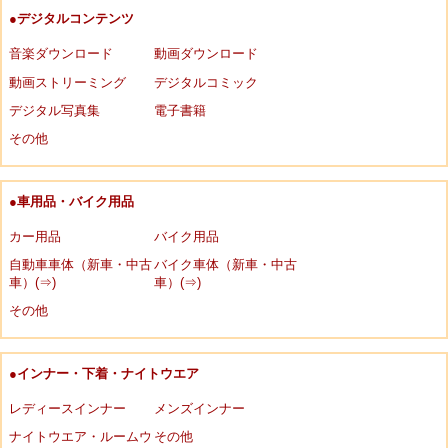
●デジタルコンテンツ
音楽ダウンロード
動画ダウンロード
動画ストリーミング
デジタルコミック
デジタル写真集
電子書籍
その他
●車用品・バイク用品
カー用品
バイク用品
自動車車体（新車・中古
バイク車体（新車・中古
車）(⇒)
車）(⇒)
その他
●インナー・下着・ナイトウエア
レディースインナー
メンズインナー
ナイトウエア・ルームウ
その他