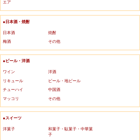
エア
●日本酒・焼酎
日本酒
焼酎
梅酒
その他
●ビール・洋酒
ワイン
洋酒
リキュール
ビール・地ビール
チューハイ
中国酒
マッコリ
その他
●スイーツ
洋菓子
和菓子・駄菓子・中華菓
子