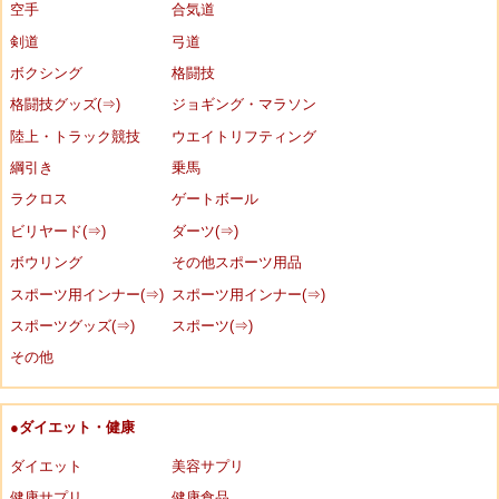
空手
合気道
剣道
弓道
ボクシング
格闘技
格闘技グッズ(⇒)
ジョギング・マラソン
陸上・トラック競技
ウエイトリフティング
綱引き
乗馬
ラクロス
ゲートボール
ビリヤード(⇒)
ダーツ(⇒)
ボウリング
その他スポーツ用品
スポーツ用インナー(⇒)
スポーツ用インナー(⇒)
スポーツグッズ(⇒)
スポーツ(⇒)
その他
●ダイエット・健康
ダイエット
美容サプリ
健康サプリ
健康食品