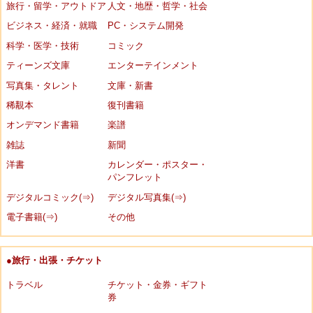
旅行・留学・アウトドア
人文・地歴・哲学・社会
ビジネス・経済・就職
PC・システム開発
科学・医学・技術
コミック
ティーンズ文庫
エンターテインメント
写真集・タレント
文庫・新書
稀覯本
復刊書籍
オンデマンド書籍
楽譜
雑誌
新聞
洋書
カレンダー・ポスター・
パンフレット
デジタルコミック(⇒)
デジタル写真集(⇒)
電子書籍(⇒)
その他
●旅行・出張・チケット
トラベル
チケット・金券・ギフト
券