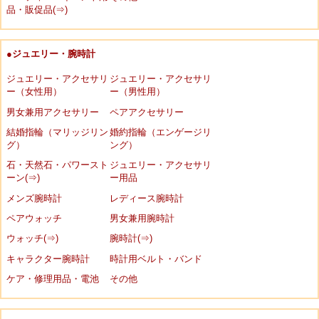
品・販促品(⇒)
●ジュエリー・腕時計
ジュエリー・アクセサリ
ジュエリー・アクセサリ
ー（女性用）
ー（男性用）
男女兼用アクセサリー
ペアアクセサリー
結婚指輪（マリッジリン
婚約指輪（エンゲージリ
グ）
ング）
石・天然石・パワースト
ジュエリー・アクセサリ
ーン(⇒)
ー用品
メンズ腕時計
レディース腕時計
ペアウォッチ
男女兼用腕時計
ウォッチ(⇒)
腕時計(⇒)
キャラクター腕時計
時計用ベルト・バンド
ケア・修理用品・電池
その他