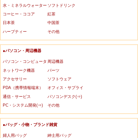
水・ミネラルウォーター
ソフトドリンク
コーヒー・ココア
紅茶
日本茶
中国茶
ハーブティー
その他
●パソコン・周辺機器
パソコン・コンピュータ
周辺機器
ネットワーク機器
パーツ
アクセサリー
ソフトウェア
PDA（携帯情報端末）
オフィス・サプライ
通信・サービス
パソコンデスク(⇒)
PC・システム開発(⇒)
その他
●バッグ・小物・ブランド雑貨
婦人用バッグ
紳士用バッグ