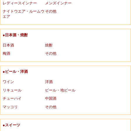
レディースインナー
メンズインナー
ナイトウエア・ルームウ
その他
エア
●日本酒・焼酎
日本酒
焼酎
梅酒
その他
●ビール・洋酒
ワイン
洋酒
リキュール
ビール・地ビール
チューハイ
中国酒
マッコリ
その他
●スイーツ