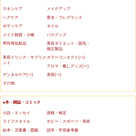
スキンケア
メイクアップ
ヘアケア
香水・フレグランス
ボディケア
ネイル
メイク雑貨・小物
バスグッズ
男性用化粧品
美容ダイエット・脱毛・
矯正製品
美容ドリンク・サプリメ
カラーコンタクト(⇒)
ント
アロマ・癒しグッズ(⇒)
デンタルケア(⇒)
美容(⇒)
その他
●本・雑誌・コミック
小説・エッセイ
資格・検定
ライフスタイル
ホビー・スポーツ・美術
絵本・児童書・図鑑
語学・学習参考書