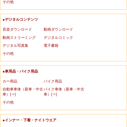
その他
●デジタルコンテンツ
音楽ダウンロード
動画ダウンロード
動画ストリーミング
デジタルコミック
デジタル写真集
電子書籍
その他
●車用品・バイク用品
カー用品
バイク用品
自動車車体（新車・中古
バイク車体（新車・中古
車）(⇒)
車）(⇒)
その他
●インナー・下着・ナイトウエア