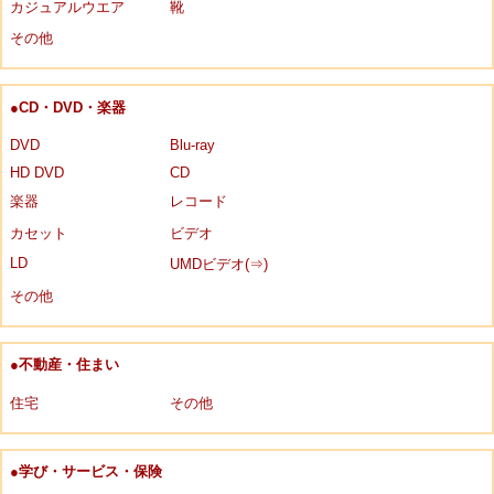
カジュアルウエア
靴
その他
●CD・DVD・楽器
DVD
Blu-ray
HD DVD
CD
楽器
レコード
カセット
ビデオ
LD
UMDビデオ(⇒)
その他
●不動産・住まい
住宅
その他
●学び・サービス・保険