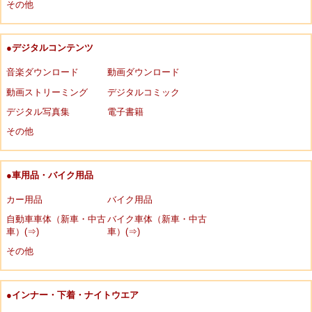
その他
●デジタルコンテンツ
音楽ダウンロード
動画ダウンロード
動画ストリーミング
デジタルコミック
デジタル写真集
電子書籍
その他
●車用品・バイク用品
カー用品
バイク用品
自動車車体（新車・中古
バイク車体（新車・中古
車）(⇒)
車）(⇒)
その他
●インナー・下着・ナイトウエア