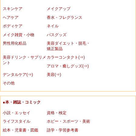
スキンケア
メイクアップ
ヘアケア
香水・フレグランス
ボディケア
ネイル
メイク雑貨・小物
バスグッズ
男性用化粧品
美容ダイエット・脱毛・
矯正製品
美容ドリンク・サプリメ
カラーコンタクト(⇒)
ント
アロマ・癒しグッズ(⇒)
デンタルケア(⇒)
美容(⇒)
その他
●本・雑誌・コミック
小説・エッセイ
資格・検定
ライフスタイル
ホビー・スポーツ・美術
絵本・児童書・図鑑
語学・学習参考書