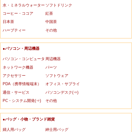
水・ミネラルウォーター
ソフトドリンク
コーヒー・ココア
紅茶
日本茶
中国茶
ハーブティー
その他
●パソコン・周辺機器
パソコン・コンピュータ
周辺機器
ネットワーク機器
パーツ
アクセサリー
ソフトウェア
PDA（携帯情報端末）
オフィス・サプライ
通信・サービス
パソコンデスク(⇒)
PC・システム開発(⇒)
その他
●バッグ・小物・ブランド雑貨
婦人用バッグ
紳士用バッグ