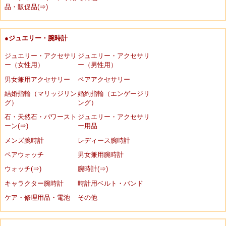
品・販促品(⇒)
●ジュエリー・腕時計
ジュエリー・アクセサリ
ジュエリー・アクセサリ
ー（女性用）
ー（男性用）
男女兼用アクセサリー
ペアアクセサリー
結婚指輪（マリッジリン
婚約指輪（エンゲージリ
グ）
ング）
石・天然石・パワースト
ジュエリー・アクセサリ
ーン(⇒)
ー用品
メンズ腕時計
レディース腕時計
ペアウォッチ
男女兼用腕時計
ウォッチ(⇒)
腕時計(⇒)
キャラクター腕時計
時計用ベルト・バンド
ケア・修理用品・電池
その他