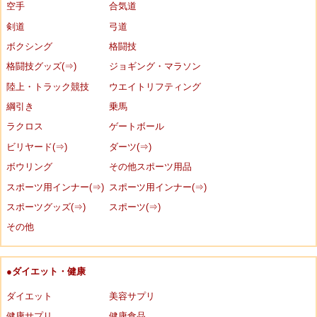
空手
合気道
剣道
弓道
ボクシング
格闘技
格闘技グッズ(⇒)
ジョギング・マラソン
陸上・トラック競技
ウエイトリフティング
綱引き
乗馬
ラクロス
ゲートボール
ビリヤード(⇒)
ダーツ(⇒)
ボウリング
その他スポーツ用品
スポーツ用インナー(⇒)
スポーツ用インナー(⇒)
スポーツグッズ(⇒)
スポーツ(⇒)
その他
●ダイエット・健康
ダイエット
美容サプリ
健康サプリ
健康食品