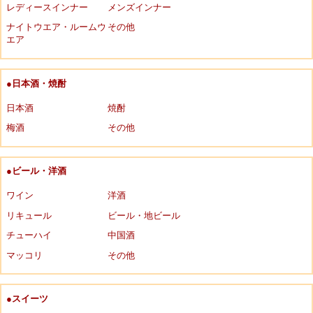
レディースインナー
メンズインナー
ナイトウエア・ルームウ
その他
エア
●日本酒・焼酎
日本酒
焼酎
梅酒
その他
●ビール・洋酒
ワイン
洋酒
リキュール
ビール・地ビール
チューハイ
中国酒
マッコリ
その他
●スイーツ