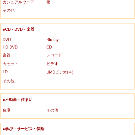
カジュアルウエア
靴
その他
●CD・DVD・楽器
DVD
Blu-ray
HD DVD
CD
楽器
レコード
カセット
ビデオ
LD
UMDビデオ(⇒)
その他
●不動産・住まい
住宅
その他
●学び・サービス・保険