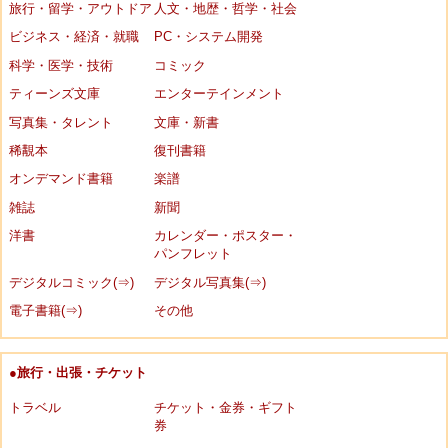
旅行・留学・アウトドア
人文・地歴・哲学・社会
ビジネス・経済・就職
PC・システム開発
科学・医学・技術
コミック
ティーンズ文庫
エンターテインメント
写真集・タレント
文庫・新書
稀覯本
復刊書籍
オンデマンド書籍
楽譜
雑誌
新聞
洋書
カレンダー・ポスター・
パンフレット
デジタルコミック(⇒)
デジタル写真集(⇒)
電子書籍(⇒)
その他
●旅行・出張・チケット
トラベル
チケット・金券・ギフト
券