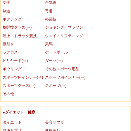
空手
合気道
剣道
弓道
ボクシング
格闘技
格闘技グッズ(⇒)
ジョギング・マラソン
陸上・トラック競技
ウエイトリフティング
綱引き
乗馬
ラクロス
ゲートボール
ビリヤード(⇒)
ダーツ(⇒)
ボウリング
その他スポーツ用品
スポーツ用インナー(⇒)
スポーツ用インナー(⇒)
スポーツグッズ(⇒)
スポーツ(⇒)
その他
●ダイエット・健康
ダイエット
美容サプリ
健康サプリ
健康食品