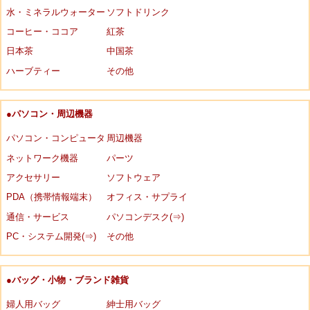
水・ミネラルウォーター
ソフトドリンク
コーヒー・ココア
紅茶
日本茶
中国茶
ハーブティー
その他
●パソコン・周辺機器
パソコン・コンピュータ
周辺機器
ネットワーク機器
パーツ
アクセサリー
ソフトウェア
PDA（携帯情報端末）
オフィス・サプライ
通信・サービス
パソコンデスク(⇒)
PC・システム開発(⇒)
その他
●バッグ・小物・ブランド雑貨
婦人用バッグ
紳士用バッグ