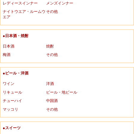
レディースインナー
メンズインナー
ナイトウエア・ルームウ
その他
エア
●日本酒・焼酎
日本酒
焼酎
梅酒
その他
●ビール・洋酒
ワイン
洋酒
リキュール
ビール・地ビール
チューハイ
中国酒
マッコリ
その他
●スイーツ