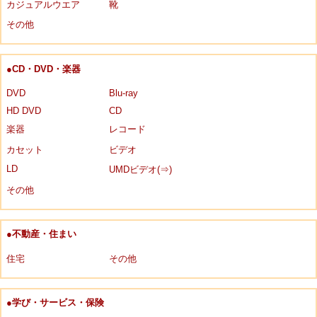
カジュアルウエア
靴
その他
●CD・DVD・楽器
DVD
Blu-ray
HD DVD
CD
楽器
レコード
カセット
ビデオ
LD
UMDビデオ(⇒)
その他
●不動産・住まい
住宅
その他
●学び・サービス・保険