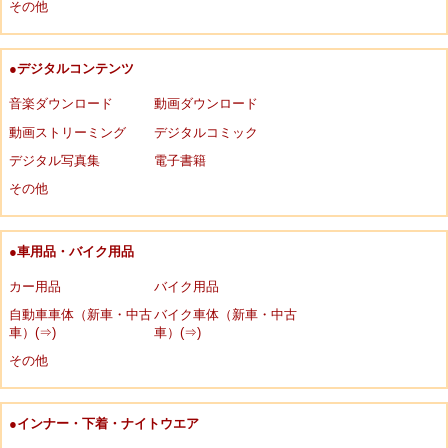
その他
●デジタルコンテンツ
音楽ダウンロード
動画ダウンロード
動画ストリーミング
デジタルコミック
デジタル写真集
電子書籍
その他
●車用品・バイク用品
カー用品
バイク用品
自動車車体（新車・中古
バイク車体（新車・中古
車）(⇒)
車）(⇒)
その他
●インナー・下着・ナイトウエア