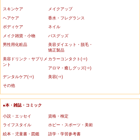
スキンケア
メイクアップ
ヘアケア
香水・フレグランス
ボディケア
ネイル
メイク雑貨・小物
バスグッズ
男性用化粧品
美容ダイエット・脱毛・
矯正製品
美容ドリンク・サプリメ
カラーコンタクト(⇒)
ント
アロマ・癒しグッズ(⇒)
デンタルケア(⇒)
美容(⇒)
その他
●本・雑誌・コミック
小説・エッセイ
資格・検定
ライフスタイル
ホビー・スポーツ・美術
絵本・児童書・図鑑
語学・学習参考書