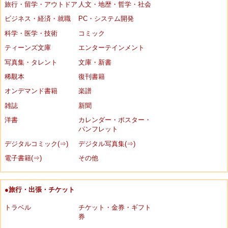
旅行・留学・アウトドア
人文・地歴・哲学・社会
ビジネス・経済・就職
PC・システム開発
科学・医学・技術
コミック
ティーンズ文庫
エンターテインメント
写真集・タレント
文庫・新書
稀覯本
復刊書籍
オンデマンド書籍
楽譜
雑誌
新聞
洋書
カレンダー・ポスター・
パンフレット
デジタルコミック(⇒)
デジタル写真集(⇒)
電子書籍(⇒)
その他
●旅行・出張・チケット
トラベル
チケット・金券・ギフト
券