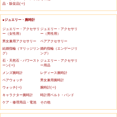
品・販促品(⇒)
●ジュエリー・腕時計
ジュエリー・アクセサリ
ジュエリー・アクセサリ
ー（女性用）
ー（男性用）
男女兼用アクセサリー
ペアアクセサリー
結婚指輪（マリッジリン
婚約指輪（エンゲージリ
グ）
ング）
石・天然石・パワースト
ジュエリー・アクセサリ
ーン(⇒)
ー用品
メンズ腕時計
レディース腕時計
ペアウォッチ
男女兼用腕時計
ウォッチ(⇒)
腕時計(⇒)
キャラクター腕時計
時計用ベルト・バンド
ケア・修理用品・電池
その他