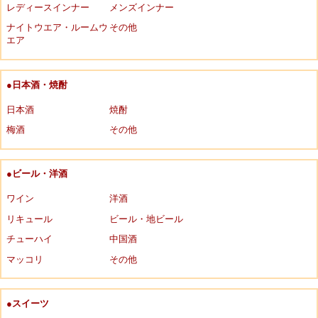
レディースインナー
メンズインナー
ナイトウエア・ルームウ
その他
エア
●日本酒・焼酎
日本酒
焼酎
梅酒
その他
●ビール・洋酒
ワイン
洋酒
リキュール
ビール・地ビール
チューハイ
中国酒
マッコリ
その他
●スイーツ