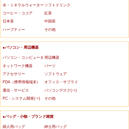
水・ミネラルウォーター
ソフトドリンク
コーヒー・ココア
紅茶
日本茶
中国茶
ハーブティー
その他
●パソコン・周辺機器
パソコン・コンピュータ
周辺機器
ネットワーク機器
パーツ
アクセサリー
ソフトウェア
PDA（携帯情報端末）
オフィス・サプライ
通信・サービス
パソコンデスク(⇒)
PC・システム開発(⇒)
その他
●バッグ・小物・ブランド雑貨
婦人用バッグ
紳士用バッグ