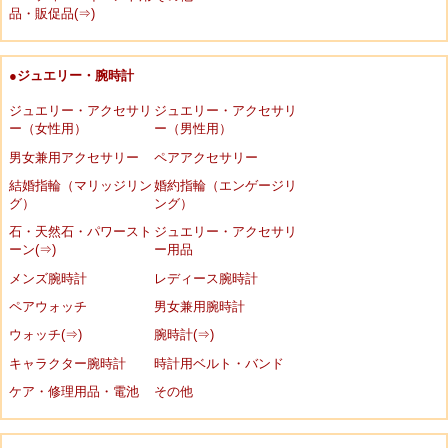
品・販促品(⇒)
●ジュエリー・腕時計
ジュエリー・アクセサリ
ジュエリー・アクセサリ
ー（女性用）
ー（男性用）
男女兼用アクセサリー
ペアアクセサリー
結婚指輪（マリッジリン
婚約指輪（エンゲージリ
グ）
ング）
石・天然石・パワースト
ジュエリー・アクセサリ
ーン(⇒)
ー用品
メンズ腕時計
レディース腕時計
ペアウォッチ
男女兼用腕時計
ウォッチ(⇒)
腕時計(⇒)
キャラクター腕時計
時計用ベルト・バンド
ケア・修理用品・電池
その他