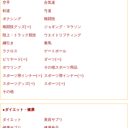
空手
合気道
剣道
弓道
ボクシング
格闘技
格闘技グッズ(⇒)
ジョギング・マラソン
陸上・トラック競技
ウエイトリフティング
綱引き
乗馬
ラクロス
ゲートボール
ビリヤード(⇒)
ダーツ(⇒)
ボウリング
その他スポーツ用品
スポーツ用インナー(⇒)
スポーツ用インナー(⇒)
スポーツグッズ(⇒)
スポーツ(⇒)
その他
●ダイエット・健康
ダイエット
美容サプリ
健康サプリ
健康食品