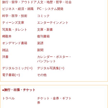
旅行・留学・アウトドア
人文・地歴・哲学・社会
ビジネス・経済・就職
PC・システム開発
科学・医学・技術
コミック
ティーンズ文庫
エンターテインメント
写真集・タレント
文庫・新書
稀覯本
復刊書籍
オンデマンド書籍
楽譜
雑誌
新聞
洋書
カレンダー・ポスター・
パンフレット
デジタルコミック(⇒)
デジタル写真集(⇒)
電子書籍(⇒)
その他
●旅行・出張・チケット
トラベル
チケット・金券・ギフト
券