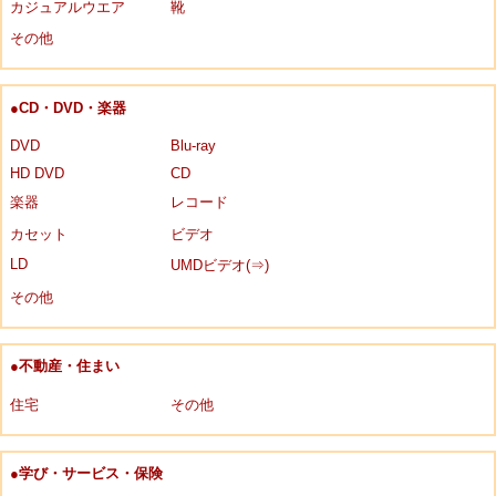
カジュアルウエア
靴
その他
●CD・DVD・楽器
DVD
Blu-ray
HD DVD
CD
楽器
レコード
カセット
ビデオ
LD
UMDビデオ(⇒)
その他
●不動産・住まい
住宅
その他
●学び・サービス・保険