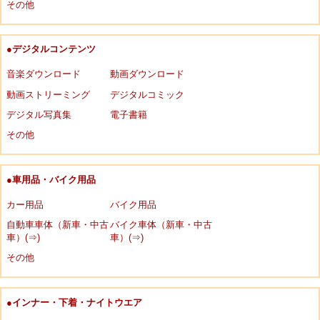
その他
●デジタルコンテンツ
音楽ダウンロード
動画ダウンロード
動画ストリーミング
デジタルコミック
デジタル写真集
電子書籍
その他
●車用品・バイク用品
カー用品
バイク用品
自動車車体（新車・中古
バイク車体（新車・中古
車）(⇒)
車）(⇒)
その他
●インナー・下着・ナイトウエア