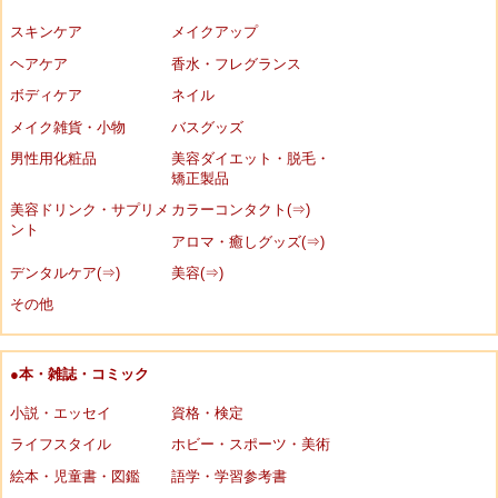
スキンケア
メイクアップ
ヘアケア
香水・フレグランス
ボディケア
ネイル
メイク雑貨・小物
バスグッズ
男性用化粧品
美容ダイエット・脱毛・
矯正製品
美容ドリンク・サプリメ
カラーコンタクト(⇒)
ント
アロマ・癒しグッズ(⇒)
デンタルケア(⇒)
美容(⇒)
その他
●本・雑誌・コミック
小説・エッセイ
資格・検定
ライフスタイル
ホビー・スポーツ・美術
絵本・児童書・図鑑
語学・学習参考書