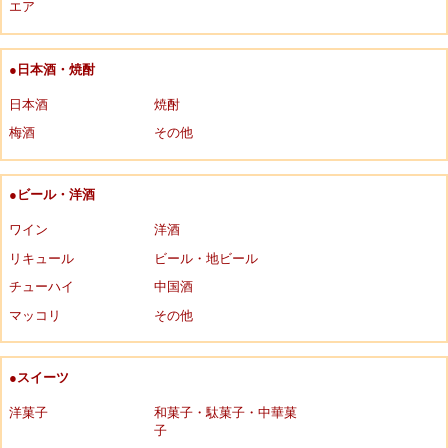
エア
●日本酒・焼酎
日本酒
焼酎
梅酒
その他
●ビール・洋酒
ワイン
洋酒
リキュール
ビール・地ビール
チューハイ
中国酒
マッコリ
その他
●スイーツ
洋菓子
和菓子・駄菓子・中華菓
子