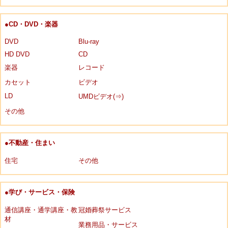
●CD・DVD・楽器
DVD
Blu-ray
HD DVD
CD
楽器
レコード
カセット
ビデオ
LD
UMDビデオ(⇒)
その他
●不動産・住まい
住宅
その他
●学び・サービス・保険
通信講座・通学講座・教
冠婚葬祭サービス
材
業務用品・サービス