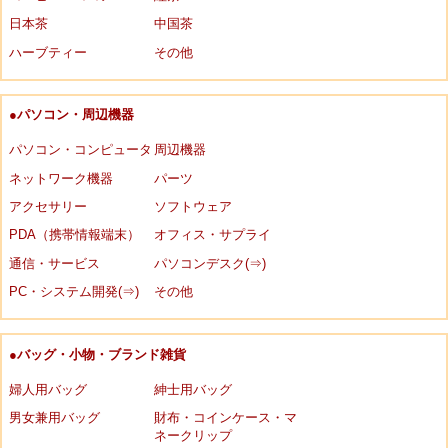
日本茶
中国茶
ハーブティー
その他
●パソコン・周辺機器
パソコン・コンピュータ
周辺機器
ネットワーク機器
パーツ
アクセサリー
ソフトウェア
PDA（携帯情報端末）
オフィス・サプライ
通信・サービス
パソコンデスク(⇒)
PC・システム開発(⇒)
その他
●バッグ・小物・ブランド雑貨
婦人用バッグ
紳士用バッグ
男女兼用バッグ
財布・コインケース・マ
ネークリップ