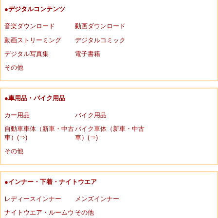
●デジタルコンテンツ
音楽ダウンロード
動画ダウンロード
動画ストリーミング
デジタルコミック
デジタル写真集
電子書籍
その他
●車用品・バイク用品
カー用品
バイク用品
自動車車体（新車・中古
バイク車体（新車・中古
車）(⇒)
車）(⇒)
その他
●インナー・下着・ナイトウエア
レディースインナー
メンズインナー
ナイトウエア・ルームウ
その他