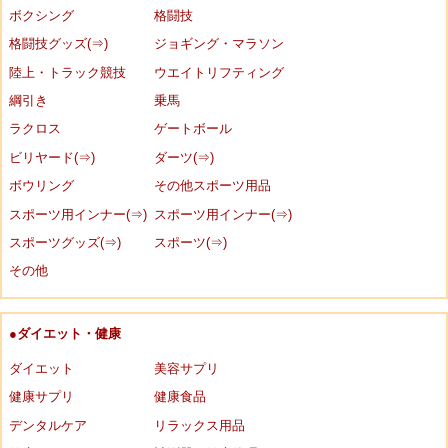
ボクシング
格闘技
格闘技グッズ(⇒)
ジョギング・マラソン
陸上・トラック競技
ウエイトリフティング
綱引き
乗馬
ラクロス
ゲートボール
ビリヤード(⇒)
ダーツ(⇒)
ボウリング
その他スポーツ用品
スポーツ用インナー(⇒)
スポーツ用インナー(⇒)
スポーツグッズ(⇒)
スポーツ(⇒)
その他
●ダイエット・健康
ダイエット
美容サプリ
健康サプリ
健康食品
デンタルケア
リラックス用品