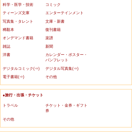
科学・医学・技術
コミック
ティーンズ文庫
エンターテインメント
写真集・タレント
文庫・新書
稀覯本
復刊書籍
オンデマンド書籍
楽譜
雑誌
新聞
洋書
カレンダー・ポスター・
パンフレット
デジタルコミック(⇒)
デジタル写真集(⇒)
電子書籍(⇒)
その他
●旅行・出張・チケット
トラベル
チケット・金券・ギフト
券
その他