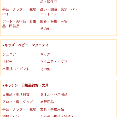
品・販促品
手芸・クラフト・生地
占い・開運・風水・パワ
(⇒)
ーストーン
アート・美術品・骨董
囲碁・将棋・麻雀
品・民芸品
その他
●キッズ・ベビー・マタニティ
ジュニア
キッズ
ベビー
マタニティ・ママ
出産祝い・ギフト
その他
●キッチン・日用品雑貨・文具
日用品・生活雑貨
タオル・バス用品
アロマ・癒しグッズ
旅行用品
手芸・クラフト・生地
文具・事務用品
印鑑・ハンコ
キッチン用品・雑貨・エ