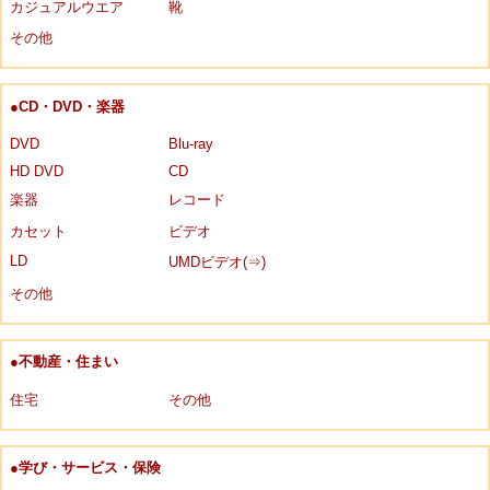
カジュアルウエア
靴
その他
●CD・DVD・楽器
DVD
Blu-ray
HD DVD
CD
楽器
レコード
カセット
ビデオ
LD
UMDビデオ(⇒)
その他
●不動産・住まい
住宅
その他
●学び・サービス・保険