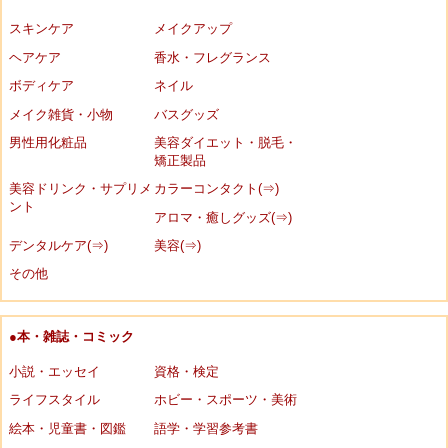
スキンケア
メイクアップ
ヘアケア
香水・フレグランス
ボディケア
ネイル
メイク雑貨・小物
バスグッズ
男性用化粧品
美容ダイエット・脱毛・
矯正製品
美容ドリンク・サプリメ
カラーコンタクト(⇒)
ント
アロマ・癒しグッズ(⇒)
デンタルケア(⇒)
美容(⇒)
その他
●本・雑誌・コミック
小説・エッセイ
資格・検定
ライフスタイル
ホビー・スポーツ・美術
絵本・児童書・図鑑
語学・学習参考書