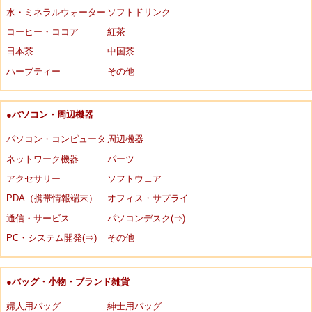
水・ミネラルウォーター
ソフトドリンク
コーヒー・ココア
紅茶
日本茶
中国茶
ハーブティー
その他
●パソコン・周辺機器
パソコン・コンピュータ
周辺機器
ネットワーク機器
パーツ
アクセサリー
ソフトウェア
PDA（携帯情報端末）
オフィス・サプライ
通信・サービス
パソコンデスク(⇒)
PC・システム開発(⇒)
その他
●バッグ・小物・ブランド雑貨
婦人用バッグ
紳士用バッグ