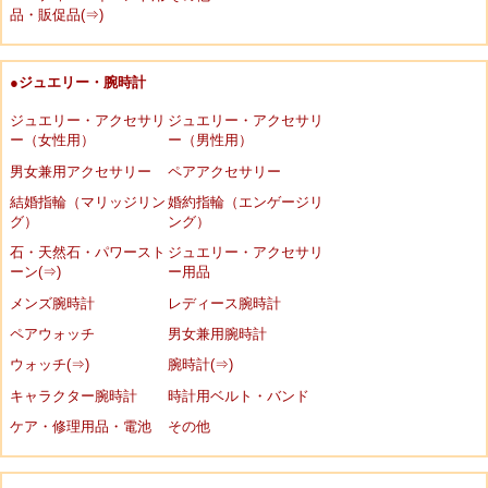
品・販促品(⇒)
●ジュエリー・腕時計
ジュエリー・アクセサリ
ジュエリー・アクセサリ
ー（女性用）
ー（男性用）
男女兼用アクセサリー
ペアアクセサリー
結婚指輪（マリッジリン
婚約指輪（エンゲージリ
グ）
ング）
石・天然石・パワースト
ジュエリー・アクセサリ
ーン(⇒)
ー用品
メンズ腕時計
レディース腕時計
ペアウォッチ
男女兼用腕時計
ウォッチ(⇒)
腕時計(⇒)
キャラクター腕時計
時計用ベルト・バンド
ケア・修理用品・電池
その他