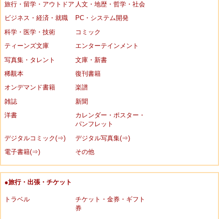
旅行・留学・アウトドア
人文・地歴・哲学・社会
ビジネス・経済・就職
PC・システム開発
科学・医学・技術
コミック
ティーンズ文庫
エンターテインメント
写真集・タレント
文庫・新書
稀覯本
復刊書籍
オンデマンド書籍
楽譜
雑誌
新聞
洋書
カレンダー・ポスター・
パンフレット
デジタルコミック(⇒)
デジタル写真集(⇒)
電子書籍(⇒)
その他
●旅行・出張・チケット
トラベル
チケット・金券・ギフト
券