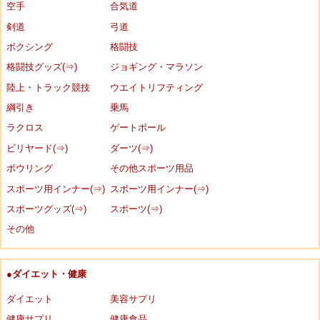
空手
合気道
剣道
弓道
ボクシング
格闘技
格闘技グッズ(⇒)
ジョギング・マラソン
陸上・トラック競技
ウエイトリフティング
綱引き
乗馬
ラクロス
ゲートボール
ビリヤード(⇒)
ダーツ(⇒)
ボウリング
その他スポーツ用品
スポーツ用インナー(⇒)
スポーツ用インナー(⇒)
スポーツグッズ(⇒)
スポーツ(⇒)
その他
●ダイエット・健康
ダイエット
美容サプリ
健康サプリ
健康食品