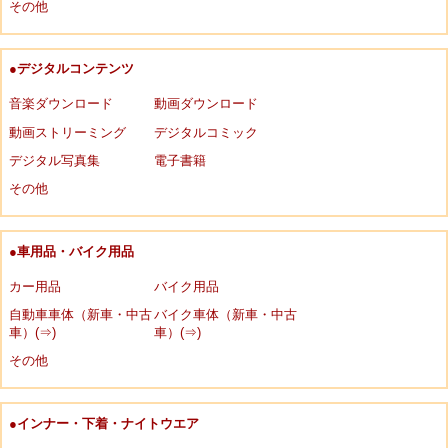
その他
●デジタルコンテンツ
音楽ダウンロード
動画ダウンロード
動画ストリーミング
デジタルコミック
デジタル写真集
電子書籍
その他
●車用品・バイク用品
カー用品
バイク用品
自動車車体（新車・中古
バイク車体（新車・中古
車）(⇒)
車）(⇒)
その他
●インナー・下着・ナイトウエア