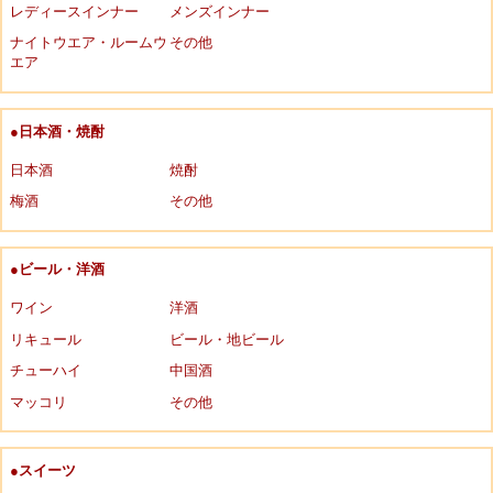
レディースインナー
メンズインナー
ナイトウエア・ルームウ
その他
エア
●日本酒・焼酎
日本酒
焼酎
梅酒
その他
●ビール・洋酒
ワイン
洋酒
リキュール
ビール・地ビール
チューハイ
中国酒
マッコリ
その他
●スイーツ