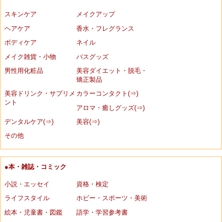
スキンケア
メイクアップ
ヘアケア
香水・フレグランス
ボディケア
ネイル
メイク雑貨・小物
バスグッズ
男性用化粧品
美容ダイエット・脱毛・
矯正製品
美容ドリンク・サプリメ
カラーコンタクト(⇒)
ント
アロマ・癒しグッズ(⇒)
デンタルケア(⇒)
美容(⇒)
その他
●本・雑誌・コミック
小説・エッセイ
資格・検定
ライフスタイル
ホビー・スポーツ・美術
絵本・児童書・図鑑
語学・学習参考書