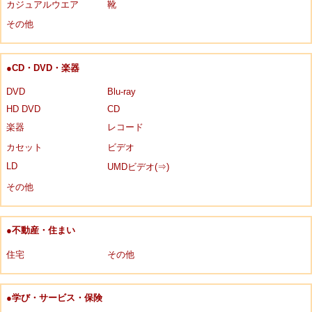
カジュアルウエア
靴
その他
●CD・DVD・楽器
DVD
Blu-ray
HD DVD
CD
楽器
レコード
カセット
ビデオ
LD
UMDビデオ(⇒)
その他
●不動産・住まい
住宅
その他
●学び・サービス・保険