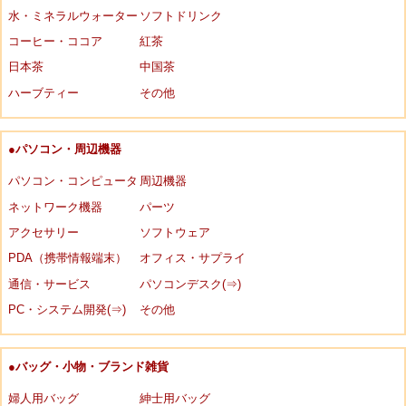
水・ミネラルウォーター
ソフトドリンク
コーヒー・ココア
紅茶
日本茶
中国茶
ハーブティー
その他
●パソコン・周辺機器
パソコン・コンピュータ
周辺機器
ネットワーク機器
パーツ
アクセサリー
ソフトウェア
PDA（携帯情報端末）
オフィス・サプライ
通信・サービス
パソコンデスク(⇒)
PC・システム開発(⇒)
その他
●バッグ・小物・ブランド雑貨
婦人用バッグ
紳士用バッグ