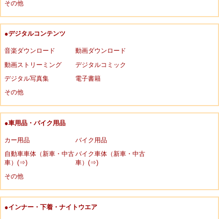
その他
●デジタルコンテンツ
音楽ダウンロード
動画ダウンロード
動画ストリーミング
デジタルコミック
デジタル写真集
電子書籍
その他
●車用品・バイク用品
カー用品
バイク用品
自動車車体（新車・中古
バイク車体（新車・中古
車）(⇒)
車）(⇒)
その他
●インナー・下着・ナイトウエア