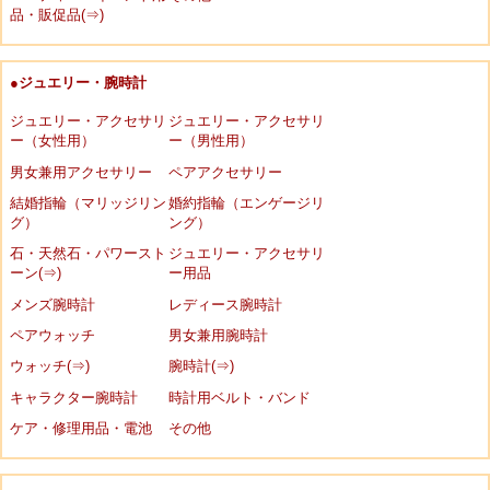
品・販促品(⇒)
●ジュエリー・腕時計
ジュエリー・アクセサリ
ジュエリー・アクセサリ
ー（女性用）
ー（男性用）
男女兼用アクセサリー
ペアアクセサリー
結婚指輪（マリッジリン
婚約指輪（エンゲージリ
グ）
ング）
石・天然石・パワースト
ジュエリー・アクセサリ
ーン(⇒)
ー用品
メンズ腕時計
レディース腕時計
ペアウォッチ
男女兼用腕時計
ウォッチ(⇒)
腕時計(⇒)
キャラクター腕時計
時計用ベルト・バンド
ケア・修理用品・電池
その他