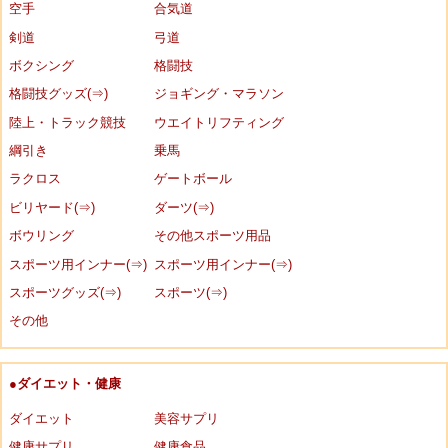
空手
合気道
剣道
弓道
ボクシング
格闘技
格闘技グッズ(⇒)
ジョギング・マラソン
陸上・トラック競技
ウエイトリフティング
綱引き
乗馬
ラクロス
ゲートボール
ビリヤード(⇒)
ダーツ(⇒)
ボウリング
その他スポーツ用品
スポーツ用インナー(⇒)
スポーツ用インナー(⇒)
スポーツグッズ(⇒)
スポーツ(⇒)
その他
●ダイエット・健康
ダイエット
美容サプリ
健康サプリ
健康食品