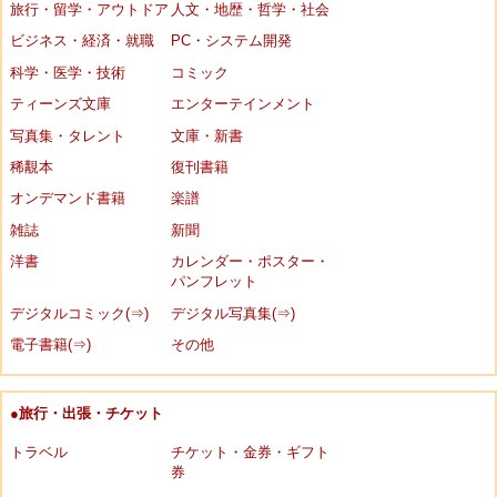
旅行・留学・アウトドア
人文・地歴・哲学・社会
ビジネス・経済・就職
PC・システム開発
科学・医学・技術
コミック
ティーンズ文庫
エンターテインメント
写真集・タレント
文庫・新書
稀覯本
復刊書籍
オンデマンド書籍
楽譜
雑誌
新聞
洋書
カレンダー・ポスター・
パンフレット
デジタルコミック(⇒)
デジタル写真集(⇒)
電子書籍(⇒)
その他
●旅行・出張・チケット
トラベル
チケット・金券・ギフト
券