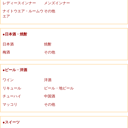
レディースインナー
メンズインナー
ナイトウエア・ルームウ
その他
エア
●日本酒・焼酎
日本酒
焼酎
梅酒
その他
●ビール・洋酒
ワイン
洋酒
リキュール
ビール・地ビール
チューハイ
中国酒
マッコリ
その他
●スイーツ