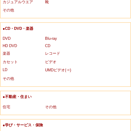
カジュアルウエア
靴
その他
●CD・DVD・楽器
DVD
Blu-ray
HD DVD
CD
楽器
レコード
カセット
ビデオ
LD
UMDビデオ(⇒)
その他
●不動産・住まい
住宅
その他
●学び・サービス・保険