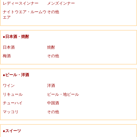
レディースインナー
メンズインナー
ナイトウエア・ルームウ
その他
エア
●日本酒・焼酎
日本酒
焼酎
梅酒
その他
●ビール・洋酒
ワイン
洋酒
リキュール
ビール・地ビール
チューハイ
中国酒
マッコリ
その他
●スイーツ