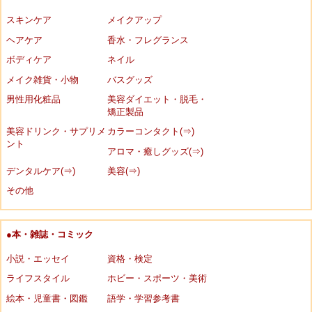
スキンケア
メイクアップ
ヘアケア
香水・フレグランス
ボディケア
ネイル
メイク雑貨・小物
バスグッズ
男性用化粧品
美容ダイエット・脱毛・
矯正製品
美容ドリンク・サプリメ
カラーコンタクト(⇒)
ント
アロマ・癒しグッズ(⇒)
デンタルケア(⇒)
美容(⇒)
その他
●本・雑誌・コミック
小説・エッセイ
資格・検定
ライフスタイル
ホビー・スポーツ・美術
絵本・児童書・図鑑
語学・学習参考書