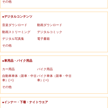
その他
●デジタルコンテンツ
音楽ダウンロード
動画ダウンロード
動画ストリーミング
デジタルコミック
デジタル写真集
電子書籍
その他
●車用品・バイク用品
カー用品
バイク用品
自動車車体（新車・中古
バイク車体（新車・中古
車）(⇒)
車）(⇒)
その他
●インナー・下着・ナイトウエア