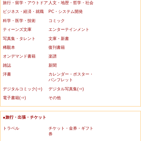
旅行・留学・アウトドア
人文・地歴・哲学・社会
ビジネス・経済・就職
PC・システム開発
科学・医学・技術
コミック
ティーンズ文庫
エンターテインメント
写真集・タレント
文庫・新書
稀覯本
復刊書籍
オンデマンド書籍
楽譜
雑誌
新聞
洋書
カレンダー・ポスター・
パンフレット
デジタルコミック(⇒)
デジタル写真集(⇒)
電子書籍(⇒)
その他
●旅行・出張・チケット
トラベル
チケット・金券・ギフト
券