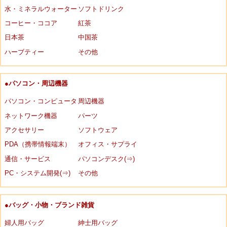
水・ミネラルウォーター
ソフトドリンク
コーヒー・ココア
紅茶
日本茶
中国茶
ハーブティー
その他
●パソコン・周辺機器
パソコン・コンピュータ
周辺機器
ネットワーク機器
パーツ
アクセサリー
ソフトウェア
PDA（携帯情報端末）
オフィス・サプライ
通信・サービス
パソコンデスク(⇒)
PC・システム開発(⇒)
その他
●バッグ・小物・ブランド雑貨
婦人用バッグ
紳士用バッグ