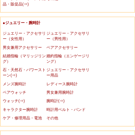
品・販促品(⇒)
●ジュエリー・腕時計
ジュエリー・アクセサリ
ジュエリー・アクセサリ
ー（女性用）
ー（男性用）
男女兼用アクセサリー
ペアアクセサリー
結婚指輪（マリッジリン
婚約指輪（エンゲージリ
グ）
ング）
石・天然石・パワースト
ジュエリー・アクセサリ
ーン(⇒)
ー用品
メンズ腕時計
レディース腕時計
ペアウォッチ
男女兼用腕時計
ウォッチ(⇒)
腕時計(⇒)
キャラクター腕時計
時計用ベルト・バンド
ケア・修理用品・電池
その他