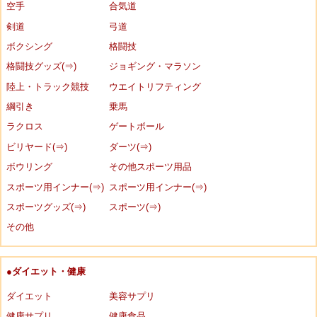
空手
合気道
剣道
弓道
ボクシング
格闘技
格闘技グッズ(⇒)
ジョギング・マラソン
陸上・トラック競技
ウエイトリフティング
綱引き
乗馬
ラクロス
ゲートボール
ビリヤード(⇒)
ダーツ(⇒)
ボウリング
その他スポーツ用品
スポーツ用インナー(⇒)
スポーツ用インナー(⇒)
スポーツグッズ(⇒)
スポーツ(⇒)
その他
●ダイエット・健康
ダイエット
美容サプリ
健康サプリ
健康食品