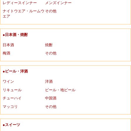
レディースインナー
メンズインナー
ナイトウエア・ルームウ
その他
エア
●日本酒・焼酎
日本酒
焼酎
梅酒
その他
●ビール・洋酒
ワイン
洋酒
リキュール
ビール・地ビール
チューハイ
中国酒
マッコリ
その他
●スイーツ