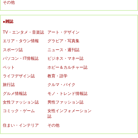
その他
●雑誌
TV・エンタメ・音楽誌
アート・デザイン
エリア・タウン情報
グラビア・写真集
スポーツ誌
ニュース・週刊誌
パソコン・IT情報誌
ビジネス・マネー誌
ペット
ホビー＆カルチャー誌
ライフデザイン誌
教育・語学
旅行誌
クルマ・バイク
グルメ情報誌
モノ・トレンド情報誌
女性ファッション誌
男性ファッション誌
コミック・ゲーム
女性インフォメーション
誌
住まい・インテリア
その他