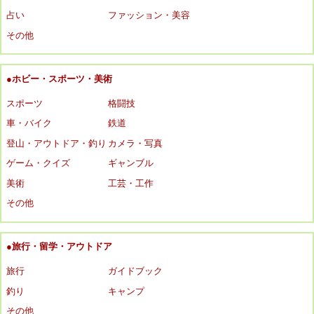
占い
ファッション・美容
その他
●ホビー・スポーツ・美術
スポーツ
格闘技
車・バイク
鉄道
登山・アウトドア・釣り
カメラ・写真
ゲーム・クイズ
ギャンブル
美術
工芸・工作
その他
●旅行・留学・アウトドア
旅行
ガイドブック
釣り
キャンプ
その他