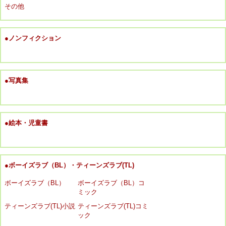
その他
●ノンフィクション
●写真集
●絵本・児童書
●ボーイズラブ（BL）・ティーンズラブ(TL)
ボーイズラブ（BL）
ボーイズラブ（BL）コ
ミック
ティーンズラブ(TL)小説
ティーンズラブ(TL)コミ
ック