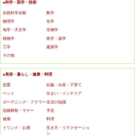
●科学・医学・技術
自然科学全般
数学
物理学
化学
地学・天文学
生物学
植物学
医学・薬学
工学
建築学
その他
●美容・暮らし・健康・料理
恋愛
妊娠・出産・子育て
ペット
住まい・インテリア
ガーデニング・フラワー
生活の知識
冠婚葬祭・マナー
手芸
健康
料理
ドリンク・お酒
生き方・リラクゼーショ
ン