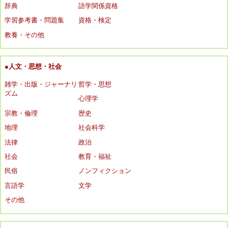
辞典
語学関係資格
学習参考書・問題集
資格・検定
教養・その他
●人文・思想・社会
雑学・出版・ジャーナリ
哲学・思想
ズム
心理学
宗教・倫理
歴史
地理
社会科学
法律
政治
社会
教育・福祉
民俗
ノンフィクション
言語学
文学
その他