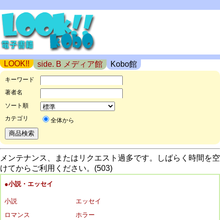
LOOK!!
side. B メディア館
Kobo館
キーワード
著者名
ソート順
カテゴリ
全体から
メンテナンス、またはリクエスト過多です。しばらく時間を空
けてからご利用ください。(503)
●小説・エッセイ
小説
エッセイ
ロマンス
ホラー