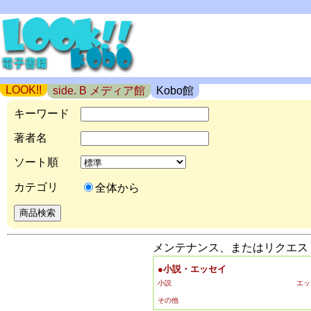
LOOK!!
side. B メディア館
Kobo館
キーワード
著者名
ソート順
カテゴリ
全体から
メンテナンス、またはリクエスト
●小説・エッセイ
小説
エッ
その他