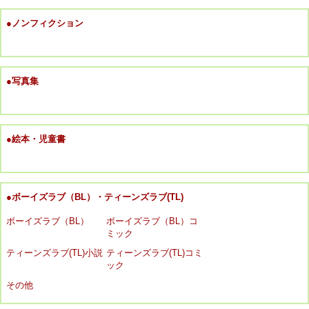
●ノンフィクション
●写真集
●絵本・児童書
●ボーイズラブ（BL）・ティーンズラブ(TL)
ボーイズラブ（BL）
ボーイズラブ（BL）コ
ミック
ティーンズラブ(TL)小説
ティーンズラブ(TL)コミ
ック
その他