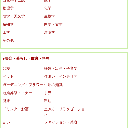
自然科学全般
数学
物理学
化学
地学・天文学
生物学
植物学
医学・薬学
工学
建築学
その他
●美容・暮らし・健康・料理
恋愛
妊娠・出産・子育て
ペット
住まい・インテリア
ガーデニング・フラワー
生活の知識
冠婚葬祭・マナー
手芸
健康
料理
ドリンク・お酒
生き方・リラクゼーショ
ン
占い
ファッション・美容