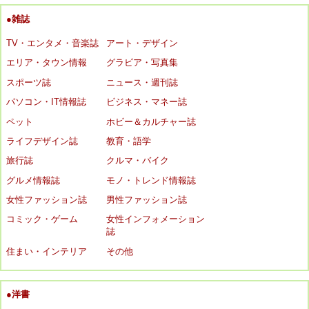
●雑誌
TV・エンタメ・音楽誌
アート・デザイン
エリア・タウン情報
グラビア・写真集
スポーツ誌
ニュース・週刊誌
パソコン・IT情報誌
ビジネス・マネー誌
ペット
ホビー＆カルチャー誌
ライフデザイン誌
教育・語学
旅行誌
クルマ・バイク
グルメ情報誌
モノ・トレンド情報誌
女性ファッション誌
男性ファッション誌
コミック・ゲーム
女性インフォメーション
誌
住まい・インテリア
その他
●洋書