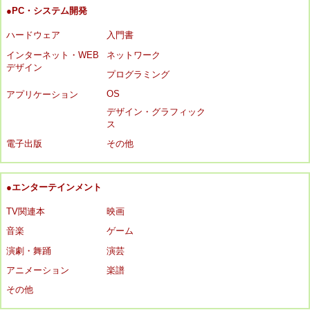
●PC・システム開発
ハードウェア
入門書
インターネット・WEB
ネットワーク
デザイン
プログラミング
OS
アプリケーション
デザイン・グラフィック
ス
電子出版
その他
●エンターテインメント
TV関連本
映画
音楽
ゲーム
演劇・舞踊
演芸
アニメーション
楽譜
その他