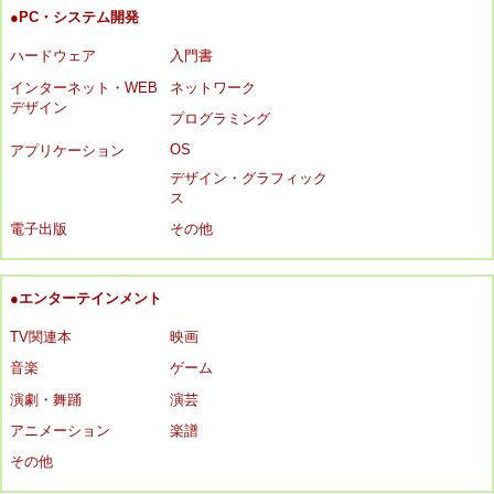
●PC・システム開発
ハードウェア
入門書
インターネット・WEB
ネットワーク
デザイン
プログラミング
OS
アプリケーション
デザイン・グラフィック
ス
電子出版
その他
●エンターテインメント
TV関連本
映画
音楽
ゲーム
演劇・舞踊
演芸
アニメーション
楽譜
その他