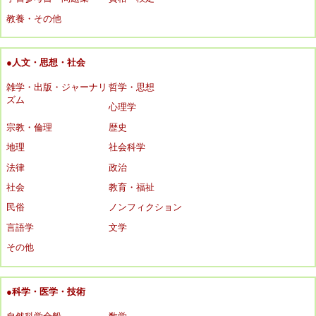
教養・その他
●人文・思想・社会
雑学・出版・ジャーナリ
哲学・思想
ズム
心理学
宗教・倫理
歴史
地理
社会科学
法律
政治
社会
教育・福祉
民俗
ノンフィクション
言語学
文学
その他
●科学・医学・技術