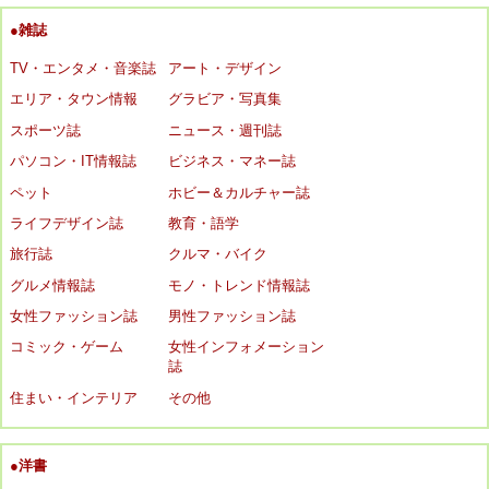
●雑誌
TV・エンタメ・音楽誌
アート・デザイン
エリア・タウン情報
グラビア・写真集
スポーツ誌
ニュース・週刊誌
パソコン・IT情報誌
ビジネス・マネー誌
ペット
ホビー＆カルチャー誌
ライフデザイン誌
教育・語学
旅行誌
クルマ・バイク
グルメ情報誌
モノ・トレンド情報誌
女性ファッション誌
男性ファッション誌
コミック・ゲーム
女性インフォメーション
誌
住まい・インテリア
その他
●洋書