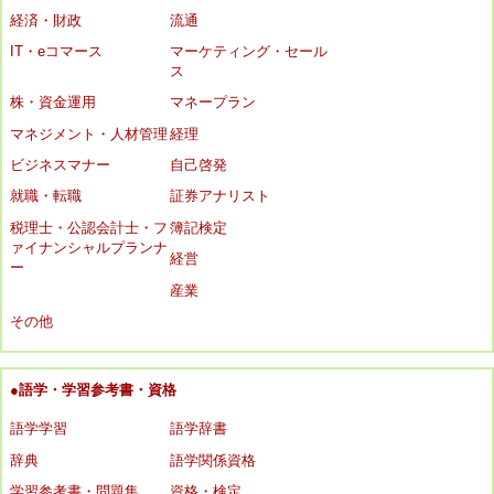
経済・財政
流通
IT・eコマース
マーケティング・セール
ス
株・資金運用
マネープラン
マネジメント・人材管理
経理
ビジネスマナー
自己啓発
就職・転職
証券アナリスト
税理士・公認会計士・フ
簿記検定
ァイナンシャルプランナ
経営
ー
産業
その他
●語学・学習参考書・資格
語学学習
語学辞書
辞典
語学関係資格
学習参考書・問題集
資格・検定