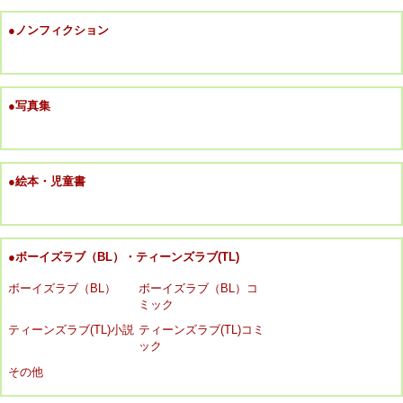
●ノンフィクション
●写真集
●絵本・児童書
●ボーイズラブ（BL）・ティーンズラブ(TL)
ボーイズラブ（BL）
ボーイズラブ（BL）コ
ミック
ティーンズラブ(TL)小説
ティーンズラブ(TL)コミ
ック
その他