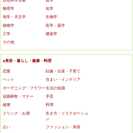
自然科学全般
数学
物理学
化学
地学・天文学
生物学
植物学
医学・薬学
工学
建築学
その他
●美容・暮らし・健康・料理
恋愛
妊娠・出産・子育て
ペット
住まい・インテリア
ガーデニング・フラワー
生活の知識
冠婚葬祭・マナー
手芸
健康
料理
ドリンク・お酒
生き方・リラクゼーショ
ン
占い
ファッション・美容