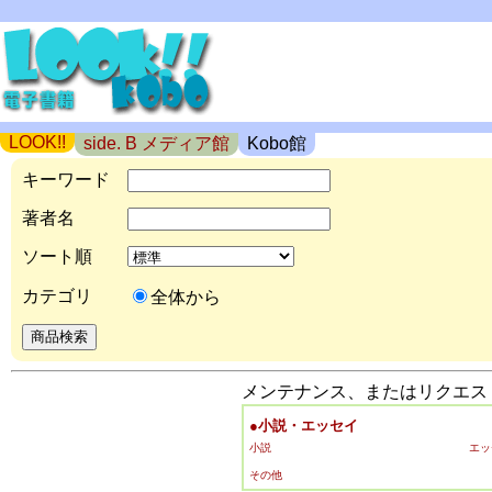
LOOK!!
side. B メディア館
Kobo館
キーワード
著者名
ソート順
カテゴリ
全体から
メンテナンス、またはリクエスト
●小説・エッセイ
小説
エッ
その他