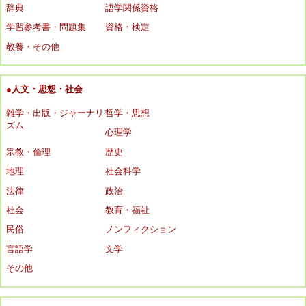
辞典
語学関係資格
学習参考書・問題集
資格・検定
教養・その他
●人文・思想・社会
雑学・出版・ジャーナリ
哲学・思想
ズム
心理学
宗教・倫理
歴史
地理
社会科学
法律
政治
社会
教育・福祉
民俗
ノンフィクション
言語学
文学
その他