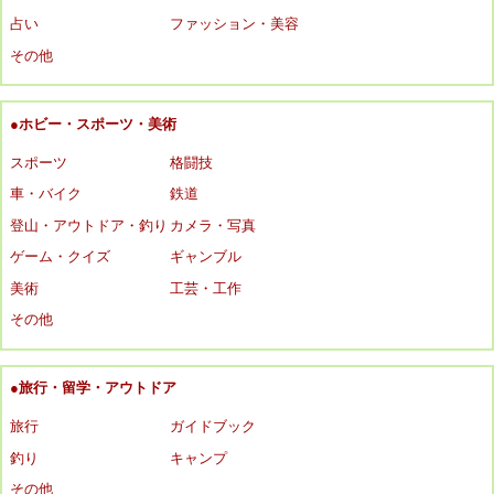
占い
ファッション・美容
その他
●ホビー・スポーツ・美術
スポーツ
格闘技
車・バイク
鉄道
登山・アウトドア・釣り
カメラ・写真
ゲーム・クイズ
ギャンブル
美術
工芸・工作
その他
●旅行・留学・アウトドア
旅行
ガイドブック
釣り
キャンプ
その他