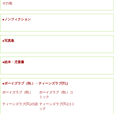
その他
●ノンフィクション
●写真集
●絵本・児童書
●ボーイズラブ（BL）・ティーンズラブ(TL)
ボーイズラブ（BL）
ボーイズラブ（BL）コ
ミック
ティーンズラブ(TL)小説
ティーンズラブ(TL)コミ
ック