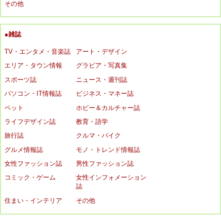
その他
●雑誌
TV・エンタメ・音楽誌
アート・デザイン
エリア・タウン情報
グラビア・写真集
スポーツ誌
ニュース・週刊誌
パソコン・IT情報誌
ビジネス・マネー誌
ペット
ホビー＆カルチャー誌
ライフデザイン誌
教育・語学
旅行誌
クルマ・バイク
グルメ情報誌
モノ・トレンド情報誌
女性ファッション誌
男性ファッション誌
コミック・ゲーム
女性インフォメーション
誌
住まい・インテリア
その他