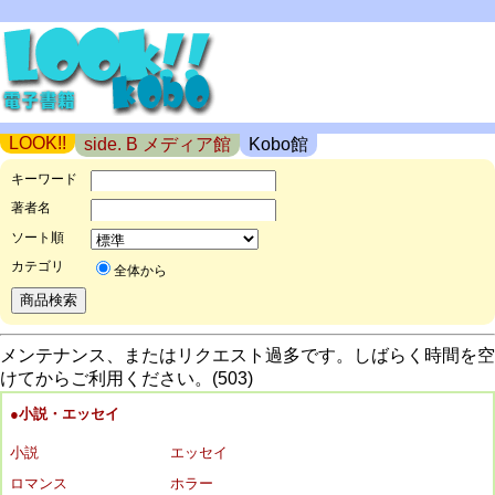
LOOK!!
side. B メディア館
Kobo館
キーワード
著者名
ソート順
カテゴリ
全体から
メンテナンス、またはリクエスト過多です。しばらく時間を空
けてからご利用ください。(503)
●小説・エッセイ
小説
エッセイ
ロマンス
ホラー