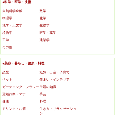
●科学・医学・技術
自然科学全般
数学
物理学
化学
地学・天文学
生物学
植物学
医学・薬学
工学
建築学
その他
●美容・暮らし・健康・料理
恋愛
妊娠・出産・子育て
ペット
住まい・インテリア
ガーデニング・フラワー
生活の知識
冠婚葬祭・マナー
手芸
健康
料理
ドリンク・お酒
生き方・リラクゼーショ
ン