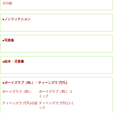
その他
●ノンフィクション
●写真集
●絵本・児童書
●ボーイズラブ（BL）・ティーンズラブ(TL)
ボーイズラブ（BL）
ボーイズラブ（BL）コ
ミック
ティーンズラブ(TL)小説
ティーンズラブ(TL)コミ
ック