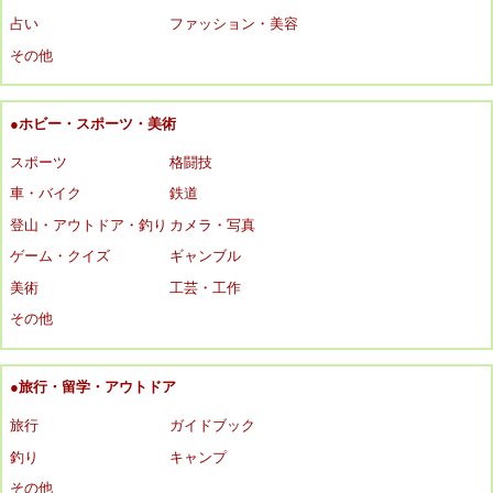
占い
ファッション・美容
その他
●ホビー・スポーツ・美術
スポーツ
格闘技
車・バイク
鉄道
登山・アウトドア・釣り
カメラ・写真
ゲーム・クイズ
ギャンブル
美術
工芸・工作
その他
●旅行・留学・アウトドア
旅行
ガイドブック
釣り
キャンプ
その他