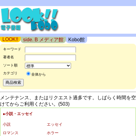
LOOK!!
side. B メディア館
Kobo館
キーワード
著者名
ソート順
カテゴリ
全体から
メンテナンス、またはリクエスト過多です。しばらく時間を空
けてからご利用ください。(503)
●小説・エッセイ
小説
エッセイ
ロマンス
ホラー