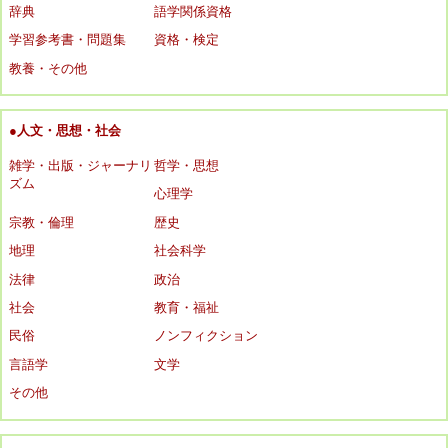
辞典
語学関係資格
学習参考書・問題集
資格・検定
教養・その他
●人文・思想・社会
雑学・出版・ジャーナリ
哲学・思想
ズム
心理学
宗教・倫理
歴史
地理
社会科学
法律
政治
社会
教育・福祉
民俗
ノンフィクション
言語学
文学
その他