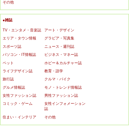
その他
●雑誌
TV・エンタメ・音楽誌
アート・デザイン
エリア・タウン情報
グラビア・写真集
スポーツ誌
ニュース・週刊誌
パソコン・IT情報誌
ビジネス・マネー誌
ペット
ホビー＆カルチャー誌
ライフデザイン誌
教育・語学
旅行誌
クルマ・バイク
グルメ情報誌
モノ・トレンド情報誌
女性ファッション誌
男性ファッション誌
コミック・ゲーム
女性インフォメーション
誌
住まい・インテリア
その他