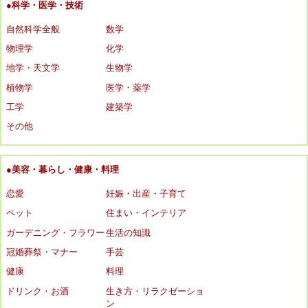
●科学・医学・技術
自然科学全般
数学
物理学
化学
地学・天文学
生物学
植物学
医学・薬学
工学
建築学
その他
●美容・暮らし・健康・料理
恋愛
妊娠・出産・子育て
ペット
住まい・インテリア
ガーデニング・フラワー
生活の知識
冠婚葬祭・マナー
手芸
健康
料理
ドリンク・お酒
生き方・リラクゼーショ
ン