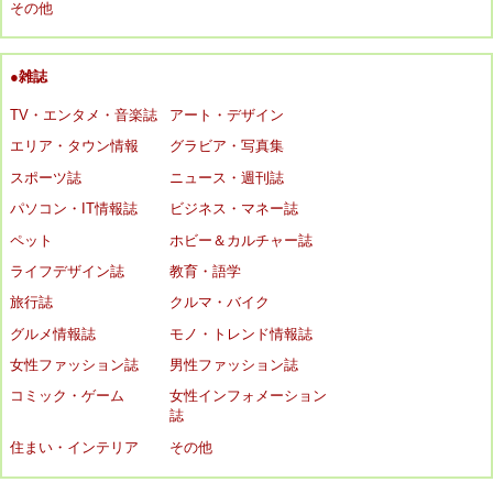
その他
●雑誌
TV・エンタメ・音楽誌
アート・デザイン
エリア・タウン情報
グラビア・写真集
スポーツ誌
ニュース・週刊誌
パソコン・IT情報誌
ビジネス・マネー誌
ペット
ホビー＆カルチャー誌
ライフデザイン誌
教育・語学
旅行誌
クルマ・バイク
グルメ情報誌
モノ・トレンド情報誌
女性ファッション誌
男性ファッション誌
コミック・ゲーム
女性インフォメーション
誌
住まい・インテリア
その他