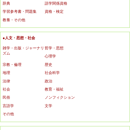
辞典
語学関係資格
学習参考書・問題集
資格・検定
教養・その他
●人文・思想・社会
雑学・出版・ジャーナリ
哲学・思想
ズム
心理学
宗教・倫理
歴史
地理
社会科学
法律
政治
社会
教育・福祉
民俗
ノンフィクション
言語学
文学
その他