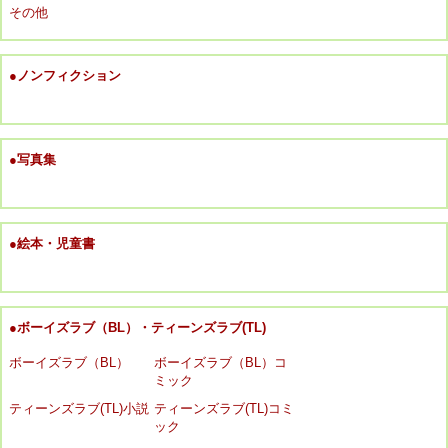
その他
●ノンフィクション
●写真集
●絵本・児童書
●ボーイズラブ（BL）・ティーンズラブ(TL)
ボーイズラブ（BL）
ボーイズラブ（BL）コ
ミック
ティーンズラブ(TL)小説
ティーンズラブ(TL)コミ
ック