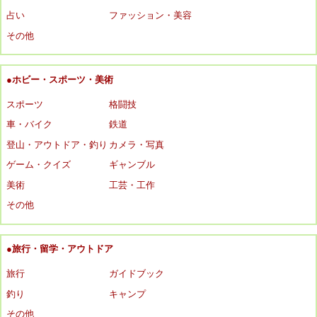
占い
ファッション・美容
その他
●ホビー・スポーツ・美術
スポーツ
格闘技
車・バイク
鉄道
登山・アウトドア・釣り
カメラ・写真
ゲーム・クイズ
ギャンブル
美術
工芸・工作
その他
●旅行・留学・アウトドア
旅行
ガイドブック
釣り
キャンプ
その他