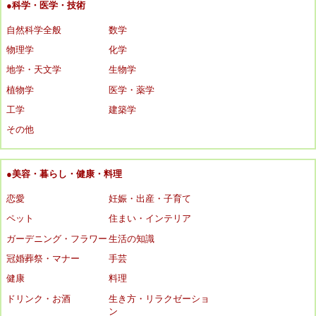
●科学・医学・技術
自然科学全般
数学
物理学
化学
地学・天文学
生物学
植物学
医学・薬学
工学
建築学
その他
●美容・暮らし・健康・料理
恋愛
妊娠・出産・子育て
ペット
住まい・インテリア
ガーデニング・フラワー
生活の知識
冠婚葬祭・マナー
手芸
健康
料理
ドリンク・お酒
生き方・リラクゼーショ
ン