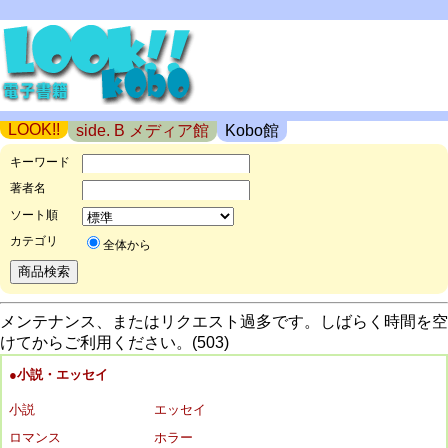
LOOK!!
side. B メディア館
Kobo館
キーワード
著者名
ソート順
カテゴリ
全体から
メンテナンス、またはリクエスト過多です。しばらく時間を空
けてからご利用ください。(503)
●小説・エッセイ
小説
エッセイ
ロマンス
ホラー