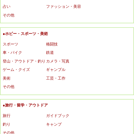
占い
ファッション・美容
その他
●ホビー・スポーツ・美術
スポーツ
格闘技
車・バイク
鉄道
登山・アウトドア・釣り
カメラ・写真
ゲーム・クイズ
ギャンブル
美術
工芸・工作
その他
●旅行・留学・アウトドア
旅行
ガイドブック
釣り
キャンプ
その他