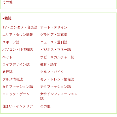
その他
●雑誌
TV・エンタメ・音楽誌
アート・デザイン
エリア・タウン情報
グラビア・写真集
スポーツ誌
ニュース・週刊誌
パソコン・IT情報誌
ビジネス・マネー誌
ペット
ホビー＆カルチャー誌
ライフデザイン誌
教育・語学
旅行誌
クルマ・バイク
グルメ情報誌
モノ・トレンド情報誌
女性ファッション誌
男性ファッション誌
コミック・ゲーム
女性インフォメーション
誌
住まい・インテリア
その他