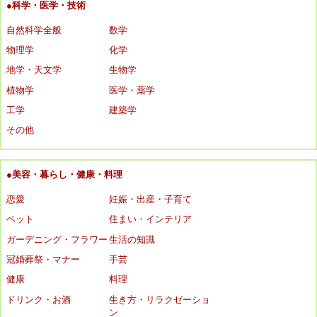
●科学・医学・技術
自然科学全般
数学
物理学
化学
地学・天文学
生物学
植物学
医学・薬学
工学
建築学
その他
●美容・暮らし・健康・料理
恋愛
妊娠・出産・子育て
ペット
住まい・インテリア
ガーデニング・フラワー
生活の知識
冠婚葬祭・マナー
手芸
健康
料理
ドリンク・お酒
生き方・リラクゼーショ
ン