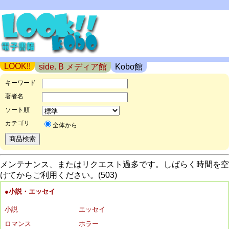
LOOK!!
side. B メディア館
Kobo館
キーワード
著者名
ソート順
カテゴリ
全体から
メンテナンス、またはリクエスト過多です。しばらく時間を空
けてからご利用ください。(503)
●小説・エッセイ
小説
エッセイ
ロマンス
ホラー