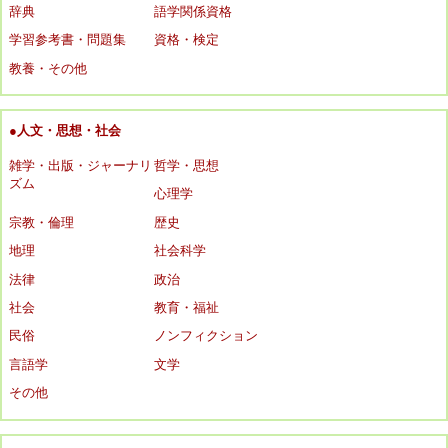
辞典
語学関係資格
学習参考書・問題集
資格・検定
教養・その他
●人文・思想・社会
雑学・出版・ジャーナリ
哲学・思想
ズム
心理学
宗教・倫理
歴史
地理
社会科学
法律
政治
社会
教育・福祉
民俗
ノンフィクション
言語学
文学
その他