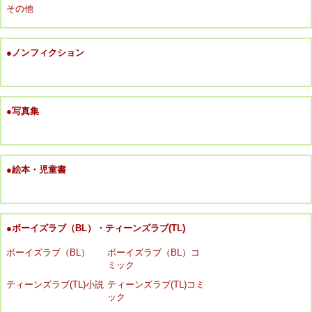
その他
●ノンフィクション
●写真集
●絵本・児童書
●ボーイズラブ（BL）・ティーンズラブ(TL)
ボーイズラブ（BL）
ボーイズラブ（BL）コ
ミック
ティーンズラブ(TL)小説
ティーンズラブ(TL)コミ
ック