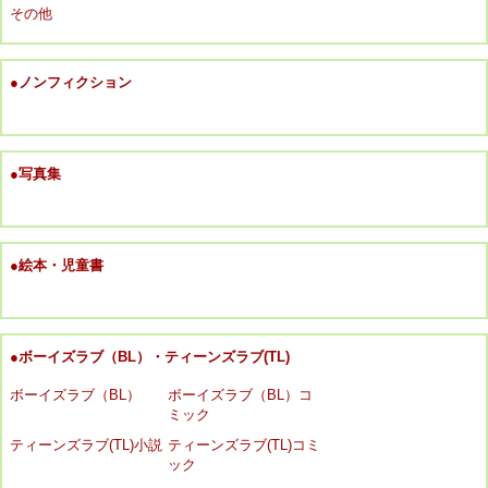
その他
●ノンフィクション
●写真集
●絵本・児童書
●ボーイズラブ（BL）・ティーンズラブ(TL)
ボーイズラブ（BL）
ボーイズラブ（BL）コ
ミック
ティーンズラブ(TL)小説
ティーンズラブ(TL)コミ
ック