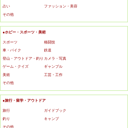
占い
ファッション・美容
その他
●ホビー・スポーツ・美術
スポーツ
格闘技
車・バイク
鉄道
登山・アウトドア・釣り
カメラ・写真
ゲーム・クイズ
ギャンブル
美術
工芸・工作
その他
●旅行・留学・アウトドア
旅行
ガイドブック
釣り
キャンプ
その他