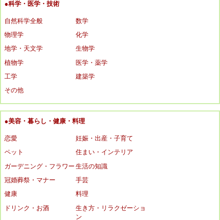
●科学・医学・技術
自然科学全般
数学
物理学
化学
地学・天文学
生物学
植物学
医学・薬学
工学
建築学
その他
●美容・暮らし・健康・料理
恋愛
妊娠・出産・子育て
ペット
住まい・インテリア
ガーデニング・フラワー
生活の知識
冠婚葬祭・マナー
手芸
健康
料理
ドリンク・お酒
生き方・リラクゼーショ
ン