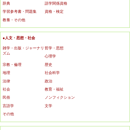
辞典
語学関係資格
学習参考書・問題集
資格・検定
教養・その他
●人文・思想・社会
雑学・出版・ジャーナリ
哲学・思想
ズム
心理学
宗教・倫理
歴史
地理
社会科学
法律
政治
社会
教育・福祉
民俗
ノンフィクション
言語学
文学
その他