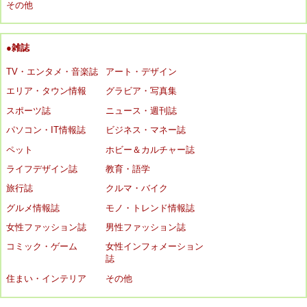
その他
●雑誌
TV・エンタメ・音楽誌
アート・デザイン
エリア・タウン情報
グラビア・写真集
スポーツ誌
ニュース・週刊誌
パソコン・IT情報誌
ビジネス・マネー誌
ペット
ホビー＆カルチャー誌
ライフデザイン誌
教育・語学
旅行誌
クルマ・バイク
グルメ情報誌
モノ・トレンド情報誌
女性ファッション誌
男性ファッション誌
コミック・ゲーム
女性インフォメーション
誌
住まい・インテリア
その他