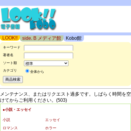
LOOK!!
side. B メディア館
Kobo館
キーワード
著者名
ソート順
カテゴリ
全体から
メンテナンス、またはリクエスト過多です。しばらく時間を空
けてからご利用ください。(503)
●小説・エッセイ
小説
エッセイ
ロマンス
ホラー