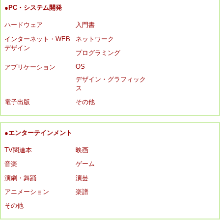
●PC・システム開発
ハードウェア
入門書
インターネット・WEB
ネットワーク
デザイン
プログラミング
OS
アプリケーション
デザイン・グラフィック
ス
電子出版
その他
●エンターテインメント
TV関連本
映画
音楽
ゲーム
演劇・舞踊
演芸
アニメーション
楽譜
その他