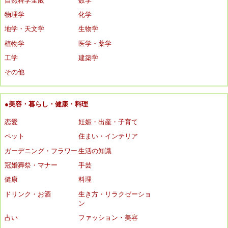
自然科学全般
数学
物理学
化学
地学・天文学
生物学
植物学
医学・薬学
工学
建築学
その他
●美容・暮らし・健康・料理
恋愛
妊娠・出産・子育て
ペット
住まい・インテリア
ガーデニング・フラワー
生活の知識
冠婚葬祭・マナー
手芸
健康
料理
ドリンク・お酒
生き方・リラクゼーショ
ン
占い
ファッション・美容