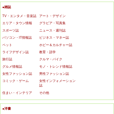
●雑誌
TV・エンタメ・音楽誌
アート・デザイン
エリア・タウン情報
グラビア・写真集
スポーツ誌
ニュース・週刊誌
パソコン・IT情報誌
ビジネス・マネー誌
ペット
ホビー＆カルチャー誌
ライフデザイン誌
教育・語学
旅行誌
クルマ・バイク
グルメ情報誌
モノ・トレンド情報誌
女性ファッション誌
男性ファッション誌
コミック・ゲーム
女性インフォメーション
誌
住まい・インテリア
その他
●洋書