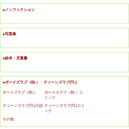
●ノンフィクション
●写真集
●絵本・児童書
●ボーイズラブ（BL）・ティーンズラブ(TL)
ボーイズラブ（BL）
ボーイズラブ（BL）コ
ミック
ティーンズラブ(TL)小説
ティーンズラブ(TL)コミ
ック
その他