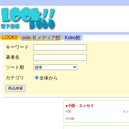
LOOK!!
side. B メディア館
Kobo館
キーワード
著者名
ソート順
カテゴリ
全体から
●小説・エッセイ
小説
エッ
その他