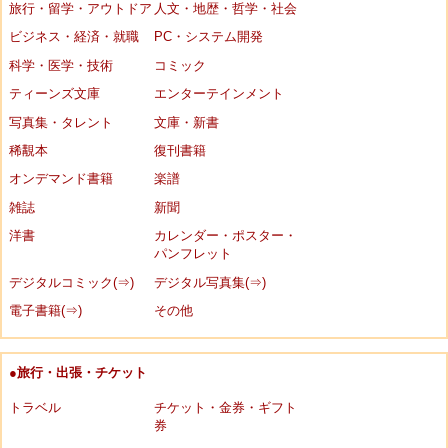
旅行・留学・アウトドア
人文・地歴・哲学・社会
ビジネス・経済・就職
PC・システム開発
科学・医学・技術
コミック
ティーンズ文庫
エンターテインメント
写真集・タレント
文庫・新書
稀覯本
復刊書籍
オンデマンド書籍
楽譜
雑誌
新聞
洋書
カレンダー・ポスター・
パンフレット
デジタルコミック(⇒)
デジタル写真集(⇒)
電子書籍(⇒)
その他
●旅行・出張・チケット
トラベル
チケット・金券・ギフト
券