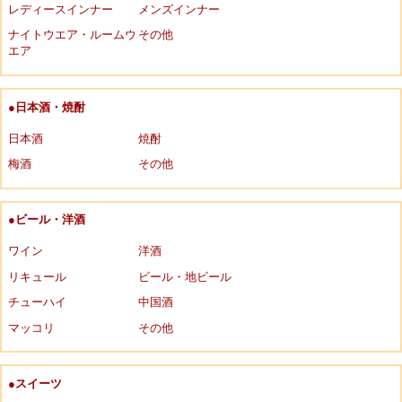
レディースインナー
メンズインナー
ナイトウエア・ルームウ
その他
エア
●日本酒・焼酎
日本酒
焼酎
梅酒
その他
●ビール・洋酒
ワイン
洋酒
リキュール
ビール・地ビール
チューハイ
中国酒
マッコリ
その他
●スイーツ