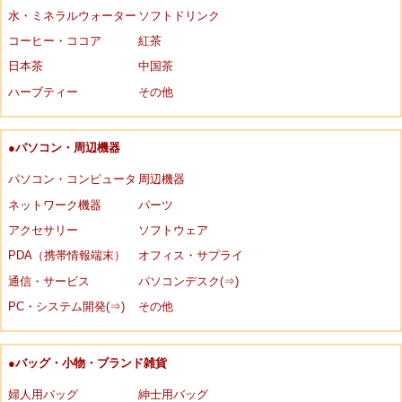
水・ミネラルウォーター
ソフトドリンク
コーヒー・ココア
紅茶
日本茶
中国茶
ハーブティー
その他
●パソコン・周辺機器
パソコン・コンピュータ
周辺機器
ネットワーク機器
パーツ
アクセサリー
ソフトウェア
PDA（携帯情報端末）
オフィス・サプライ
通信・サービス
パソコンデスク(⇒)
PC・システム開発(⇒)
その他
●バッグ・小物・ブランド雑貨
婦人用バッグ
紳士用バッグ