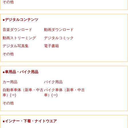
その他
●デジタルコンテンツ
音楽ダウンロード
動画ダウンロード
動画ストリーミング
デジタルコミック
デジタル写真集
電子書籍
その他
●車用品・バイク用品
カー用品
バイク用品
自動車車体（新車・中古
バイク車体（新車・中古
車）(⇒)
車）(⇒)
その他
●インナー・下着・ナイトウエア