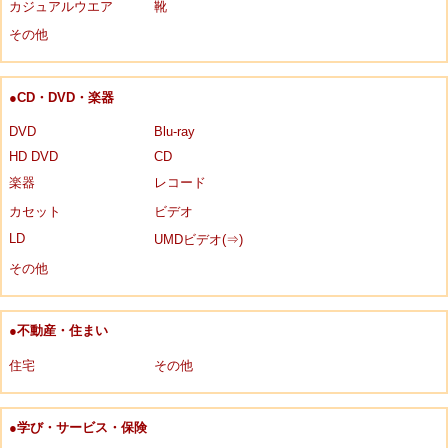
カジュアルウエア
靴
その他
●CD・DVD・楽器
DVD
Blu-ray
HD DVD
CD
楽器
レコード
カセット
ビデオ
LD
UMDビデオ(⇒)
その他
●不動産・住まい
住宅
その他
●学び・サービス・保険