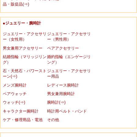
品・販促品(⇒)
●ジュエリー・腕時計
ジュエリー・アクセサリ
ジュエリー・アクセサリ
ー（女性用）
ー（男性用）
男女兼用アクセサリー
ペアアクセサリー
結婚指輪（マリッジリン
婚約指輪（エンゲージリ
グ）
ング）
石・天然石・パワースト
ジュエリー・アクセサリ
ーン(⇒)
ー用品
メンズ腕時計
レディース腕時計
ペアウォッチ
男女兼用腕時計
ウォッチ(⇒)
腕時計(⇒)
キャラクター腕時計
時計用ベルト・バンド
ケア・修理用品・電池
その他