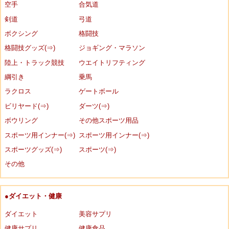
空手
合気道
剣道
弓道
ボクシング
格闘技
格闘技グッズ(⇒)
ジョギング・マラソン
陸上・トラック競技
ウエイトリフティング
綱引き
乗馬
ラクロス
ゲートボール
ビリヤード(⇒)
ダーツ(⇒)
ボウリング
その他スポーツ用品
スポーツ用インナー(⇒)
スポーツ用インナー(⇒)
スポーツグッズ(⇒)
スポーツ(⇒)
その他
●ダイエット・健康
ダイエット
美容サプリ
健康サプリ
健康食品