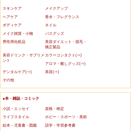
スキンケア
メイクアップ
ヘアケア
香水・フレグランス
ボディケア
ネイル
メイク雑貨・小物
バスグッズ
男性用化粧品
美容ダイエット・脱毛・
矯正製品
美容ドリンク・サプリメ
カラーコンタクト(⇒)
ント
アロマ・癒しグッズ(⇒)
デンタルケア(⇒)
美容(⇒)
その他
●本・雑誌・コミック
小説・エッセイ
資格・検定
ライフスタイル
ホビー・スポーツ・美術
絵本・児童書・図鑑
語学・学習参考書