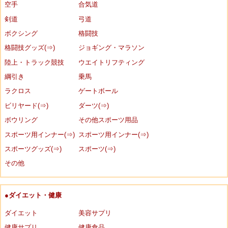
空手
合気道
剣道
弓道
ボクシング
格闘技
格闘技グッズ(⇒)
ジョギング・マラソン
陸上・トラック競技
ウエイトリフティング
綱引き
乗馬
ラクロス
ゲートボール
ビリヤード(⇒)
ダーツ(⇒)
ボウリング
その他スポーツ用品
スポーツ用インナー(⇒)
スポーツ用インナー(⇒)
スポーツグッズ(⇒)
スポーツ(⇒)
その他
●ダイエット・健康
ダイエット
美容サプリ
健康サプリ
健康食品