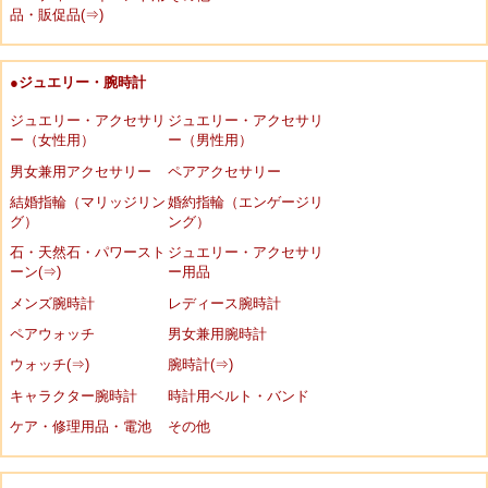
品・販促品(⇒)
●ジュエリー・腕時計
ジュエリー・アクセサリ
ジュエリー・アクセサリ
ー（女性用）
ー（男性用）
男女兼用アクセサリー
ペアアクセサリー
結婚指輪（マリッジリン
婚約指輪（エンゲージリ
グ）
ング）
石・天然石・パワースト
ジュエリー・アクセサリ
ーン(⇒)
ー用品
メンズ腕時計
レディース腕時計
ペアウォッチ
男女兼用腕時計
ウォッチ(⇒)
腕時計(⇒)
キャラクター腕時計
時計用ベルト・バンド
ケア・修理用品・電池
その他