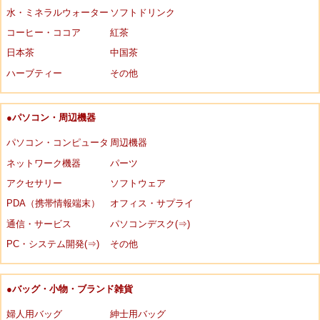
水・ミネラルウォーター
ソフトドリンク
コーヒー・ココア
紅茶
日本茶
中国茶
ハーブティー
その他
●パソコン・周辺機器
パソコン・コンピュータ
周辺機器
ネットワーク機器
パーツ
アクセサリー
ソフトウェア
PDA（携帯情報端末）
オフィス・サプライ
通信・サービス
パソコンデスク(⇒)
PC・システム開発(⇒)
その他
●バッグ・小物・ブランド雑貨
婦人用バッグ
紳士用バッグ