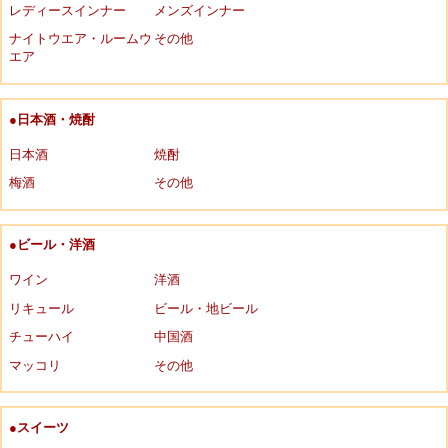
レディースインナー
メンズインナー
ナイトウエア・ルームウ
その他
エア
●日本酒・焼酎
日本酒
焼酎
梅酒
その他
●ビール・洋酒
ワイン
洋酒
リキュール
ビール・地ビール
チューハイ
中国酒
マッコリ
その他
●スイーツ