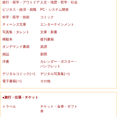
旅行・留学・アウトドア
人文・地歴・哲学・社会
ビジネス・経済・就職
PC・システム開発
科学・医学・技術
コミック
ティーンズ文庫
エンターテインメント
写真集・タレント
文庫・新書
稀覯本
復刊書籍
オンデマンド書籍
楽譜
雑誌
新聞
洋書
カレンダー・ポスター・
パンフレット
デジタルコミック(⇒)
デジタル写真集(⇒)
電子書籍(⇒)
その他
●旅行・出張・チケット
トラベル
チケット・金券・ギフト
券