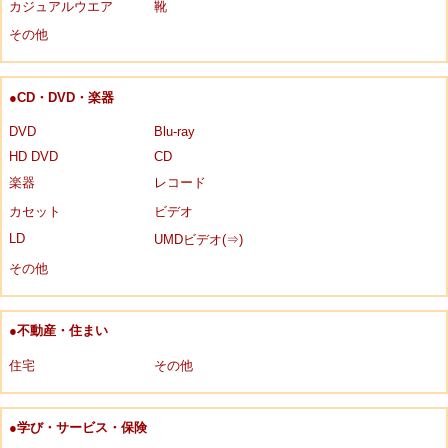
カジュアルウエア
靴
その他
●CD・DVD・楽器
DVD
Blu-ray
HD DVD
CD
楽器
レコード
カセット
ビデオ
LD
UMDビデオ(⇒)
その他
●不動産・住まい
住宅
その他
●学び・サービス・保険