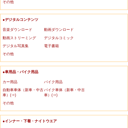
その他
●デジタルコンテンツ
音楽ダウンロード
動画ダウンロード
動画ストリーミング
デジタルコミック
デジタル写真集
電子書籍
その他
●車用品・バイク用品
カー用品
バイク用品
自動車車体（新車・中古
バイク車体（新車・中古
車）(⇒)
車）(⇒)
その他
●インナー・下着・ナイトウエア