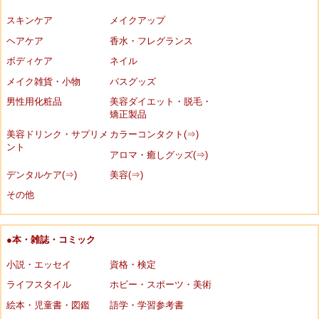
スキンケア
メイクアップ
ヘアケア
香水・フレグランス
ボディケア
ネイル
メイク雑貨・小物
バスグッズ
男性用化粧品
美容ダイエット・脱毛・
矯正製品
美容ドリンク・サプリメ
カラーコンタクト(⇒)
ント
アロマ・癒しグッズ(⇒)
デンタルケア(⇒)
美容(⇒)
その他
●本・雑誌・コミック
小説・エッセイ
資格・検定
ライフスタイル
ホビー・スポーツ・美術
絵本・児童書・図鑑
語学・学習参考書