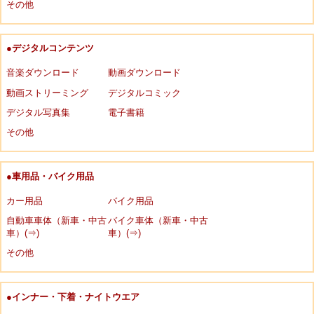
その他
●デジタルコンテンツ
音楽ダウンロード
動画ダウンロード
動画ストリーミング
デジタルコミック
デジタル写真集
電子書籍
その他
●車用品・バイク用品
カー用品
バイク用品
自動車車体（新車・中古
バイク車体（新車・中古
車）(⇒)
車）(⇒)
その他
●インナー・下着・ナイトウエア