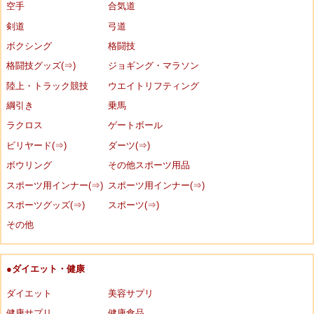
空手
合気道
剣道
弓道
ボクシング
格闘技
格闘技グッズ(⇒)
ジョギング・マラソン
陸上・トラック競技
ウエイトリフティング
綱引き
乗馬
ラクロス
ゲートボール
ビリヤード(⇒)
ダーツ(⇒)
ボウリング
その他スポーツ用品
スポーツ用インナー(⇒)
スポーツ用インナー(⇒)
スポーツグッズ(⇒)
スポーツ(⇒)
その他
●ダイエット・健康
ダイエット
美容サプリ
健康サプリ
健康食品