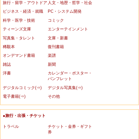
旅行・留学・アウトドア
人文・地歴・哲学・社会
ビジネス・経済・就職
PC・システム開発
科学・医学・技術
コミック
ティーンズ文庫
エンターテインメント
写真集・タレント
文庫・新書
稀覯本
復刊書籍
オンデマンド書籍
楽譜
雑誌
新聞
洋書
カレンダー・ポスター・
パンフレット
デジタルコミック(⇒)
デジタル写真集(⇒)
電子書籍(⇒)
その他
●旅行・出張・チケット
トラベル
チケット・金券・ギフト
券