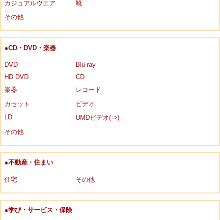
カジュアルウエア
靴
その他
●CD・DVD・楽器
DVD
Blu-ray
HD DVD
CD
楽器
レコード
カセット
ビデオ
LD
UMDビデオ(⇒)
その他
●不動産・住まい
住宅
その他
●学び・サービス・保険