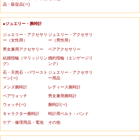
品・販促品(⇒)
●ジュエリー・腕時計
ジュエリー・アクセサリ
ジュエリー・アクセサリ
ー（女性用）
ー（男性用）
男女兼用アクセサリー
ペアアクセサリー
結婚指輪（マリッジリン
婚約指輪（エンゲージリ
グ）
ング）
石・天然石・パワースト
ジュエリー・アクセサリ
ーン(⇒)
ー用品
メンズ腕時計
レディース腕時計
ペアウォッチ
男女兼用腕時計
ウォッチ(⇒)
腕時計(⇒)
キャラクター腕時計
時計用ベルト・バンド
ケア・修理用品・電池
その他