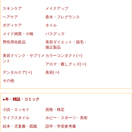
スキンケア
メイクアップ
ヘアケア
香水・フレグランス
ボディケア
ネイル
メイク雑貨・小物
バスグッズ
男性用化粧品
美容ダイエット・脱毛・
矯正製品
美容ドリンク・サプリメ
カラーコンタクト(⇒)
ント
アロマ・癒しグッズ(⇒)
デンタルケア(⇒)
美容(⇒)
その他
●本・雑誌・コミック
小説・エッセイ
資格・検定
ライフスタイル
ホビー・スポーツ・美術
絵本・児童書・図鑑
語学・学習参考書