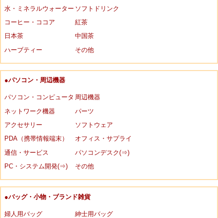
水・ミネラルウォーター
ソフトドリンク
コーヒー・ココア
紅茶
日本茶
中国茶
ハーブティー
その他
●パソコン・周辺機器
パソコン・コンピュータ
周辺機器
ネットワーク機器
パーツ
アクセサリー
ソフトウェア
PDA（携帯情報端末）
オフィス・サプライ
通信・サービス
パソコンデスク(⇒)
PC・システム開発(⇒)
その他
●バッグ・小物・ブランド雑貨
婦人用バッグ
紳士用バッグ