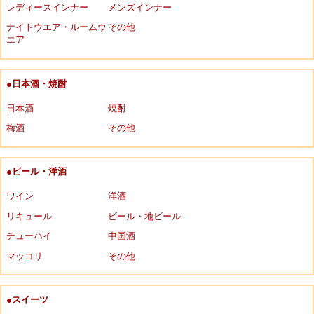
レディースインナー
メンズインナー
ナイトウエア・ルームウ
その他
エア
●日本酒・焼酎
日本酒
焼酎
梅酒
その他
●ビール・洋酒
ワイン
洋酒
リキュール
ビール・地ビール
チューハイ
中国酒
マッコリ
その他
●スイーツ