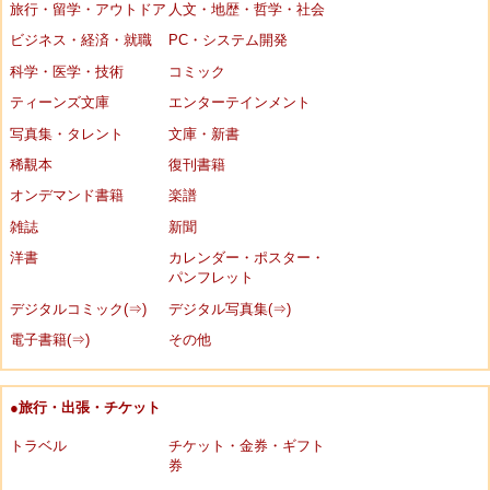
旅行・留学・アウトドア
人文・地歴・哲学・社会
ビジネス・経済・就職
PC・システム開発
科学・医学・技術
コミック
ティーンズ文庫
エンターテインメント
写真集・タレント
文庫・新書
稀覯本
復刊書籍
オンデマンド書籍
楽譜
雑誌
新聞
洋書
カレンダー・ポスター・
パンフレット
デジタルコミック(⇒)
デジタル写真集(⇒)
電子書籍(⇒)
その他
●旅行・出張・チケット
トラベル
チケット・金券・ギフト
券