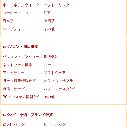
水・ミネラルウォーター
ソフトドリンク
コーヒー・ココア
紅茶
日本茶
中国茶
ハーブティー
その他
●パソコン・周辺機器
パソコン・コンピュータ
周辺機器
ネットワーク機器
パーツ
アクセサリー
ソフトウェア
PDA（携帯情報端末）
オフィス・サプライ
通信・サービス
パソコンデスク(⇒)
PC・システム開発(⇒)
その他
●バッグ・小物・ブランド雑貨
婦人用バッグ
紳士用バッグ