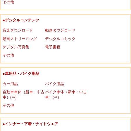
その他
●デジタルコンテンツ
音楽ダウンロード
動画ダウンロード
動画ストリーミング
デジタルコミック
デジタル写真集
電子書籍
その他
●車用品・バイク用品
カー用品
バイク用品
自動車車体（新車・中古
バイク車体（新車・中古
車）(⇒)
車）(⇒)
その他
●インナー・下着・ナイトウエア