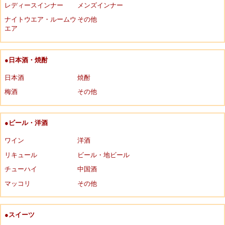
レディースインナー
メンズインナー
ナイトウエア・ルームウ
その他
エア
●日本酒・焼酎
日本酒
焼酎
梅酒
その他
●ビール・洋酒
ワイン
洋酒
リキュール
ビール・地ビール
チューハイ
中国酒
マッコリ
その他
●スイーツ