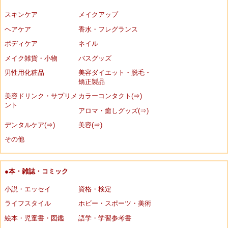
スキンケア
メイクアップ
ヘアケア
香水・フレグランス
ボディケア
ネイル
メイク雑貨・小物
バスグッズ
男性用化粧品
美容ダイエット・脱毛・
矯正製品
美容ドリンク・サプリメ
カラーコンタクト(⇒)
ント
アロマ・癒しグッズ(⇒)
デンタルケア(⇒)
美容(⇒)
その他
●本・雑誌・コミック
小説・エッセイ
資格・検定
ライフスタイル
ホビー・スポーツ・美術
絵本・児童書・図鑑
語学・学習参考書