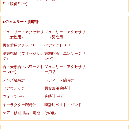
品・販促品(⇒)
●ジュエリー・腕時計
ジュエリー・アクセサリ
ジュエリー・アクセサリ
ー（女性用）
ー（男性用）
男女兼用アクセサリー
ペアアクセサリー
結婚指輪（マリッジリン
婚約指輪（エンゲージリ
グ）
ング）
石・天然石・パワースト
ジュエリー・アクセサリ
ーン(⇒)
ー用品
メンズ腕時計
レディース腕時計
ペアウォッチ
男女兼用腕時計
ウォッチ(⇒)
腕時計(⇒)
キャラクター腕時計
時計用ベルト・バンド
ケア・修理用品・電池
その他