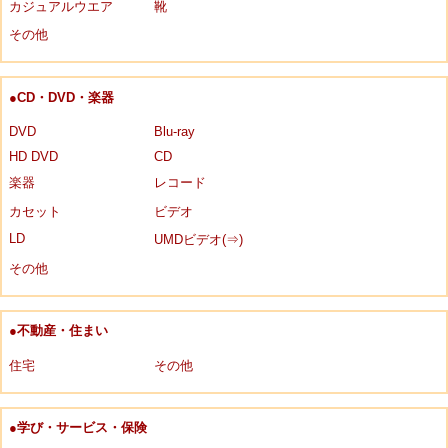
カジュアルウエア
靴
その他
●CD・DVD・楽器
DVD
Blu-ray
HD DVD
CD
楽器
レコード
カセット
ビデオ
LD
UMDビデオ(⇒)
その他
●不動産・住まい
住宅
その他
●学び・サービス・保険