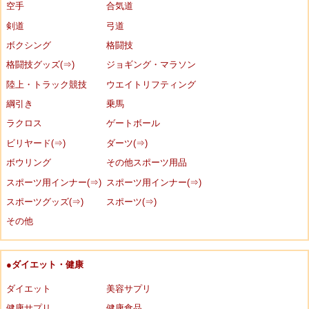
空手
合気道
剣道
弓道
ボクシング
格闘技
格闘技グッズ(⇒)
ジョギング・マラソン
陸上・トラック競技
ウエイトリフティング
綱引き
乗馬
ラクロス
ゲートボール
ビリヤード(⇒)
ダーツ(⇒)
ボウリング
その他スポーツ用品
スポーツ用インナー(⇒)
スポーツ用インナー(⇒)
スポーツグッズ(⇒)
スポーツ(⇒)
その他
●ダイエット・健康
ダイエット
美容サプリ
健康サプリ
健康食品