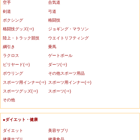
空手
合気道
剣道
弓道
ボクシング
格闘技
格闘技グッズ(⇒)
ジョギング・マラソン
陸上・トラック競技
ウエイトリフティング
綱引き
乗馬
ラクロス
ゲートボール
ビリヤード(⇒)
ダーツ(⇒)
ボウリング
その他スポーツ用品
スポーツ用インナー(⇒)
スポーツ用インナー(⇒)
スポーツグッズ(⇒)
スポーツ(⇒)
その他
●ダイエット・健康
ダイエット
美容サプリ
健康サプリ
健康食品