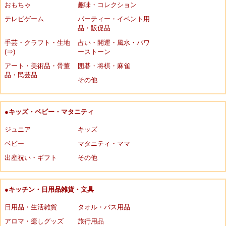
おもちゃ
趣味・コレクション
テレビゲーム
パーティー・イベント用
品・販促品
手芸・クラフト・生地
占い・開運・風水・パワ
(⇒)
ーストーン
アート・美術品・骨董
囲碁・将棋・麻雀
品・民芸品
その他
●キッズ・ベビー・マタニティ
ジュニア
キッズ
ベビー
マタニティ・ママ
出産祝い・ギフト
その他
●キッチン・日用品雑貨・文具
日用品・生活雑貨
タオル・バス用品
アロマ・癒しグッズ
旅行用品