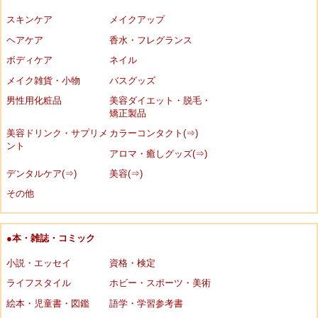
スキンケア
メイクアップ
ヘアケア
香水・フレグランス
ボディケア
ネイル
メイク雑貨・小物
バスグッズ
男性用化粧品
美容ダイエット・脱毛・
矯正製品
美容ドリンク・サプリメ
カラーコンタクト(⇒)
ント
アロマ・癒しグッズ(⇒)
デンタルケア(⇒)
美容(⇒)
その他
●本・雑誌・コミック
小説・エッセイ
資格・検定
ライフスタイル
ホビー・スポーツ・美術
絵本・児童書・図鑑
語学・学習参考書