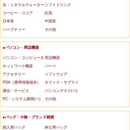
水・ミネラルウォーター
ソフトドリンク
コーヒー・ココア
紅茶
日本茶
中国茶
ハーブティー
その他
●パソコン・周辺機器
パソコン・コンピュータ
周辺機器
ネットワーク機器
パーツ
アクセサリー
ソフトウェア
PDA（携帯情報端末）
オフィス・サプライ
通信・サービス
パソコンデスク(⇒)
PC・システム開発(⇒)
その他
●バッグ・小物・ブランド雑貨
婦人用バッグ
紳士用バッグ