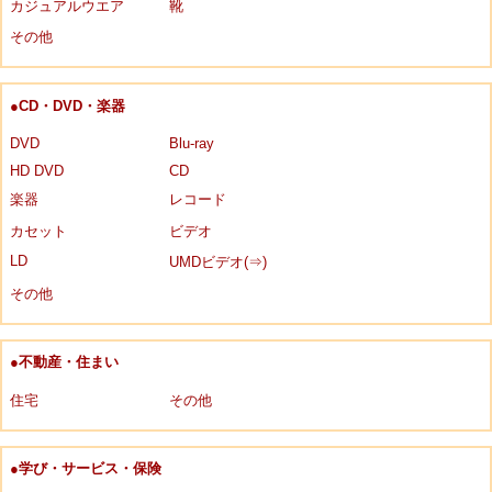
カジュアルウエア
靴
その他
●CD・DVD・楽器
DVD
Blu-ray
HD DVD
CD
楽器
レコード
カセット
ビデオ
LD
UMDビデオ(⇒)
その他
●不動産・住まい
住宅
その他
●学び・サービス・保険