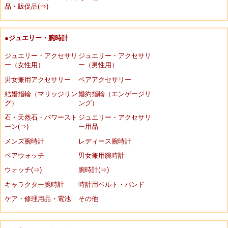
品・販促品(⇒)
●ジュエリー・腕時計
ジュエリー・アクセサリ
ジュエリー・アクセサリ
ー（女性用）
ー（男性用）
男女兼用アクセサリー
ペアアクセサリー
結婚指輪（マリッジリン
婚約指輪（エンゲージリ
グ）
ング）
石・天然石・パワースト
ジュエリー・アクセサリ
ーン(⇒)
ー用品
メンズ腕時計
レディース腕時計
ペアウォッチ
男女兼用腕時計
ウォッチ(⇒)
腕時計(⇒)
キャラクター腕時計
時計用ベルト・バンド
ケア・修理用品・電池
その他