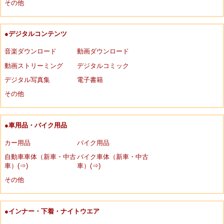
その他
●デジタルコンテンツ
音楽ダウンロード
動画ダウンロード
動画ストリーミング
デジタルコミック
デジタル写真集
電子書籍
その他
●車用品・バイク用品
カー用品
バイク用品
自動車車体（新車・中古
バイク車体（新車・中古
車）(⇒)
車）(⇒)
その他
●インナー・下着・ナイトウエア