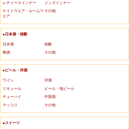
レディースインナー
メンズインナー
ナイトウエア・ルームウ
その他
エア
●日本酒・焼酎
日本酒
焼酎
梅酒
その他
●ビール・洋酒
ワイン
洋酒
リキュール
ビール・地ビール
チューハイ
中国酒
マッコリ
その他
●スイーツ