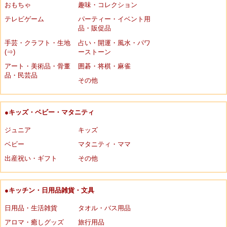
おもちゃ
趣味・コレクション
テレビゲーム
パーティー・イベント用
品・販促品
手芸・クラフト・生地
占い・開運・風水・パワ
(⇒)
ーストーン
アート・美術品・骨董
囲碁・将棋・麻雀
品・民芸品
その他
●キッズ・ベビー・マタニティ
ジュニア
キッズ
ベビー
マタニティ・ママ
出産祝い・ギフト
その他
●キッチン・日用品雑貨・文具
日用品・生活雑貨
タオル・バス用品
アロマ・癒しグッズ
旅行用品