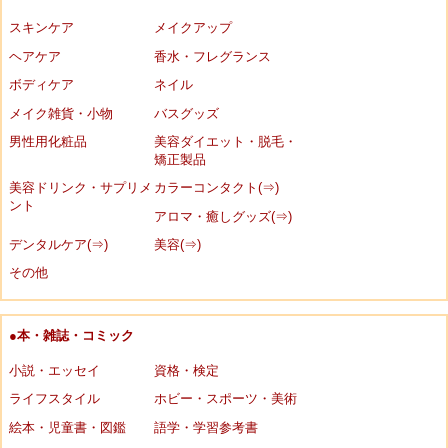
スキンケア
メイクアップ
ヘアケア
香水・フレグランス
ボディケア
ネイル
メイク雑貨・小物
バスグッズ
男性用化粧品
美容ダイエット・脱毛・
矯正製品
美容ドリンク・サプリメ
カラーコンタクト(⇒)
ント
アロマ・癒しグッズ(⇒)
デンタルケア(⇒)
美容(⇒)
その他
●本・雑誌・コミック
小説・エッセイ
資格・検定
ライフスタイル
ホビー・スポーツ・美術
絵本・児童書・図鑑
語学・学習参考書