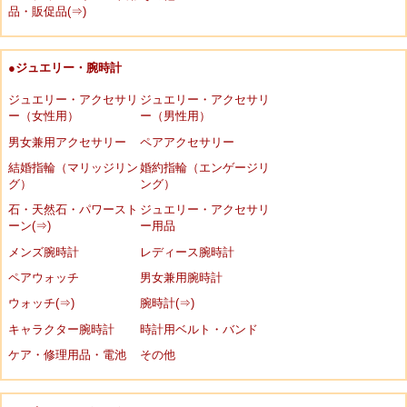
品・販促品(⇒)
●ジュエリー・腕時計
ジュエリー・アクセサリ
ジュエリー・アクセサリ
ー（女性用）
ー（男性用）
男女兼用アクセサリー
ペアアクセサリー
結婚指輪（マリッジリン
婚約指輪（エンゲージリ
グ）
ング）
石・天然石・パワースト
ジュエリー・アクセサリ
ーン(⇒)
ー用品
メンズ腕時計
レディース腕時計
ペアウォッチ
男女兼用腕時計
ウォッチ(⇒)
腕時計(⇒)
キャラクター腕時計
時計用ベルト・バンド
ケア・修理用品・電池
その他