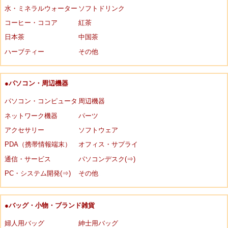
水・ミネラルウォーター
ソフトドリンク
コーヒー・ココア
紅茶
日本茶
中国茶
ハーブティー
その他
●パソコン・周辺機器
パソコン・コンピュータ
周辺機器
ネットワーク機器
パーツ
アクセサリー
ソフトウェア
PDA（携帯情報端末）
オフィス・サプライ
通信・サービス
パソコンデスク(⇒)
PC・システム開発(⇒)
その他
●バッグ・小物・ブランド雑貨
婦人用バッグ
紳士用バッグ