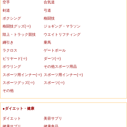
空手
合気道
剣道
弓道
ボクシング
格闘技
格闘技グッズ(⇒)
ジョギング・マラソン
陸上・トラック競技
ウエイトリフティング
綱引き
乗馬
ラクロス
ゲートボール
ビリヤード(⇒)
ダーツ(⇒)
ボウリング
その他スポーツ用品
スポーツ用インナー(⇒)
スポーツ用インナー(⇒)
スポーツグッズ(⇒)
スポーツ(⇒)
その他
●ダイエット・健康
ダイエット
美容サプリ
健康サプリ
健康食品