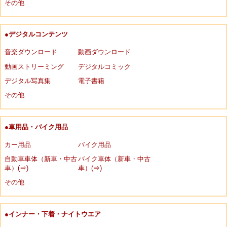
その他
●デジタルコンテンツ
音楽ダウンロード
動画ダウンロード
動画ストリーミング
デジタルコミック
デジタル写真集
電子書籍
その他
●車用品・バイク用品
カー用品
バイク用品
自動車車体（新車・中古
バイク車体（新車・中古
車）(⇒)
車）(⇒)
その他
●インナー・下着・ナイトウエア