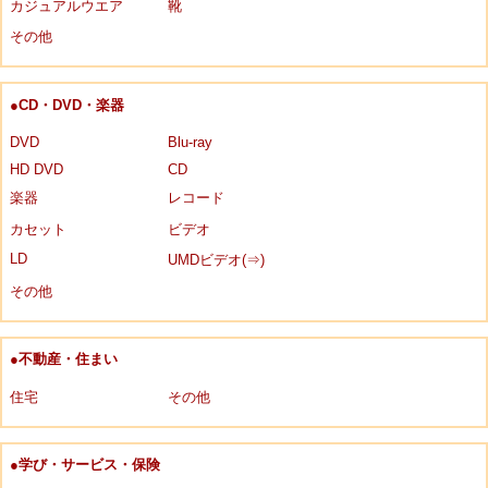
カジュアルウエア
靴
その他
●CD・DVD・楽器
DVD
Blu-ray
HD DVD
CD
楽器
レコード
カセット
ビデオ
LD
UMDビデオ(⇒)
その他
●不動産・住まい
住宅
その他
●学び・サービス・保険