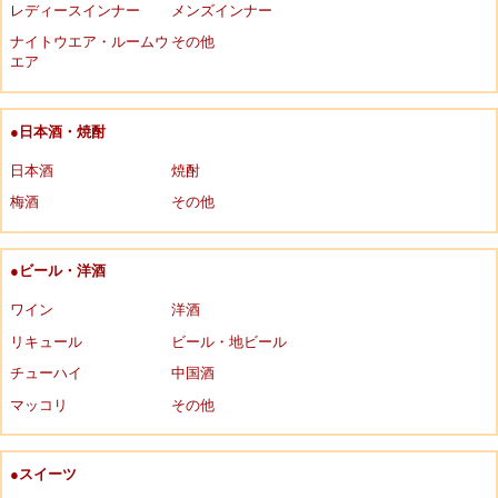
レディースインナー
メンズインナー
ナイトウエア・ルームウ
その他
エア
●日本酒・焼酎
日本酒
焼酎
梅酒
その他
●ビール・洋酒
ワイン
洋酒
リキュール
ビール・地ビール
チューハイ
中国酒
マッコリ
その他
●スイーツ