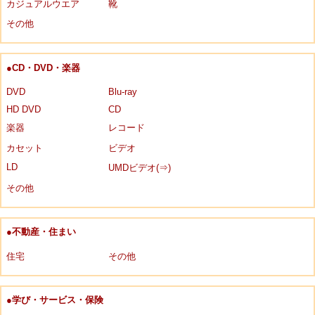
カジュアルウエア
靴
その他
●CD・DVD・楽器
DVD
Blu-ray
HD DVD
CD
楽器
レコード
カセット
ビデオ
LD
UMDビデオ(⇒)
その他
●不動産・住まい
住宅
その他
●学び・サービス・保険