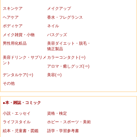
スキンケア
メイクアップ
ヘアケア
香水・フレグランス
ボディケア
ネイル
メイク雑貨・小物
バスグッズ
男性用化粧品
美容ダイエット・脱毛・
矯正製品
美容ドリンク・サプリメ
カラーコンタクト(⇒)
ント
アロマ・癒しグッズ(⇒)
デンタルケア(⇒)
美容(⇒)
その他
●本・雑誌・コミック
小説・エッセイ
資格・検定
ライフスタイル
ホビー・スポーツ・美術
絵本・児童書・図鑑
語学・学習参考書