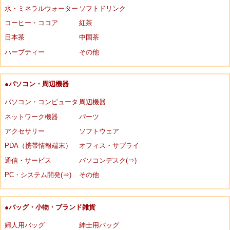
水・ミネラルウォーター
ソフトドリンク
コーヒー・ココア
紅茶
日本茶
中国茶
ハーブティー
その他
●パソコン・周辺機器
パソコン・コンピュータ
周辺機器
ネットワーク機器
パーツ
アクセサリー
ソフトウェア
PDA（携帯情報端末）
オフィス・サプライ
通信・サービス
パソコンデスク(⇒)
PC・システム開発(⇒)
その他
●バッグ・小物・ブランド雑貨
婦人用バッグ
紳士用バッグ