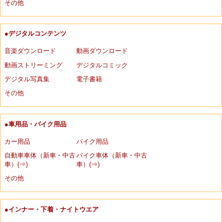
その他
●デジタルコンテンツ
音楽ダウンロード
動画ダウンロード
動画ストリーミング
デジタルコミック
デジタル写真集
電子書籍
その他
●車用品・バイク用品
カー用品
バイク用品
自動車車体（新車・中古
バイク車体（新車・中古
車）(⇒)
車）(⇒)
その他
●インナー・下着・ナイトウエア