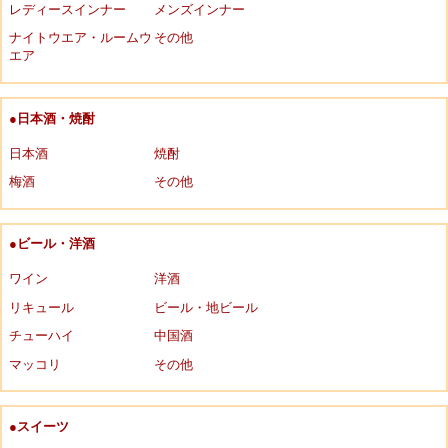
レディースインナー
メンズインナー
ナイトウエア・ルームウ
その他
エア
●日本酒・焼酎
日本酒
焼酎
梅酒
その他
●ビール・洋酒
ワイン
洋酒
リキュール
ビール・地ビール
チューハイ
中国酒
マッコリ
その他
●スイーツ