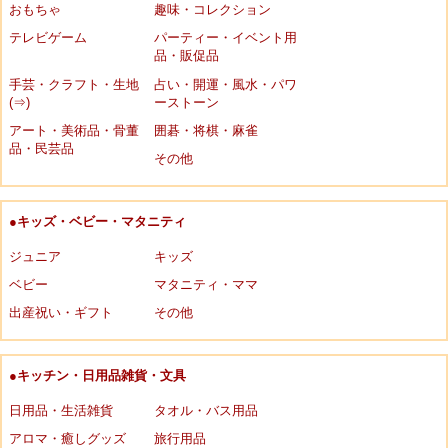
おもちゃ
趣味・コレクション
テレビゲーム
パーティー・イベント用
品・販促品
手芸・クラフト・生地
占い・開運・風水・パワ
(⇒)
ーストーン
アート・美術品・骨董
囲碁・将棋・麻雀
品・民芸品
その他
●キッズ・ベビー・マタニティ
ジュニア
キッズ
ベビー
マタニティ・ママ
出産祝い・ギフト
その他
●キッチン・日用品雑貨・文具
日用品・生活雑貨
タオル・バス用品
アロマ・癒しグッズ
旅行用品