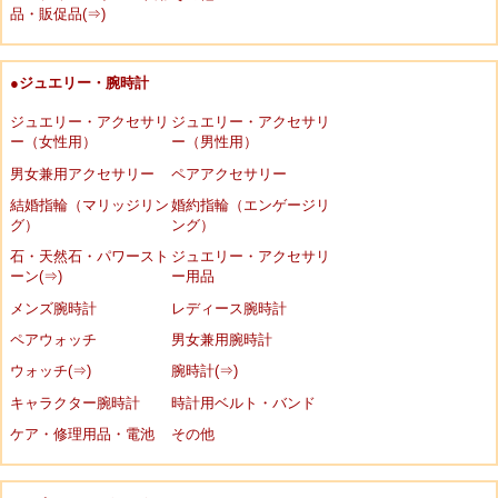
品・販促品(⇒)
●ジュエリー・腕時計
ジュエリー・アクセサリ
ジュエリー・アクセサリ
ー（女性用）
ー（男性用）
男女兼用アクセサリー
ペアアクセサリー
結婚指輪（マリッジリン
婚約指輪（エンゲージリ
グ）
ング）
石・天然石・パワースト
ジュエリー・アクセサリ
ーン(⇒)
ー用品
メンズ腕時計
レディース腕時計
ペアウォッチ
男女兼用腕時計
ウォッチ(⇒)
腕時計(⇒)
キャラクター腕時計
時計用ベルト・バンド
ケア・修理用品・電池
その他