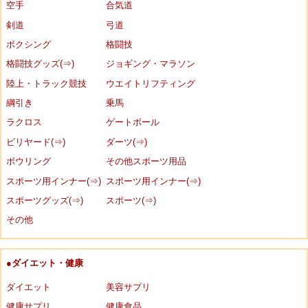
空手
合気道
剣道
弓道
ボクシング
格闘技
格闘技グッズ(⇒)
ジョギング・マラソン
陸上・トラック競技
ウエイトリフティング
綱引き
乗馬
ラクロス
ゲートボール
ビリヤード(⇒)
ダーツ(⇒)
ボウリング
その他スポーツ用品
スポーツ用インナー(⇒)
スポーツ用インナー(⇒)
スポーツグッズ(⇒)
スポーツ(⇒)
その他
●ダイエット・健康
ダイエット
美容サプリ
健康サプリ
健康食品